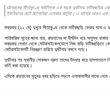
চট্টগ্রামের সীতাকুণ্ডে মর্মান্তিক এক সড়ক দুর্ঘটনায় ফটিকছড়ির এ
ইউনিয়নের ছোট ছিলোনিয়া এলাকার বাসিন্দা। এ ঘটনায় আরও এক
শুক্রবার (২২ মে) দুপুরে সীতাকুণ্ড থেকে ফটিকছড়ি ফেরার পথে এ দু
পারিবারিক সূত্রে জানা যায়, রায়হানের মা দীর্ঘদিন ধরে অসুস্থ থাক
শুক্রবার সেখান থেকে মোটরসাইকেলযোগে নিজ বাড়ি ফটিকছড়িতে ফেরা
মোটরসাইকেলটি নিয়ন্ত্রণ হারিয়ে দুর্ঘটনার কবলে পড়ে।
দুর্ঘটনার পর স্থানীয় লোকজন দ্রুত তাদের উদ্ধার করে হাসপাতা
ভর্তি করা হয়েছে।
এদিকে রায়হানের মৃত্যুর খবর ছড়িয়ে পড়লে এলাকাবাসীর মাঝে নেমে
Share