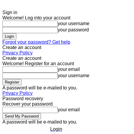
Sign in
Welcome! Log into your account
your username
your password
Forgot your password? Get help
Create an account
Privacy Policy
Create an account
Welcome! Register for an account
your email
your username
A password will be e-mailed to you.
Privacy Policy
Password recovery
Recover your password
your email
A password will be e-mailed to you.
Login