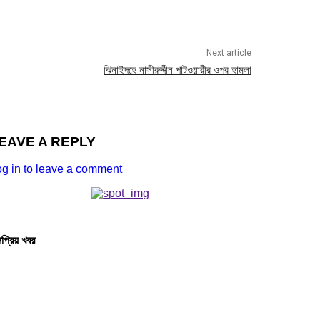
Next article
ঝিনাইদহে নাসীরুদ্দীন পাটওয়ারীর ওপর হামলা
EAVE A REPLY
og in to leave a comment
প্রিয় খবর