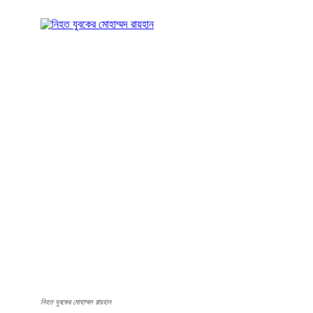
নিহত যুবকের মোহাম্মদ রায়হান