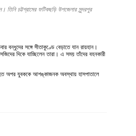
ন। তিনি চট্টগ্রামের ফটিকছড়ি উপজেলার সুন্দরপুর
ার বন্ধুদের সঙ্গে সীতাকুণ্ডে বেড়াতে যান রায়হান।
সজিদের দিকে যাচ্ছিলেন তারা। এ সময় তাঁদের বহনকারী
র আহত অপর যুবককে আশঙ্কাজনক অবস্থায় হাসপাতালে