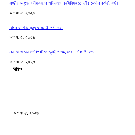
রাষ্ট্রীয় অনুষ্ঠানে দলীয়করণের অভিযোগে এনসিপিসহ ১১ দলীয় জোটের কর্মসূচি বর্জন
আগস্ট ৫, ২০২৬
আরও ৫ শিশুর মৃত্যু হামের উপসর্গ নিয়ে
আগস্ট ৫, ২০২৬
নানা আয়োজনে গোবিপ্রবিতে জুলাই গণঅভ্যুত্থান দিবস উদযাপন
আগস্ট ৫, ২০২৬
Load more
সম্পাদকের পছন্দ
ফ্র্যাঞ্চাইজি ক্রিকেটে রিশাদের নতুন অধ্যায়
আগস্ট ৫, ২০২৬
রাষ্ট্রীয় অনুষ্ঠানে দলীয়করণের অভিযোগে এনসিপিসহ ১১ দলীয় জোটের কর্মসূচি বর্জন