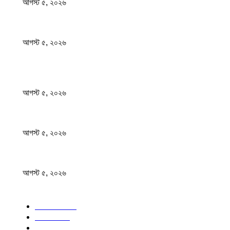
আগস্ট ৫, ২০২৬
আরও ৫ শিশুর মৃত্যু হামের উপসর্গ নিয়ে
আগস্ট ৫, ২০২৬
জনপ্রিয় খবর
ফ্র্যাঞ্চাইজি ক্রিকেটে রিশাদের নতুন অধ্যায়
আগস্ট ৫, ২০২৬
রাষ্ট্রীয় অনুষ্ঠানে দলীয়করণের অভিযোগে এনসিপিসহ ১১ দলীয় জোটের কর্মসূচি বর্জন
আগস্ট ৫, ২০২৬
আরও ৫ শিশুর মৃত্যু হামের উপসর্গ নিয়ে
আগস্ট ৫, ২০২৬
জনপ্রিয় বিষয়
বাংলাদেশ
1568
জাতীয়
1166
খেলা
711