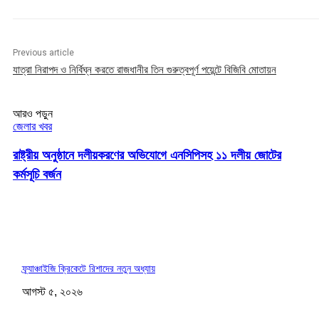
Previous article
যাত্রা নিরাপদ ও নির্বিঘ্ন করতে রাজধানীর তিন গুরুত্বপূর্ণ পয়েন্টে বিজিবি মোতায়ন
আরও পড়ুন
জেলার খবর
রাষ্ট্রীয় অনুষ্ঠানে দলীয়করণের অভিযোগে এনসিপিসহ ১১ দলীয় জোটের
কর্মসূচি বর্জন
ফ্র্যাঞ্চাইজি ক্রিকেটে রিশাদের নতুন অধ্যায়
আগস্ট ৫, ২০২৬