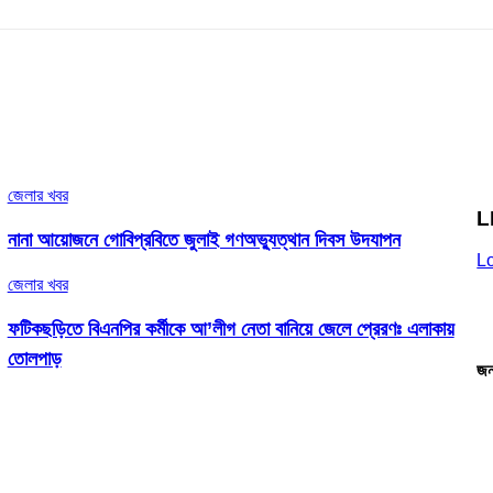
জেলার খবর
L
নানা আয়োজনে গোবিপ্রবিতে জুলাই গণঅভ্যুত্থান দিবস উদযাপন
L
জেলার খবর
ফটিকছড়িতে বিএনপির কর্মীকে আ’লীগ নেতা বানিয়ে জেলে প্রেরণঃ এলাকায়
তোলপাড়
জন