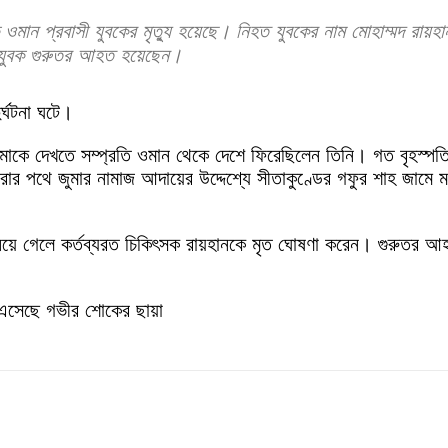
ক ওমান প্রবাসী যুবকের মৃত্যু হয়েছে। নিহত যুবকের নাম মোহাম্মদ রায়হা
 যুবক গুরুতর আহত হয়েছেন।
র্ঘটনা ঘটে।
ায় মাকে দেখতে সম্প্রতি ওমান থেকে দেশে ফিরেছিলেন তিনি। গত বৃহস্পতিব
র পথে জুমার নামাজ আদায়ের উদ্দেশ্যে সীতাকুণ্ডের গফুর শাহ জামে ম
লে নিয়ে গেলে কর্তব্যরত চিকিৎসক রায়হানকে মৃত ঘোষণা করেন। গুরুত
 এসেছে গভীর শোকের ছায়া