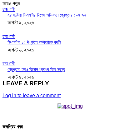
আরও পড়ুন
রাজধানী
২৪ ঘণ্টায় ডিএমপির বিশেষ অভিযানে গ্রেপ্তার ৫০৪ জন
আগস্ট ৯, ২০২৬
রাজধানী
ডিএমপির ১২ ঊর্ধ্বতন কর্মকর্তাকে বদলি
আগস্ট ৬, ২০২৬
রাজধানী
গ্রেপ্তার হলও জিসান গ্রুপের তিন সদস্য
আগস্ট ৪, ২০২৬
LEAVE A REPLY
Log in to leave a comment
জনপ্রিয় খবর