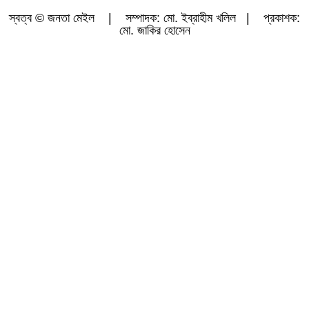
স্বত্ব © জনতা মেইল | সম্পাদক: মো. ইব্রাহীম খলিল | প্রকাশক:
মো. জাকির হোসেন