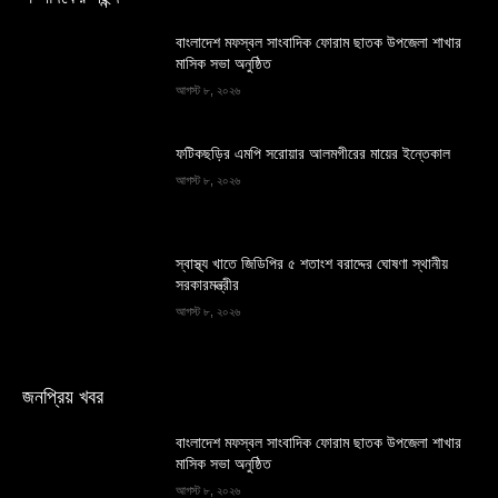
বাংলাদেশ মফস্বল সাংবাদিক ফোরাম ছাতক উপজেলা শাখার
মাসিক সভা অনুষ্ঠিত
আগস্ট ৮, ২০২৬
ফটিকছড়ির এমপি সরোয়ার আলমগীরের মায়ের ইন্তেকাল
আগস্ট ৮, ২০২৬
স্বাস্থ্য খাতে জিডিপির ৫ শতাংশ বরাদ্দের ঘোষণা স্থানীয়
সরকারমন্ত্রীর
আগস্ট ৮, ২০২৬
জনপ্রিয় খবর
বাংলাদেশ মফস্বল সাংবাদিক ফোরাম ছাতক উপজেলা শাখার
মাসিক সভা অনুষ্ঠিত
আগস্ট ৮, ২০২৬