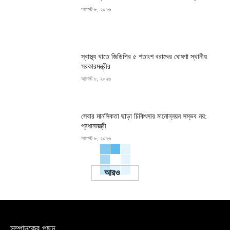
আগস্ট ৮, ২০২৬
স্বাস্থ্য খাতে জিডিপির ৫ শতাংশ বরাদ্দের ঘোষণা স্থানীয়
সরকারমন্ত্রীর
আগস্ট ৮, ২০২৬
সেবার মানসিকতা ছাড়া চিকিৎসার মানোন্নয়ন সম্ভব নয়:
প্রধানমন্ত্রী
আগস্ট ৮, ২০২৬
Load more
সম্পাদকের পছন্দ