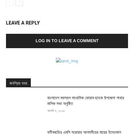
LEAVE A REPLY
LOG IN TO LEAVE A COMMENT
জনপ্রিয় খবর
বাংলাদেশ মফস্বল সাংবাদিক ফোরাম ছাতক উপজেলা শাখার
মাসিক সভা অনুষ্ঠিত
আগস্ট ৮, ২০২৬
ফটিকছড়ির এমপি সরোয়ার আলমগীরের মায়ের ইন্তেকাল