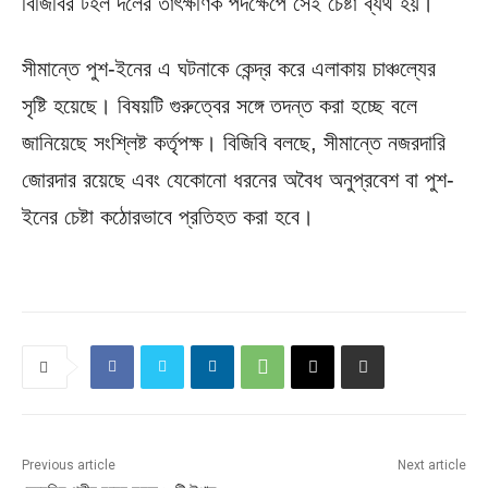
বিজিবির টহল দলের তাৎক্ষণিক পদক্ষেপে সেই চেষ্টা ব্যর্থ হয়।
সীমান্তে পুশ-ইনের এ ঘটনাকে কেন্দ্র করে এলাকায় চাঞ্চল্যের
সৃষ্টি হয়েছে। বিষয়টি গুরুত্বের সঙ্গে তদন্ত করা হচ্ছে বলে
জানিয়েছে সংশ্লিষ্ট কর্তৃপক্ষ। বিজিবি বলছে, সীমান্তে নজরদারি
জোরদার রয়েছে এবং যেকোনো ধরনের অবৈধ অনুপ্রবেশ বা পুশ-
ইনের চেষ্টা কঠোরভাবে প্রতিহত করা হবে।
Previous article
Next article