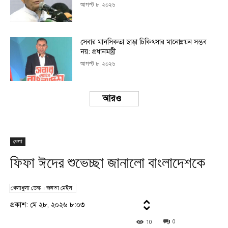
আগস্ট ৮, ২০২৬
সেবার মানসিকতা ছাড়া চিকিৎসার মানোন্নয়ন সম্ভব
নয়: প্রধানমন্ত্রী
আগস্ট ৮, ২০২৬
Load more