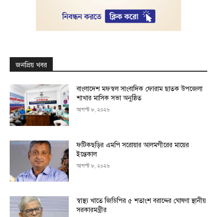
জনপ্রিয় খবর
বাংলাদেশ মফস্বল সাংবাদিক ফোরাম ছাতক উপজেলা
শাখার মাসিক সভা অনুষ্ঠিত
আগস্ট ৮, ২০২৬
ফটিকছড়ির এমপি সরোয়ার আলমগীরের মায়ের
ইন্তেকাল
আগস্ট ৮, ২০২৬
স্বাস্থ্য খাতে জিডিপির ৫ শতাংশ বরাদ্দের ঘোষণা স্থানীয়
সরকারমন্ত্রীর