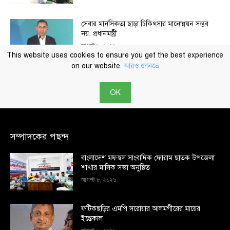
সম্পাদকের পছন্দ
বাংলাদেশ মফস্বল সাংবাদিক ফোরাম ছাতক উপজেলা
শাখার মাসিক সভা অনুষ্ঠিত
আগস্ট ৮, ২০২৬
ফটিকছড়ির এমপি সরোয়ার আলমগীরের মায়ের
ইন্তেকাল