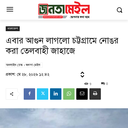
বাংলাদেশ
এবার আগুন লাগলো চট্টগ্রামে নোঙর
করা তেলবাহী জাহাজে
অনলাইন ডেস্ক । জনতা মেইল
প্রকাশ: মে ২৮, ২০২৬ ১২:৪২
9
0