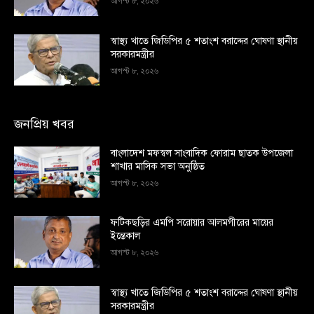
আগস্ট ৮, ২০২৬
স্বাস্থ্য খাতে জিডিপির ৫ শতাংশ বরাদ্দের ঘোষণা স্থানীয়
সরকারমন্ত্রীর
আগস্ট ৮, ২০২৬
জনপ্রিয় খবর
বাংলাদেশ মফস্বল সাংবাদিক ফোরাম ছাতক উপজেলা
শাখার মাসিক সভা অনুষ্ঠিত
আগস্ট ৮, ২০২৬
ফটিকছড়ির এমপি সরোয়ার আলমগীরের মায়ের
ইন্তেকাল
আগস্ট ৮, ২০২৬
স্বাস্থ্য খাতে জিডিপির ৫ শতাংশ বরাদ্দের ঘোষণা স্থানীয়
সরকারমন্ত্রীর