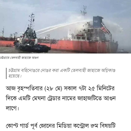
চট্টগ্রামে তেলবাহী জাহাজে আগুন
চট্টগ্রাম বহিনোঙরে নোঙর করা একটি তেলবাহী জাহাজে অগ্নিকাণ্ড
হয়েছে।
আজ বৃহস্পতিবার (২৮ মে) সকাল ৭টা ২৫ মিনিটের
দিকে এমটি মেঘনা ট্রেডার নামের জাহাজটিতে আগুন
লাগে।
কোস্ট গার্ড পূর্ব জোনের মিডিয়া কন্ট্রোল রুম বিষয়টি