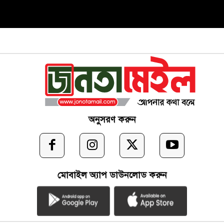
অনুসরণ করুন
মোবাইল অ্যাপ ডাউনলোড করুন