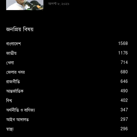
আগস্ট ৮, ২০২৬
জনপ্রিয় বিষয়
1568
বাংলাদেশ
1176
জাতীয়
714
খেলা
680
জেলার খবর
646
রাজনীতি
490
আন্তর্জাতিক
402
বিশ্ব
347
অর্থনীতি ও বাণিজ্য
297
আইন আদালত
296
স্বাস্থ্য