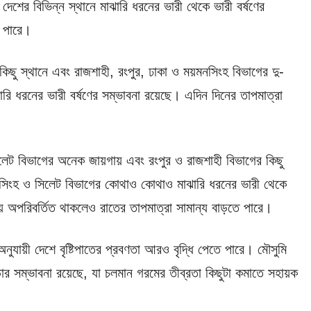
ে দেশের বিভিন্ন স্থানে মাঝারি ধরনের ভারী থেকে ভারী বর্ষণের
ে পারে।
 কিছু স্থানে এবং রাজশাহী, রংপুর, ঢাকা ও ময়মনসিংহ বিভাগের দু-
ারি ধরনের ভারী বর্ষণের সম্ভাবনা রয়েছে। এদিন দিনের তাপমাত্রা
।
 সিলেট বিভাগের অনেক জায়গায় এবং রংপুর ও রাজশাহী বিভাগের কিছু
ময়মনসিংহ ও সিলেট বিভাগের কোথাও কোথাও মাঝারি ধরনের ভারী থেকে
য় অপরিবর্তিত থাকলেও রাতের তাপমাত্রা সামান্য বাড়তে পারে।
নুযায়ী দেশে বৃষ্টিপাতের প্রবণতা আরও বৃদ্ধি পেতে পারে। মৌসুমি
ণ বাড়ার সম্ভাবনা রয়েছে, যা চলমান গরমের তীব্রতা কিছুটা কমাতে সহায়ক