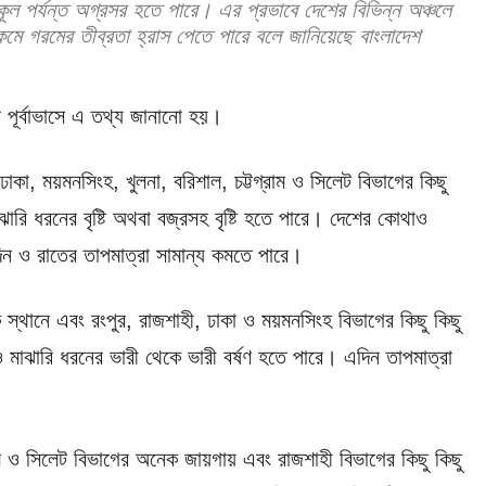
পকূল পর্যন্ত অগ্রসর হতে পারে। এর প্রভাবে দেশের বিভিন্ন অঞ্চলে
ুটা কমে গরমের তীব্রতা হ্রাস পেতে পারে বলে জানিয়েছে বাংলাদেশ
র পূর্বাভাসে এ তথ্য জানানো হয়।
কা, ময়মনসিংহ, খুলনা, বরিশাল, চট্টগ্রাম ও সিলেট বিভাগের কিছু
ারি ধরনের বৃষ্টি অথবা বজ্রসহ বৃষ্টি হতে পারে। দেশের কোথাও
িন ও রাতের তাপমাত্রা সামান্য কমতে পারে।
ক স্থানে এবং রংপুর, রাজশাহী, ঢাকা ও ময়মনসিংহ বিভাগের কিছু কিছু
াও মাঝারি ধরনের ভারী থেকে ভারী বর্ষণ হতে পারে। এদিন তাপমাত্রা
রাম ও সিলেট বিভাগের অনেক জায়গায় এবং রাজশাহী বিভাগের কিছু কিছু