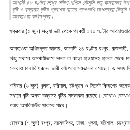
আগামী ৪৮ ঘণ্টার মধ্যে দক্ষিণ-পশ্চিম মৌসুমি বায়ু কক্সবাজার উ
বৃষ্টি ও বজ্রসহ বৃষ্টির প্রবণতা বাড়ার পাশাপাশি তাপমাত্রা কিছ
আবহাওয়া অধিদপ্তর।
শুক্রবার (৫ জুন) সন্ধ্যা ৬টা থেকে পরবর্তী ১২০ ঘণ্টার আবহাওয়া
আবহাওয়া অধিদপ্তর জানায়, আগামী ২৪ ঘণ্টায় রংপুর, রাজশাহী, ঢা
কিছু স্থানে অস্থায়ীভাবে দমকা বা ঝড়ো হাওয়াসহ হালকা থেকে মাঝ
কোথাও মাঝারি ধরনের ভারী বর্ষণেরও সম্ভাবনা রয়েছে। এ সময় দ
শনিবার (৬ জুন) খুলনা, বরিশাল, চট্টগ্রাম ও সিলেট বিভাগের অনে
স্থানে বৃষ্টি অথবা বজ্রসহ বৃষ্টির সম্ভাবনা রয়েছে। কোথাও কোথ
প্রায় অপরিবর্তিত থাকতে পারে।
রোববার (৭ জুন) রংপুর, ময়মনসিংহ, ঢাকা, খুলনা, বরিশাল, চট্টগ্