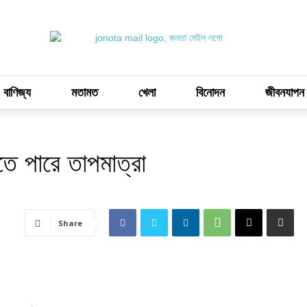
 বাণিজ্য
মতামত
খেলা
বিনোদন
জীবনযাপন
তে পারে তাপমাত্রা
Share