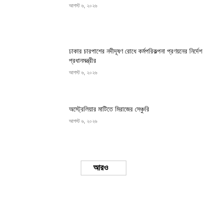
আগস্ট ৬, ২০২৬
ঢাকার চারপাশের নদীদূষণ রোধে কর্মপরিকল্পনা প্রণয়নের নির্দেশ
প্রধানমন্ত্রীর
আগস্ট ৬, ২০২৬
অস্ট্রেলিয়ার মাটিতে মিরাজের সেঞ্চুরি
আগস্ট ৬, ২০২৬
Load more