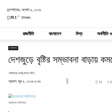
বৃহস্পতিবার, আগস্ট ৬, ২০২৬
C
29.1
Dhaka
রাজনীতি
বাংলাদেশ
বিশ্ব
অর্থনীতি ও
বাংলাদেশ
দেশজুড়ে বৃষ্টির সম্ভাবনা বাড়ায় কম
আবহাওয়া ডেস্ক,জনতা মেইল
প্রকাশ: জুন ৫, ২০২৬ ৯:৩৯
14
0
আবহাওয়া অধিদপ্তর