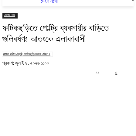
জেলার খবর
ফটিকছড়িতে পোল্ট্রি ব্যবসায়ীর বাড়িতে
গুলিবর্ষণঃ আতংকে এলাকাবাসী
কামাল উদ্দীন চৌধুরী, ফটিকছড়িঃজনতা মেইল।
প্রকাশ: জুলাই ৪, ২০২৬ ১:০০
33
0