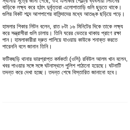
স্থানীয় সূত্রে জানা গেছে, ওই এলাকার পোল্ট্রি ব্যবসায়ী লিটনের
বাড়িকে লক্ষ্য করে হঠাৎ দুর্বৃত্তরা এলোপাতাড়ি গুলি ছুড়তে থাকে।
গুলির বিকট শব্দে আশপাশের বাসিন্দাদের মধ্যে আতঙ্ক ছড়িয়ে পড়ে।
হামলার শিকার লিটন বলেন, রাত ৮টা ১৬ মিনিটের দিকে তাকে লক্ষ্য
করে সন্ত্রাসীরা গুলি চালায়। তিনি ঘরের ভেতরে থাকায় প্রাণে রক্ষা
পান। হামলাকারীরা দ্রুত পালিয়ে যাওয়ায় কাউকে শনাক্ত করতে
পারেননি বলে জানান তিনি।
ফটিকছড়ি থানার ভারপ্রাপ্ত কর্মকর্তা (ওসি) রবিউল আলম খান বলেন,
খবর পাওয়ার সঙ্গে সঙ্গে ঘটনাস্থলে পুলিশ পাঠানো হয়েছে। ঘটনাটি
তদন্ত করে দেখা হচ্ছে। তদন্ত শেষে বিস্তারিত জানানো হবে।