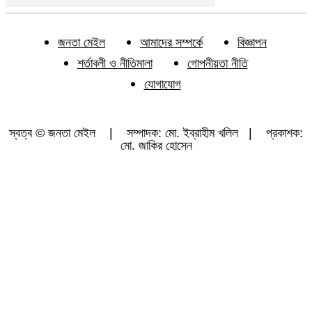
জনতা মেইল
আমাদের সম্পর্কে
বিজ্ঞাপন
শর্তাবলী ও নীতিমালা
গোপনীয়তা নীতি
যোগাযোগ
স্বত্ব © জনতা মেইল | সম্পাদক: মো. ইব্রাহীম খলিল | প্রকাশক:
মো. জাকির হোসেন