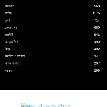
বাংলাদেশ
1568
জাতীয়
1176
খেলা
714
জেলার খবর
680
রাজনীতি
646
আন্তর্জাতিক
490
বিশ্ব
402
অর্থনীতি ও বাণিজ্য
347
আইন আদালত
297
স্বাস্থ্য
296