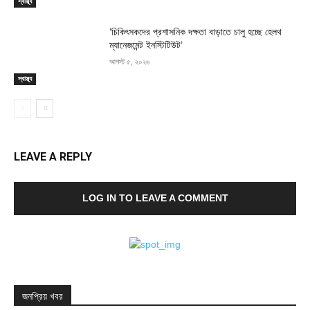
স্বাস্থ্য
‘চিকিৎসকদের প্রশাসনিক দক্ষতা বাড়াতে চালু হচ্ছে হেলথ
ম্যানেজমেন্ট ইনস্টিটিউট’
আগস্ট ৫, ২০২৬
স্বাস্থ্য
LEAVE A REPLY
LOG IN TO LEAVE A COMMENT
জনপ্রিয় খবর