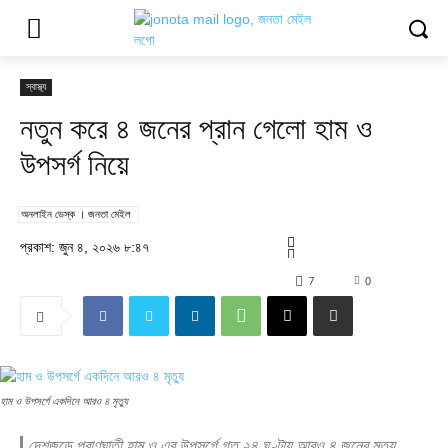
স্বাস্থ্য
নতুন করে ৪ জনের প্রান গেলো হাম ও
উপসর্গ নিয়ে
অনলাইন ডেস্ক । জনতা মেইল
প্রকাশ: জুন ৪, ২০২৬ ৮:৪৭
7
0
হাম ও উপসর্গে একদিনে আরও ৪ মৃত্যু
দেশজুড়ে প্রাণঘাতী হাম ও এর উপসর্গে গত ২৪ ঘণ্টায় আরও ৪ জনের মৃত্যু