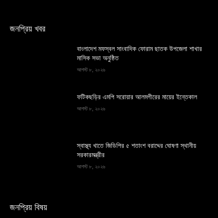
জনপ্রিয় খবর
বাংলাদেশ মফস্বল সাংবাদিক ফোরাম ছাতক উপজেলা শাখার
মাসিক সভা অনুষ্ঠিত
আগস্ট ৮, ২০২৬
ফটিকছড়ির এমপি সরোয়ার আলমগীরের মায়ের ইন্তেকাল
আগস্ট ৮, ২০২৬
স্বাস্থ্য খাতে জিডিপির ৫ শতাংশ বরাদ্দের ঘোষণা স্থানীয়
সরকারমন্ত্রীর
আগস্ট ৮, ২০২৬
জনপ্রিয় বিষয়