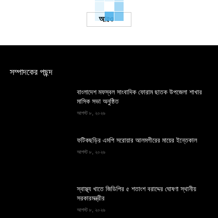
Load more
সম্পাদকের পছন্দ
বাংলাদেশ মফস্বল সাংবাদিক ফোরাম ছাতক উপজেলা শাখার
মাসিক সভা অনুষ্ঠিত
আগস্ট ৮, ২০২৬
ফটিকছড়ির এমপি সরোয়ার আলমগীরের মায়ের ইন্তেকাল
আগস্ট ৮, ২০২৬
স্বাস্থ্য খাতে জিডিপির ৫ শতাংশ বরাদ্দের ঘোষণা স্থানীয়
সরকারমন্ত্রীর
আগস্ট ৮, ২০২৬