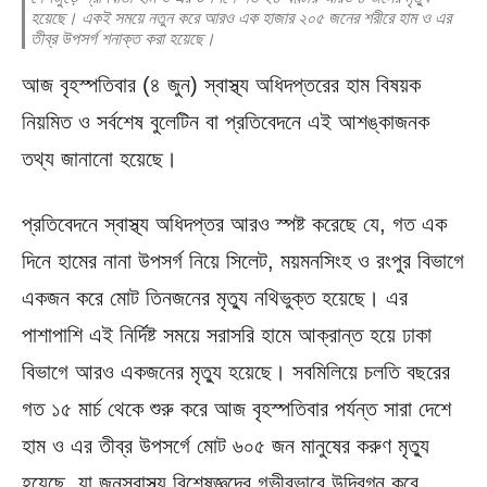
হয়েছে। একই সময়ে নতুন করে আরও এক হাজার ২০৫ জনের শরীরে হাম ও এর
তীব্র উপসর্গ শনাক্ত করা হয়েছে।
আজ বৃহস্পতিবার (৪ জুন) স্বাস্থ্য অধিদপ্তরের হাম বিষয়ক
নিয়মিত ও সর্বশেষ বুলেটিন বা প্রতিবেদনে এই আশঙ্কাজনক
তথ্য জানানো হয়েছে।
প্রতিবেদনে স্বাস্থ্য অধিদপ্তর আরও স্পষ্ট করেছে যে, গত এক
দিনে হামের নানা উপসর্গ নিয়ে সিলেট, ময়মনসিংহ ও রংপুর বিভাগে
একজন করে মোট তিনজনের মৃত্যু নথিভুক্ত হয়েছে। এর
পাশাপাশি এই নির্দিষ্ট সময়ে সরাসরি হামে আক্রান্ত হয়ে ঢাকা
বিভাগে আরও একজনের মৃত্যু হয়েছে। সবমিলিয়ে চলতি বছরের
গত ১৫ মার্চ থেকে শুরু করে আজ বৃহস্পতিবার পর্যন্ত সারা দেশে
হাম ও এর তীব্র উপসর্গে মোট ৬০৫ জন মানুষের করুণ মৃত্যু
হয়েছে, যা জনস্বাস্থ্য বিশেষজ্ঞদের গভীরভাবে উদ্বিগ্ন করে