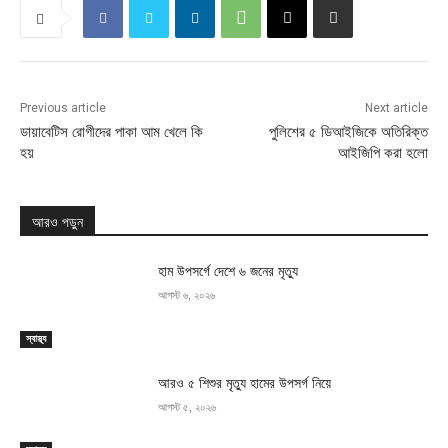
Previous article
Next article
ডায়াবেটিস রোগীদের পাকা আম খেলে কি
পুলিশের ৫ ডিআইজিকে অতিরিক্ত
হয়
আইজিপি করা হলো
আরও পড়ুন
হাম উপসর্গে দেশে ৬ জনের মৃত্যু
আগস্ট ৬, ২০২৬
স্বাস্থ্য
আরও ৫ শিশুর মৃত্যু হামের উপসর্গ নিয়ে
আগস্ট ৫, ২০২৬