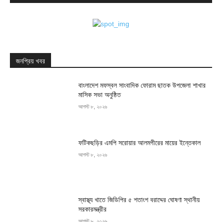
জনপ্রিয় খবর
বাংলাদেশ মফস্বল সাংবাদিক ফোরাম ছাতক উপজেলা শাখার
মাসিক সভা অনুষ্ঠিত
আগস্ট ৮, ২০২৬
ফটিকছড়ির এমপি সরোয়ার আলমগীরের মায়ের ইন্তেকাল
আগস্ট ৮, ২০২৬
স্বাস্থ্য খাতে জিডিপির ৫ শতাংশ বরাদ্দের ঘোষণা স্থানীয়
সরকারমন্ত্রীর
আগস্ট ৮, ২০২৬