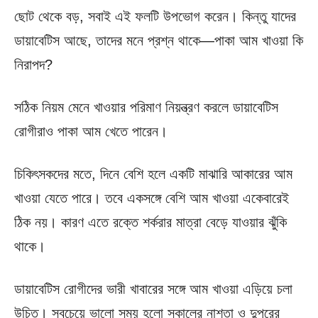
ছোট থেকে বড়, সবাই এই ফলটি উপভোগ করেন। কিন্তু যাদের
ডায়াবেটিস আছে, তাদের মনে প্রশ্ন থাকে—পাকা আম খাওয়া কি
নিরাপদ?
সঠিক নিয়ম মেনে খাওয়ার পরিমাণ নিয়ন্ত্রণ করলে ডায়াবেটিস
রোগীরাও পাকা আম খেতে পারেন।
চিকিৎসকদের মতে, দিনে বেশি হলে একটি মাঝারি আকারের আম
খাওয়া যেতে পারে। তবে একসঙ্গে বেশি আম খাওয়া একেবারেই
ঠিক নয়। কারণ এতে রক্তে শর্করার মাত্রা বেড়ে যাওয়ার ঝুঁকি
থাকে।
ডায়াবেটিস রোগীদের ভারী খাবারের সঙ্গে আম খাওয়া এড়িয়ে চলা
উচিত। সবচেয়ে ভালো সময় হলো সকালের নাশতা ও দুপুরের