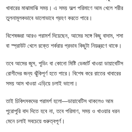
খাবারের মাঝামাঝি সময়। এ সময় অল্প পরিমাণে আম খেলে শরীর
তুলনামূলকভাবে ভালোভাবে গ্রহণ করতে পারে।
বিশেষজ্ঞরা আরও পরামর্শ দিয়েছেন, আমের সঙ্গে কিছু বাদাম, শসা
বা স্প্রাউট খেলে রক্তে শর্করার প্রভাব কিছুটা নিয়ন্ত্রণে থাকে।
তবে আমের জুস, পুডিং বা কোনো মিষ্টি ডেজার্ট খাওয়া ডায়াবেটিস
রোগীদের জন্য ঝুঁকিপূর্ণ হতে পারে। বিশেষ করে রাতের খাবারের
সময় আম খাওয়া এড়িয়ে চলাই ভালো।
তাই চিকিৎসকদের পরামর্শ হলো—ডায়াবেটিস থাকলেও আম
পুরোপুরি বাদ দিতে হবে না, তবে পরিমাণ, সময় ও খাওয়ার ধরন
মেনে চলাই সবচেয়ে গুরুত্বপূর্ণ।