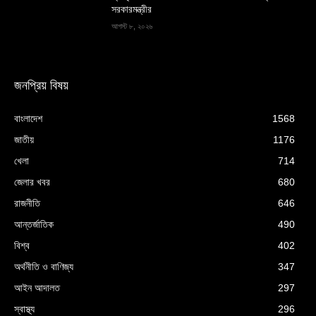
সরকারমন্ত্রীর
আগস্ট ৮, ২০২৬
জনপ্রিয় বিষয়
বাংলাদেশ
1568
জাতীয়
1176
খেলা
714
জেলার খবর
680
রাজনীতি
646
আন্তর্জাতিক
490
বিশ্ব
402
অর্থনীতি ও বাণিজ্য
347
আইন আদালত
297
স্বাস্থ্য
296