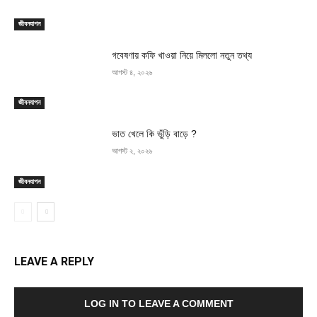
জীবনযাপন
গবেষণায় কফি খাওয়া নিয়ে মিললো নতুন তথ্য
আগস্ট ৪, ২০২৬
জীবনযাপন
ভাত খেলে কি ভুঁড়ি বাড়ে ?
আগস্ট ২, ২০২৬
জীবনযাপন
LEAVE A REPLY
LOG IN TO LEAVE A COMMENT