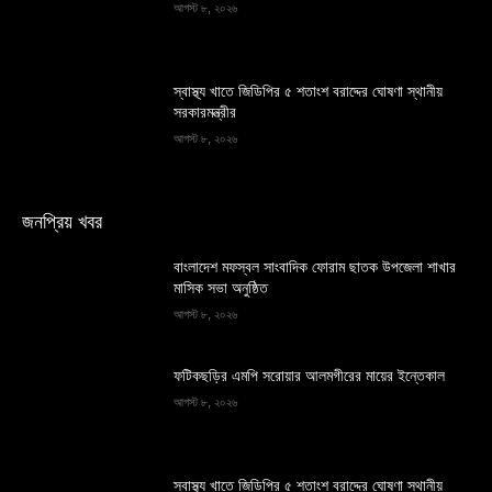
আগস্ট ৮, ২০২৬
স্বাস্থ্য খাতে জিডিপির ৫ শতাংশ বরাদ্দের ঘোষণা স্থানীয়
সরকারমন্ত্রীর
আগস্ট ৮, ২০২৬
জনপ্রিয় খবর
বাংলাদেশ মফস্বল সাংবাদিক ফোরাম ছাতক উপজেলা শাখার
মাসিক সভা অনুষ্ঠিত
আগস্ট ৮, ২০২৬
ফটিকছড়ির এমপি সরোয়ার আলমগীরের মায়ের ইন্তেকাল
আগস্ট ৮, ২০২৬
স্বাস্থ্য খাতে জিডিপির ৫ শতাংশ বরাদ্দের ঘোষণা স্থানীয়