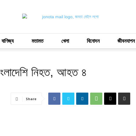
 বাণিজ্য
মতামত
খেলা
বিনোদন
জীবনযাপন
ী বাংলাদেশি নিহত, আহত ৪
Share