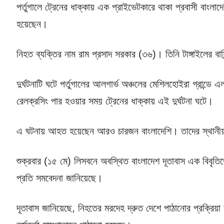
পর্তুগালে ট্রেনের ধাক্কায় এক প্রাইভেটকারে থাকা প্রবাসী বাং
হয়েছেন।
নিহত ব্যক্তির নাম রাম প্রসাদ সরকার (৩৬)। তিনি টাঙ্গাইলের বাসি
দুর্ঘটনাটি ঘটে পর্তুগালের আলগার্ভ অঞ্চলের মেশিলহোইরা গ্রান্ড
রেলক্রসিং পার হওয়ার সময় ট্রেনের ধাক্কায় এই দুর্ঘটনা ঘটে।
এ ঘটনায় আহত হয়েছেন আরও চারজন বাংলাদেশি। তাদের স্থানীয় হ
শুক্রবার (১৫ মে) লিসবনে অবস্থিত বাংলাদেশ দূতাবাস এক বিবৃ
প্রতি সমবেদনা জানিয়েছে।
দূতাবাস জানিয়েছে, নিহতের মরদেহ দ্রুত দেশে পাঠানোর প্রক্র