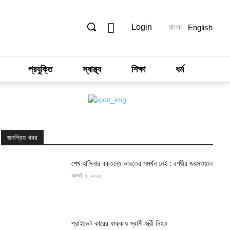
Login
বাংলা
English
প্রযুক্তি
স্বাস্থ্য
শিক্ষা
ধর্ম
জনপ্রিয় খবর
শেখ হাসিনার বক্তব্যে ভারতের সমর্থন নেই : রণধীর জয়সওয়াল
আগস্ট ৭, ২০২৬
প্রাইভেট কারের ধাক্কায় স্বামী-স্ত্রী নিহত