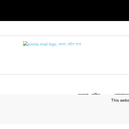
জনতা মেইল
আমাদের 
This webs
স্বত্