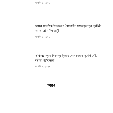
আগস্ট ৭, ২০২৬
আমরা সামাজিক উন্নয়ন ও বৈষম্যহীন সমাজব্যবস্থা প্রতিষ্ঠা
করতে চাই: শিক্ষামন্ত্রী
আগস্ট ৭, ২০২৬
সাকিবের স্বাভাবিক প্রক্রিয়ায় দেশে ফেরার সুযোগ নেই:
ক্রীড়া প্রতিমন্ত্রী
আগস্ট ৭, ২০২৬
Load more