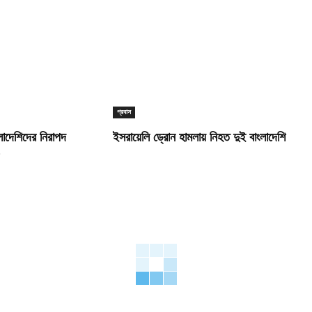
প্রবাস
লাদেশিদের নিরাপদ
ইসরায়েলি ড্রোন হামলায় নিহত দুই বাংলাদেশি