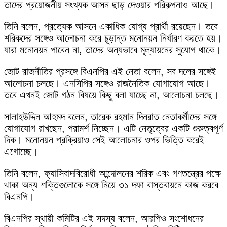
তাদের প্রয়োজনীয় সংখ্যক আসন ছাড় দেওয়ার পরিকল্পনাও আছে।
তিনি বলেন, প্রত্যেক আসনে একাধিক যোগ্য প্রার্থী রয়েছেন। তবে
শরিকদের সঙ্গেও আলোচনা করে চূড়ান্ত মনোনয়ন নির্ধারণ করতে হয়।
যারা মনোনয়ন পাবেন না, তাদের অন্যভাবে মূল্যায়নের সুযোগ থাকে।
জোট রাজনীতির প্রসঙ্গে বিএনপির এই নেতা বলেন, সব দলের সঙ্গেই
আলোচনা চলছে। এনসিপির সঙ্গেও রাজনৈতিক যোগাযোগ আছে।
তবে এখনই জোট গঠন বিষয়ে কিছু বলা যাচ্ছে না, আলোচনা চলছে।
সালাহউদ্দিন আহমদ বলেন, তারেক রহমান দিনরাত নেতাকর্মীদের সঙ্গে
যোগাযোগ রাখছেন, পরামর্শ নিচ্ছেন। এটি নেতৃত্বের একটি গুরুত্বপূর্ণ
দিক। মনোনয়ন প্রক্রিয়াও সেই আলোচনার ওপর ভিত্তি করেই
এগোচ্ছে।
তিনি বলেন, ফ্যাসিবাদবিরোধী আন্দোলনের শরিক এবং গণতন্ত্রের পক্ষে
থাকা অন্য শক্তিগুলোকে সঙ্গে নিয়ে ৩১ দফা বাস্তবায়নে কাজ করবে
বিএনপি।
বিএনপির স্থায়ী কমিটির এই সদস্য বলেন, আরপিও সংশোধনের