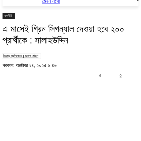
রাজনীতি
এ মাসেই গ্রিন সিগন্যাল দেওয়া হবে ২০০
প্রার্থীকে : সালাহউদ্দিন
নিজস্ব প্রতিবেদক | জনতা মেইল
প্রকাশ: অক্টোবর ২৪, ২০২৫ ৬:৪৬
6
0