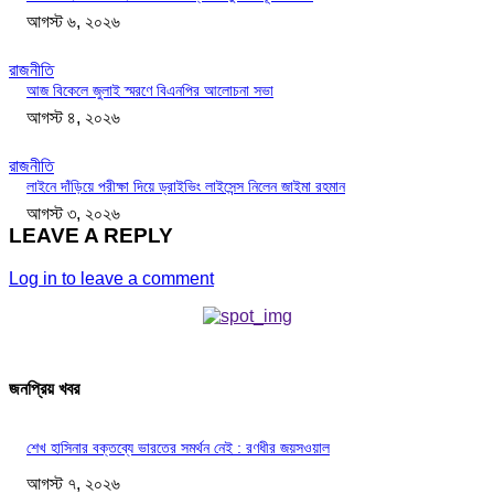
আগস্ট ৬, ২০২৬
রাজনীতি
আজ বিকেলে জুলাই স্মরণে বিএনপির আলোচনা সভা
আগস্ট ৪, ২০২৬
রাজনীতি
লাইনে দাঁড়িয়ে পরীক্ষা দিয়ে ড্রাইভিং লাইসেন্স নিলেন জাইমা রহমান
আগস্ট ৩, ২০২৬
LEAVE A REPLY
Log in to leave a comment
জনপ্রিয় খবর
শেখ হাসিনার বক্তব্যে ভারতের সমর্থন নেই : রণধীর জয়সওয়াল
আগস্ট ৭, ২০২৬