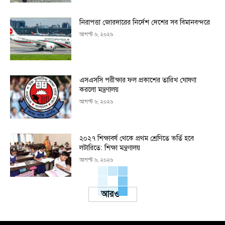
নিরাপত্তা জোরদারের নির্দেশ দেশের সব বিমানবন্দরে
আগস্ট ৬, ২০২৬
এসএসসি পরীক্ষার ফল প্রকাশের তারিখ ঘোষণা
করলো মন্ত্রণালয়
আগস্ট ৬, ২০২৬
২০২৭ শিক্ষাবর্ষ থেকে প্রথম শ্রেণিতে ভর্তি হবে
লটারিতে: শিক্ষা মন্ত্রণালয়
আগস্ট ৬, ২০২৬
Load more