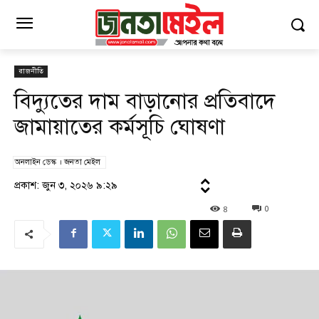
রাজনীতি
বিদ্যুতের দাম বাড়ানোর প্রতিবাদে
জামায়াতের কর্মসূচি ঘোষণা
অনলাইন ডেস্ক । জনতা মেইল
প্রকাশ: জুন ৩, ২০২৬ ৯:২৯
8
0