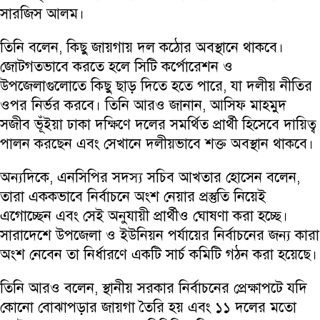
সারজিস আলম।
তিনি বলেন, কিছু জায়গায় দল কঠোর অবস্থানে থাকবে।
জোটগতভাবে করতে হলে সিটি কর্পোরেশন ও
উপজেলাগুলোতে কিছু ছাড় দিতে হতে পারে, যা দলীয় নীতির
ওপর নির্ভর করবে। তিনি আরও জানান, আসিফ মাহমুদ
সজীব ভূঁইয়া ঢাকা দক্ষিণে দলের সমর্থিত প্রার্থী হিসেবে দায়িত্ব
পালন করছেন এবং সেখানে দলীয়ভাবে শক্ত অবস্থান থাকবে।
অন্যদিকে, এনসিপির সদস্য সচিব আখতার হোসেন বলেন,
তারা এককভাবে নির্বাচনে অংশ নেয়ার প্রস্তুতি নিয়েই
এগোচ্ছেন এবং সেই অনুযায়ী প্রার্থীও ঘোষণা করা হচ্ছে।
সারাদেশে উপজেলা ও ইউনিয়ন পর্যায়ের নির্বাচনের জন্য কারা
অংশ নেবেন তা নির্ধারণে একটি সার্চ কমিটি গঠন করা হয়েছে।
তিনি আরও বলেন, স্থানীয় সরকার নির্বাচনের প্রেক্ষাপটে যদি
কোনো বোঝাপড়ার জায়গা তৈরি হয় এবং ১১ দলের মতো