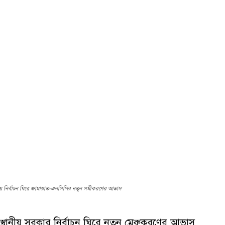
নীয় নির্বাচন ঘিরে জামায়াত-এনসিপির নতুন সমীকরণের আভাস
স্থানীয় সরকার নির্বাচন ঘিরে নতুন মেরুকরণের আভাস