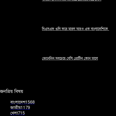
আগস্ট ৯, ২০২৬
বিএসএফ গুলি করে মারল আরও এক বাংলাদেশিকে
আগস্ট ৯, ২০২৬
জেনেনিন সবচেয়ে বেশি প্রোটিন কোন ডালে
আগস্ট ৯, ২০২৬
জনপ্রিয় বিষয়
বাংলাদেশ
1568
জাতীয়
1179
খেলা
715