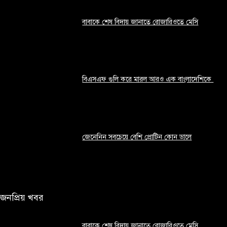
বাবাকে শেষ বিদায় জানাতে রোজারিওতে মেসি
আগস্ট ৯, ২০২৬
বিএসএফ গুলি করে মারল আরও এক বাংলাদেশিকে
আগস্ট ৯, ২০২৬
জেনেনিন সবচেয়ে বেশি প্রোটিন কোন ডালে
আগস্ট ৯, ২০২৬
জনপ্রিয় খবর
বাবাকে শেষ বিদায় জানাতে রোজারিওতে মেসি