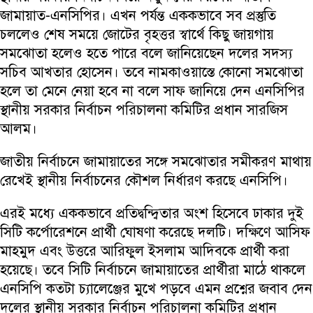
জামায়াত-এনসিপির। এখন পর্যন্ত এককভাবে সব প্রস্তুতি
চললেও শেষ সময়ে জোটের বৃহত্তর স্বার্থে কিছু জায়গায়
সমঝোতা হলেও হতে পারে বলে জানিয়েছেন দলের সদস্য
সচিব আখতার হোসেন। তবে নামকাওয়াস্তে কোনো সমঝোতা
হলে তা মেনে নেয়া হবে না বলে সাফ জানিয়ে দেন এনসিপির
স্থানীয় সরকার নির্বাচন পরিচালনা কমিটির প্রধান সারজিস
আলম।
জাতীয় নির্বাচনে জামায়াতের সঙ্গে সমঝোতার সমীকরণ মাথায়
রেখেই স্থানীয় নির্বাচনের কৌশল নির্ধারণ করছে এনসিপি।
এরই মধ্যে এককভাবে প্রতিদ্বন্দ্বিতার অংশ হিসেবে ঢাকার দুই
সিটি কর্পোরেশনে প্রার্থী ঘোষণা করেছে দলটি। দক্ষিণে আসিফ
মাহমুদ এবং উত্তরে আরিফুল ইসলাম আদিবকে প্রার্থী করা
হয়েছে। তবে সিটি নির্বাচনে জামায়াতের প্রার্থীরা মাঠে থাকলে
এনসিপি কতটা চ্যালেঞ্জের মুখে পড়বে এমন প্রশ্নের জবাব দেন
দলের স্থানীয় সরকার নির্বাচন পরিচালনা কমিটির প্রধান