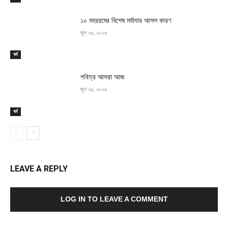
১০ মহররমের বিশেষ মর্যাদার আসল কারণ
জুন ২৬, ২০২৬
ধর্ম
পবিত্র আশুরা আজ
জুন ২৬, ২০২৬
ধর্ম
LEAVE A REPLY
LOG IN TO LEAVE A COMMENT