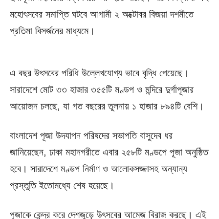
মহোৎসবের সমাপ্তি ঘটবে আগামী ২ অক্টোবর বিজয়া দশমীতে
প্রতিমা বিসর্জনের মাধ্যমে।
এ বছর উৎসবের পরিধি উল্লেখযোগ্য ভাবে বৃদ্ধি পেয়েছে।
সারাদেশে মোট ৩৩ হাজার ৩৫৫টি মণ্ডপ ও মন্দিরে দুর্গাপূজার
আয়োজন চলছে, যা গত বছরের তুলনায় ১ হাজার ৮৯৪টি বেশি।
বাংলাদেশ পূজা উদযাপন পরিষদের সভাপতি বাসুদেব ধর
জানিয়েছেন, ঢাকা মহানগরীতে এবার ২৫৮টি মণ্ডপে পূজা অনুষ্ঠিত
হবে। সারাদেশে মণ্ডপ নির্মাণ ও আলোকসজ্জাসহ অন্যান্য
প্রস্তুতি ইতোমধ্যে শেষ হয়েছে।
পূজাকে কেন্দ্র করে দেশজুড়ে উৎসবের আমেজ বিরাজ করছে। এই