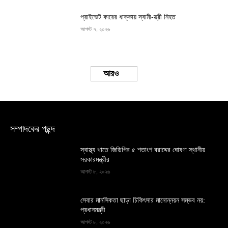
প্রাইভেট কারের ধাক্কায় স্বামী-স্ত্রী নিহত
আগস্ট ৭, ২০২৬
Load more
সম্পাদকের পছন্দ
স্বাস্থ্য খাতে জিডিপির ৫ শতাংশ বরাদ্দের ঘোষণা স্থানীয়
সরকারমন্ত্রীর
আগস্ট ৮, ২০২৬
সেবার মানসিকতা ছাড়া চিকিৎসার মানোন্নয়ন সম্ভব নয়:
প্রধানমন্ত্রী
আগস্ট ৮, ২০২৬