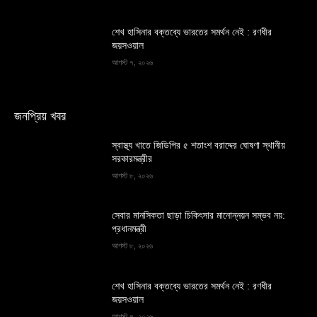
শেখ হাসিনার বক্তব্যে ভারতের সমর্থন নেই : রণধীর
জয়সওয়াল
আগস্ট ৭, ২০২৬
জনপ্রিয় খবর
স্বাস্থ্য খাতে জিডিপির ৫ শতাংশ বরাদ্দের ঘোষণা স্থানীয়
সরকারমন্ত্রীর
আগস্ট ৮, ২০২৬
সেবার মানসিকতা ছাড়া চিকিৎসার মানোন্নয়ন সম্ভব নয়:
প্রধানমন্ত্রী
আগস্ট ৮, ২০২৬
শেখ হাসিনার বক্তব্যে ভারতের সমর্থন নেই : রণধীর
জয়সওয়াল
আগস্ট ৭, ২০২৬