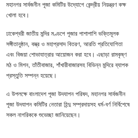
মহানগর সার্বজনীন পূজা কমিটির উদ্যোগে কেন্দ্রীয় নিয়ন্ত্রণ কক্ষ
খোলা হবে।
ঢাকেশ্বরী জাতীয় মন্দির মণ্ডপে পূজার পাশাপাশি ভক্তিমূলক
সঙ্গীতানুষ্ঠান, বস্ত্র ও মহাপ্রসাদ বিতরণ, আরতি প্রতিযোগিতা
এবং বিজয়া শোভাযাত্রার আয়োজন করা হবে। এছাড়া রামকৃষ্ণ
মঠ ও মিশন, তাঁতীবাজার, শাঁখারীবাজারসহ বিভিন্ন মন্দিরে ব্যাপক
প্রস্তুতি সম্পন্ন হয়েছে।
এ উপলক্ষে বাংলাদেশ পূজা উদযাপন পরিষদ, মহানগর সার্বজনীন
পূজা উদযাপন কমিটির নেতারা হিন্দু সম্প্রদায়সহ ধর্ম-বর্ণ নির্বিশেষে
সকল নাগরিককে শুভেচ্ছা জানিয়েছেন।