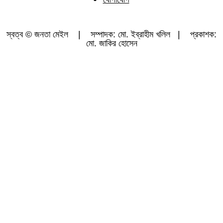
স্বত্ব © জনতা মেইল | সম্পাদক: মো. ইব্রাহীম খলিল | প্রকাশক:
মো. জাকির হোসেন