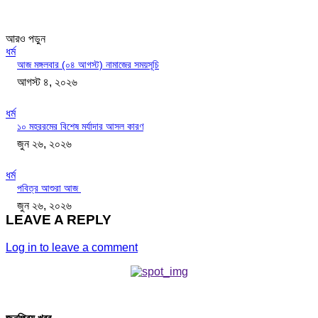
আরও পড়ুন
ধর্ম
আজ মঙ্গলবার (০৪ আগস্ট) নামাজের সময়সূচি
আগস্ট ৪, ২০২৬
ধর্ম
১০ মহররমের বিশেষ মর্যাদার আসল কারণ
জুন ২৬, ২০২৬
ধর্ম
পবিত্র আশুরা আজ
জুন ২৬, ২০২৬
LEAVE A REPLY
Log in to leave a comment