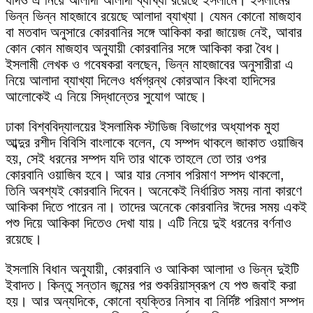
যদিও এ নিয়ে আলাদা আলাদা ব্যাখ্যা রয়েছে ইসলামে। ইসলামের
ভিন্ন ভিন্ন মাহজাবে রয়েছে আলাদা ব্যাখ্যা। যেমন কোনো মাজহাব
বা মতবাদ অনুসারে কোরবানির সঙ্গে আকিকা করা জায়েজ নেই, আবার
কোন কোন মাজহাব অনুযায়ী কোরবানির সঙ্গে আকিকা করা বৈধ।
ইসলামী লেখক ও গবেষকরা বলছেন, ভিন্ন মাহজাবের অনুসারীরা এ
নিয়ে আলাদা ব্যাখ্যা দিলেও ধর্মগ্রন্থ কোরআন কিংবা হাদিসের
আলোকেই এ নিয়ে সিদ্ধান্তের সুযোগ আছে।
ঢাকা বিশ্ববিদ্যালয়ের ইসলামিক স্টাডিজ বিভাগের অধ্যাপক মুহা
আব্দুর রশীদ বিবিসি বাংলাকে বলেন, যে সম্পদ থাকলে জাকাত ওয়াজিব
হয়, সেই ধরনের সম্পদ যদি তার থাকে তাহলে তো তার ওপর
কোরবানি ওয়াজিব হবে। আর যার নেসাব পরিমাণ সম্পদ থাকলো,
তিনি অবশ্যই কোরবানি দিবেন। অনেকেই নির্ধারিত সময় নানা কারণে
আকিকা দিতে পারেন না। তাদের অনেকে কোরবানির ঈদের সময় একই
পশু দিয়ে আকিকা দিতেও দেখা যায়। এটি নিয়ে দুই ধরনের বর্ণনাও
রয়েছে।
ইসলামি বিধান অনুযায়ী, কোরবানি ও আকিকা আলাদা ও ভিন্ন দুইটি
ইবাদত। কিন্তু সন্তান জন্মের পর শুকরিয়াস্বরূপ যে পশু জবাই করা
হয়। আর অন্যদিকে, কোনো ব্যক্তির নিসাব বা নির্দিষ্ট পরিমাণ সম্পদ