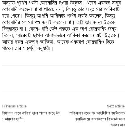
অন্তত প্রথম পশুটা কোরবানির হওয়া উত্তম। ধরেন একজন মানুষ
কোরবানি করছেন না বা পারছেন না, কিন্তু তার সন্তানের আকিকাটা
রয়ে গেছে। কিন্তু আপনি আকিকার পশুটা জবাই করলেন, কিন্তু
কোরবানির কোনো পশু জবাই করলেন না। এটা তার জন্য উত্তম
সিদ্ধান্ত না। যেমন- যদি কেউ গরুতে এক ভাগ কোরবানির জন্য
দিলেন, আরেকটা ছাগল আলাদাভাবে আকিকা করলেন এটা উত্তম।
আবার গরুর একভাগ আকিকা, আরেক একভাগ কোরবানিও দিতে
পারেন তার সামর্থ্য অনুযায়ী।
Previous article
Next article
বিষাদময় লাগে কারিনা ছাড়া আমার কাছে ঈদ
পাকিস্তান বধের পর আইসিসির ব্যক্তিগত
: কায়সার হামিদ
র‍্যাঙ্কিংয়ে বাংলাদেশের ক্রিকেটারদের
জয়জয়কার