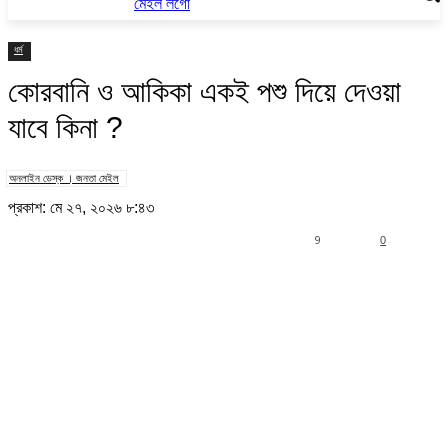
ধর্ম
কোরবানি ও আকিকা একই পশু দিয়ে দেওয়া
যাবে কিনা ?
অনলাইন ডেস্ক । জনতা মেইল
প্রকাশ: মে ২৭, ২০২৬ ৮:৪৩
9
0