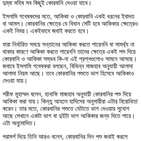
দুম্বা মহিষ সব কিছুই কোরবানি দেওয়া যাবে।
ইসলামি গবেষকদের মতে, আকিকা ও কোরবানি একই ধরনের ইবাদত
বা আমল। কোরবানির ক্ষেত্রে যে বিধান সেটি হবে আকিকার ক্ষেত্রেও
একই নিময়। একইভাবে জবাই করতে হবে।
যারা নির্ধারিত সময়ে সন্তানের আকিকা করতে পারেননি বা সামর্থ্য না
থাকার কারণে আকিকা করতে পারেননি তাদের ক্ষেত্রে একই পশু দিয়ে
কোরবানি ও আকিকা সম্ভব কি-না এই প্রশ্নগুলোও সামনে আসছে।
জবাবে ইসলামি গবেষকরা বলছেন, বিভিন্ন মাজহাব অনুযায়ী আলাদা
আলাদা নিয়ম আছে। তবে কোরবানির পশুতে ভাগ হিসেবে আকিকাও
দেওয়া যায়।
শরীফ মুহাম্মদ বলেন, হানাফি মাজহাব অনুযায়ী কোরবানির পশু দিয়ে
আকিকা করা যায়। কিন্তু আহলে হাদিসের অনুসারীরা এটার বিরোধিতা
করেন। তার মতে, কোরবানির পশুতে যেটাতে ভাগ দেওয়ার সুযোগ
আছে সেখানে একটা ভাগ বা দুইটা ভাগ আকিকার জন্য দিতে পারে।
এটা অনুমোদিত।
পরামর্শ দিয়ে তিনি আরও বলেন, কোরবানির দিন পশু জবাই করলে