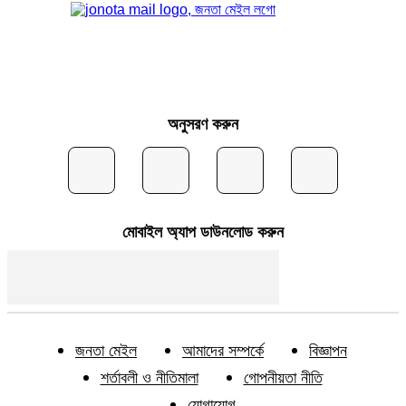
অনুসরণ করুন
মোবাইল অ্যাপ ডাউনলোড করুন
জনতা মেইল
আমাদের সম্পর্কে
বিজ্ঞাপন
শর্তাবলী ও নীতিমালা
গোপনীয়তা নীতি
যোগাযোগ