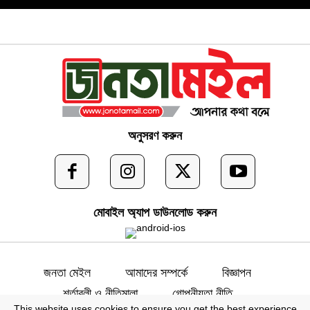
অনুসরণ করুন
মোবাইল অ্যাপ ডাউনলোড করুন
জনতা মেইল
আমাদের সম্পর্কে
বিজ্ঞাপন
শর্তাবলী ও নীতিমালা
গোপনীয়তা নীতি
This website uses cookies to ensure you get the best experience