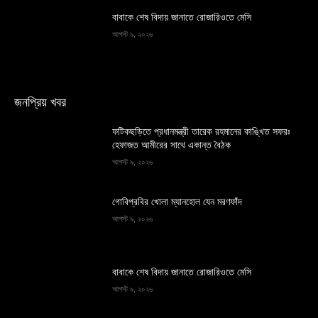
বাবাকে শেষ বিদায় জানাতে রোজারিওতে মেসি
আগস্ট ৯, ২০২৬
জনপ্রিয় খবর
ফটিকছড়িতে প্রধানমন্ত্রী তারেক রহমানের কাঙ্খিত সফরঃ
হেফাজত আমীরের সাথে একান্ত বৈঠক
আগস্ট ৯, ২০২৬
গোবিপ্রবির খোলা ম্যানহোল যেন মরণফাঁদ
আগস্ট ৯, ২০২৬
বাবাকে শেষ বিদায় জানাতে রোজারিওতে মেসি
আগস্ট ৯, ২০২৬