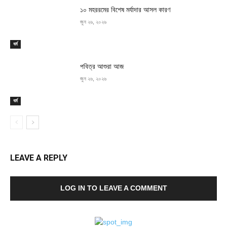
১০ মহররমের বিশেষ মর্যাদার আসল কারণ
জুন ২৬, ২০২৬
ধর্ম
পবিত্র আশুরা আজ
জুন ২৬, ২০২৬
ধর্ম
LEAVE A REPLY
LOG IN TO LEAVE A COMMENT