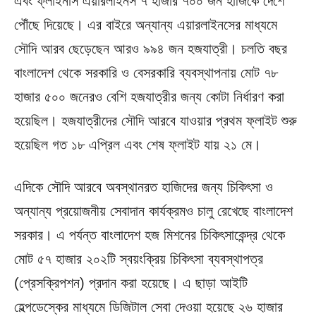
এবং ফ্লাইনাস এয়ারলাইনস ৭ হাজার ৭০০ জন হাজিকে দেশে
পৌঁছে দিয়েছে। এর বাইরে অন্যান্য এয়ারলাইনসের মাধ্যমে
সৌদি আরব ছেড়েছেন আরও ৯৯৪ জন হজযাত্রী। চলতি বছর
বাংলাদেশ থেকে সরকারি ও বেসরকারি ব্যবস্থাপনায় মোট ৭৮
হাজার ৫০০ জনেরও বেশি হজযাত্রীর জন্য কোটা নির্ধারণ করা
হয়েছিল। হজযাত্রীদের সৌদি আরবে যাওয়ার প্রথম ফ্লাইট শুরু
হয়েছিল গত ১৮ এপ্রিল এবং শেষ ফ্লাইট যায় ২১ মে।
এদিকে সৌদি আরবে অবস্থানরত হাজিদের জন্য চিকিৎসা ও
অন্যান্য প্রয়োজনীয় সেবাদান কার্যক্রমও চালু রেখেছে বাংলাদেশ
সরকার। এ পর্যন্ত বাংলাদেশ হজ মিশনের চিকিৎসাকেন্দ্র থেকে
মোট ৫৭ হাজার ২০২টি স্বয়ংক্রিয় চিকিৎসা ব্যবস্থাপত্র
(প্রেসক্রিপশন) প্রদান করা হয়েছে। এ ছাড়া আইটি
হেল্পডেস্কের মাধ্যমে ডিজিটাল সেবা দেওয়া হয়েছে ২৬ হাজার