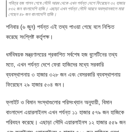
পবিত্র হজ পালন শেষে সৌদি আরব থেকে এখন পর্যন্ত দেশে ফিরেছেন ৩২ হাজার
৮৩২ জন বাংলাদেশি হাজি। এছাড়া এখন পর্যন্ত সৌদি আরবে অবস্থানকালে মারা
গেছেন ৪৮ জন বাংলাদেশি হাজি।
শনিবার (৬ জুন) পর্যন্ত এই তথ্য পাওয়া গেছে বলে নিশ্চিত
করেছে সংশ্লিষ্ট কর্তৃপক্ষ।
ধর্মবিষয়ক মন্ত্রণালয়ের প্রকাশিত সর্বশেষ হজ বুলেটিনের তথ্য
মতে, এখন পর্যন্ত দেশে ফেরা হাজিদের মধ্যে সরকারি
ব্যবস্থাপনায় ৩ হাজার ৩২৮ জন এবং বেসরকারি ব্যবস্থাপনায়
ফিরেছেন ২৯ হাজার ৫০৪ জন।
ফ্লাইট ও বিমান সংস্থাগুলোর পরিসংখ্যান অনুযায়ী, বিমান
বাংলাদেশ এয়ারলাইনস এখন পর্যন্ত ১১ হাজার ৫৭৯ জন হাজিকে
পরিবহন করেছে। এছাড়া সৌদি এয়ারলাইনস ১২ হাজার ৫৫৯ জন