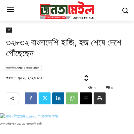
ধর্ম
৩২৮৩২ বাংলাদেশি হাজি, হজ শেষে দেশে
পৌঁছেছেন
অনলাইন ডেস্ক । জনতা মেইল
প্রকাশ: জুন ৬, ২০২৬ ৯:৫৪
8
0
দেশে পৌঁছেছেন ৩২৮৩২ বাংলাদেশি হাজি