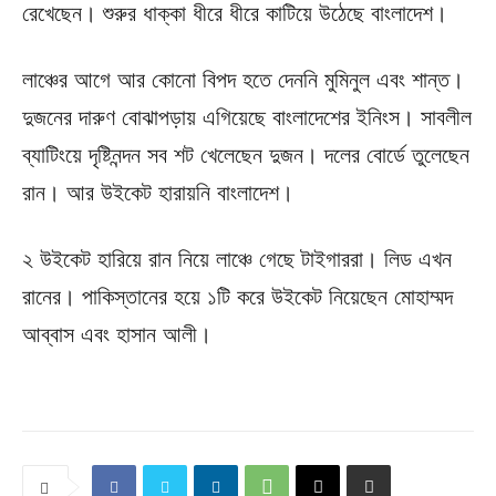
রেখেছেন। শুরুর ধাক্কা ধীরে ধীরে কাটিয়ে উঠেছে বাংলাদেশ।
লাঞ্চের আগে আর কোনো বিপদ হতে দেননি মুমিনুল এবং শান্ত।
দুজনের দারুণ বোঝাপড়ায় এগিয়েছে বাংলাদেশের ইনিংস। সাবলীল
ব্যাটিংয়ে দৃষ্টিনন্দন সব শট খেলেছেন দুজন। দলের বোর্ডে তুলেছেন
রান। আর উইকেট হারায়নি বাংলাদেশ।
২ উইকেট হারিয়ে রান নিয়ে লাঞ্চে গেছে টাইগাররা। লিড এখন
রানের। পাকিস্তানের হয়ে ১টি করে উইকেট নিয়েছেন মোহাম্মদ
আব্বাস এবং হাসান আলী।