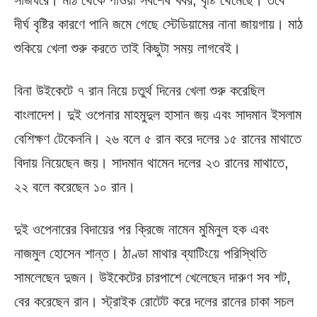
সাজঘরে। মাঠ থেকে পাওয়া সর্বশেষ খবর, বৃষ্টি থেমেছে। তবে
দীর্ঘ বৃষ্টির কারণে পানি জমে গেছে স্টেডিয়ামের নানা জায়গায়। মাঠ
শুকিয়ে খেলা শুরু করতে তাই কিছুটা সময় লাগবেই।
বিনা উইকেটে ৭ রান নিয়ে চতুর্থ দিনের খেলা শুরু করেছিল
বাংলাদেশ। দুই ওপেনার মাহমুদুল হাসান জয় এবং সাদমান ইসলাম
বেশিক্ষণ টেকেননি। ২৬ বলে ৫ রান করে দলের ১৫ রানের মাথাতে
বিদায় নিয়েছেন জয়। সাদমান থামেন দলের ২৩ রানের মাথাতে,
২২ বলে করেছেন ১০ রান।
দুই ওপেনারের বিদায়ের পর ক্রিজে নামেন মুমিনুল হক এবং
নাজমুল হোসেন শান্ত। ঠাণ্ডা মাথার ব্যাটিংয়ে পরিস্থিতি
সামলেছেন দুজন। উইকেটের চারপাশে খেলেছেন দারুণ সব শট,
বের করেছেন রান। স্ট্রাইক রোটেট করে দলের রানের চাকা সচল