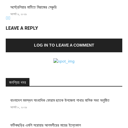
অস্ট্রেলিয়ার মাটিতে মিরাজের সেঞ্চুরি
আগস্ট ৬, ২০২৬
LEAVE A REPLY
LOG IN TO LEAVE A COMMENT
জনপ্রিয় খবর
বাংলাদেশ মফস্বল সাংবাদিক ফোরাম ছাতক উপজেলা শাখার মাসিক সভা অনুষ্ঠিত
আগস্ট ৮, ২০২৬
ফটিকছড়ির এমপি সরোয়ার আলমগীরের মায়ের ইন্তেকাল