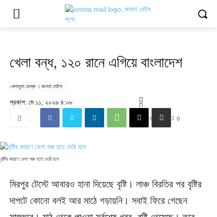
খেলা
খেলা বন্ধ, ১২০ রানে এগিয়ে বাংলাদেশ
খেলাধুলা ডেস্ক । জনতা মেইল
প্রকাশ: মে ১১, ২০২৬ ৪:০৮
10
0
বৃষ্টির কারণে খেলা শুরু হতে দেরি হবে
মিরপুর টেস্টে আবারও হানা দিয়েছে বৃষ্টি। লাঞ্চ বিরতির পর বৃষ্টির
দাপটে কোনো বলই আর মাঠে গড়ায়নি। সবাই ফিরে গেছেন