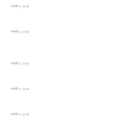
আগস্ট ৮, ২০২৬
স্বাস্থ্য খাতে জিডিপির ৫ শতাংশ বরাদ্দের ঘোষণা স্থানীয় সরকারমন্ত্রীর
আগস্ট ৮, ২০২৬
জনপ্রিয় খবর
বাংলাদেশ মফস্বল সাংবাদিক ফোরাম ছাতক উপজেলা শাখার মাসিক সভা অনুষ্ঠিত
আগস্ট ৮, ২০২৬
ফটিকছড়ির এমপি সরোয়ার আলমগীরের মায়ের ইন্তেকাল
আগস্ট ৮, ২০২৬
স্বাস্থ্য খাতে জিডিপির ৫ শতাংশ বরাদ্দের ঘোষণা স্থানীয় সরকারমন্ত্রীর
আগস্ট ৮, ২০২৬
জনপ্রিয় বিষয়
বাংলাদেশ
1568