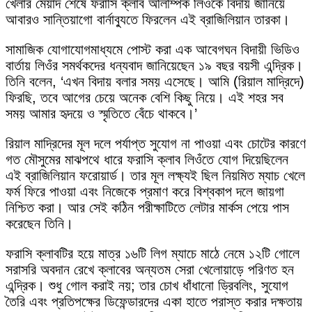
খেলার মেয়াদ শেষে ফরাসি ক্লাব অলিম্পিক লিওঁকে বিদায় জানিয়ে
আবারও সান্তিয়াগো বার্নাব্যুতে ফিরলেন এই ব্রাজিলিয়ান তারকা।
সামাজিক যোগাযোগমাধ্যমে পোস্ট করা এক আবেগঘন বিদায়ী ভিডিও
বার্তায় লিওঁর সমর্থকদের ধন্যবাদ জানিয়েছেন ১৯ বছর বয়সী এন্দ্রিক।
তিনি বলেন, ‘এখন বিদায় বলার সময় এসেছে। আমি (রিয়াল মাদ্রিদে)
ফিরছি, তবে আগের চেয়ে অনেক বেশি কিছু নিয়ে। এই শহর সব
সময় আমার হৃদয়ে ও স্মৃতিতে বেঁচে থাকবে।’
রিয়াল মাদ্রিদের মূল দলে পর্যাপ্ত সুযোগ না পাওয়া এবং চোটের কারণে
গত মৌসুমের মাঝপথে ধারে ফরাসি ক্লাব লিওঁতে যোগ দিয়েছিলেন
এই ব্রাজিলিয়ান ফরোয়ার্ড। তার মূল লক্ষ্যই ছিল নিয়মিত ম্যাচ খেলে
ফর্ম ফিরে পাওয়া এবং নিজেকে প্রমাণ করে বিশ্বকাপ দলে জায়গা
নিশ্চিত করা। আর সেই কঠিন পরীক্ষাটিতে লেটার মার্কস পেয়ে পাস
করেছেন তিনি।
ফরাসি ক্লাবটির হয়ে মাত্র ১৬টি লিগ ম্যাচে মাঠে নেমে ১২টি গোলে
সরাসরি অবদান রেখে ক্লাবের অন্যতম সেরা খেলোয়াড়ে পরিণত হন
এন্দ্রিক। শুধু গোল করাই নয়; তার চোখ ধাঁধানো ড্রিবলিং, সুযোগ
তৈরি এবং প্রতিপক্ষের ডিফেন্ডারদের একা হাতে পরাস্ত করার দক্ষতায়