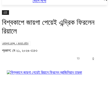
খেলা
বিশ্বকাপে জায়গা পেয়েই এন্দ্রিক ফিরলেন
রিয়ালে
খেলাধুলা ডেস্ক । জনতা মেইল
প্রকাশ: মে ২১, ২০২৬ ৩:৫৩
13
0