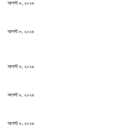
আগস্ট ৮, ২০২৬
স্বাস্থ্য খাতে জিডিপির ৫ শতাংশ বরাদ্দের ঘোষণা স্থানীয় সরকারমন্ত্রীর
আগস্ট ৮, ২০২৬
জনপ্রিয় খবর
বাংলাদেশ মফস্বল সাংবাদিক ফোরাম ছাতক উপজেলা শাখার মাসিক সভা অনুষ্ঠিত
আগস্ট ৮, ২০২৬
ফটিকছড়ির এমপি সরোয়ার আলমগীরের মায়ের ইন্তেকাল
আগস্ট ৮, ২০২৬
স্বাস্থ্য খাতে জিডিপির ৫ শতাংশ বরাদ্দের ঘোষণা স্থানীয় সরকারমন্ত্রীর
আগস্ট ৮, ২০২৬
জনপ্রিয় বিষয়