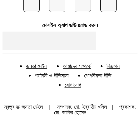
মোবাইল অ্যাপ ডাউনলোড করুন
জনতা মেইল
আমাদের সম্পর্কে
বিজ্ঞাপন
শর্তাবলী ও নীতিমালা
গোপনীয়তা নীতি
যোগাযোগ
স্বত্ব © জনতা মেইল | সম্পাদক: মো. ইব্রাহীম খলিল | প্রকাশক:
মো. জাকির হোসেন