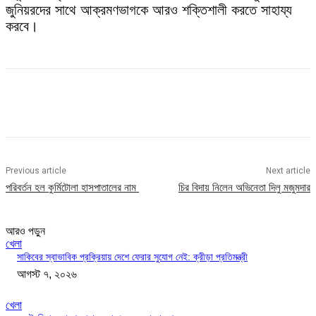
জুনিয়রদের সাথে আক্রমণভাগকে আরও শক্তিশালী করতে সাহায্য
করবে।
Previous article
Next article
পরিবর্তন হল কুর্মিটোলা হাসপাতালের নাম
চির বিদায় নিলেন অভিনেতা দিলু মজুমদার
আরও পড়ুন
খেলা
সাকিবের স্বাভাবিক প্রক্রিয়ায় দেশে ফেরার সুযোগ নেই: ক্রীড়া প্রতিমন্ত্রী
আগস্ট ৭, ২০২৬
খেলা