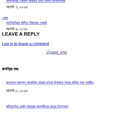
অস্ট্রেলিয়া একাদশ আবারও চাপে ফেলল বাংলাদেশকে
আগস্ট ৭, ২০২৬
খেলা
অস্ট্রেলিয়ার মাটিতে মিরাজের সেঞ্চুরি
আগস্ট ৬, ২০২৬
LEAVE A REPLY
Log in to leave a comment
জনপ্রিয় খবর
বাংলাদেশ মফস্বল সাংবাদিক ফোরাম ছাতক উপজেলা শাখার মাসিক সভা অনুষ্ঠিত
আগস্ট ৮, ২০২৬
ফটিকছড়ির এমপি সরোয়ার আলমগীরের মায়ের ইন্তেকাল