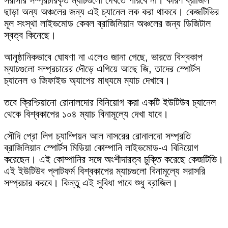
সরাসরি সম্প্রচারকৃত ম্যাচগুলো দেখতে পারবে না। কারণ ব্রাজিল
ছাড়া অন্য অঞ্চলের জন্য এই চ্যানেল লক করা থাকবে। কেজটিভির
মূল সংস্থা লাইভমোড কেবল ব্রাজিলিয়ান অঞ্চলের জন্য ডিজিটাল
স্বত্ব কিনেছে।
আনুষ্ঠানিকভাবে ঘোষণা না এলেও জানা গেছে, ভারতে বিশ্বকাপ
ম্যাচগুলো সম্প্রচারের দৌড়ে এগিয়ে আছে জি, তাদের স্পোর্টস
চ্যানেল ও জিফাইভ অ্যাপের মাধ্যমে ম্যাচ দেখাবে।
তবে ক্রিশ্চিয়ানো রোনালদোর বিনিয়োগ করা একটি ইউটিউব চ্যানেল
থেকে বিশ্বকাপের ১০৪ ম্যাচ বিনামূল্যে দেখা যাবে।
সৌদি প্রো লিগ চ্যাম্পিয়ন আল নাসরের রোনালদো সম্প্রতি
ব্রাজিলিয়ান স্পোর্টস মিডিয়া কোম্পানি লাইভমোড-এ বিনিয়োগ
করেছেন। এই কোম্পানির সঙ্গে অংশীদারত্ব চুক্তি করেছে কেজটিভি।
এই ইউটিউব প্লাটফর্ম বিশ্বকাপের ম্যাচগুলো বিনামূল্যে সরাসরি
সম্প্রচার করবে। কিন্তু এই সুবিধা পাবে শুধু ব্রাজিল।