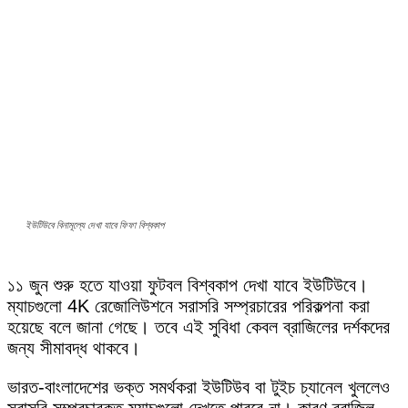
ইউটিউবে বিনামূল্যে দেখা যাবে ফিফা বিশ্বকাপ
১১ জুন শুরু হতে যাওয়া ফুটবল বিশ্বকাপ দেখা যাবে ইউটিউবে।
ম্যাচগুলো 4K রেজোলিউশনে সরাসরি সম্প্রচারের পরিকল্পনা করা
হয়েছে বলে জানা গেছে। তবে এই সুবিধা কেবল ব্রাজিলের দর্শকদের
জন্য সীমাবদ্ধ থাকবে।
ভারত-বাংলাদেশের ভক্ত সমর্থকরা ইউটিউব বা টুইচ চ্যানেল খুললেও