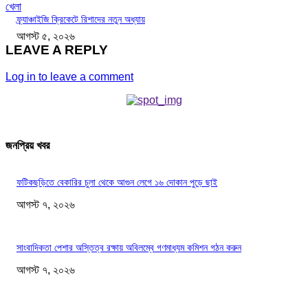
খেলা
ফ্র্যাঞ্চাইজি ক্রিকেটে রিশাদের নতুন অধ্যায়
আগস্ট ৫, ২০২৬
LEAVE A REPLY
Log in to leave a comment
জনপ্রিয় খবর
ফটিকছড়িতে বেকারির চুলা থেকে আগুন লেগে ১৬ দোকান পুড়ে ছাই
আগস্ট ৭, ২০২৬
সাংবাদিকতা পেশার অস্তিত্ব রক্ষায় অবিলম্বে গণমাধ্যম কমিশন গঠন করুন
আগস্ট ৭, ২০২৬