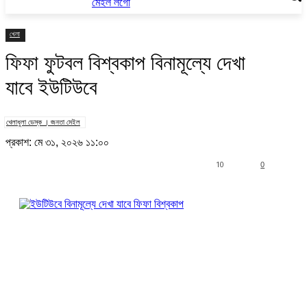
খেলা
ফিফা ফুটবল বিশ্বকাপ বিনামূল্যে দেখা
যাবে ইউটিউবে
খেলাধুলা ডেস্ক । জনতা মেইল
প্রকাশ: মে ৩১, ২০২৬ ১১:০০
10
0