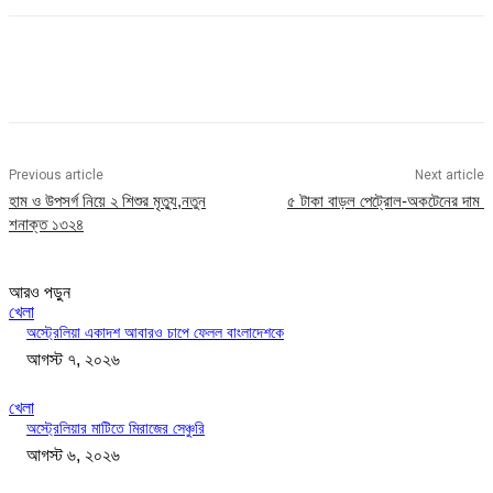
Previous article
Next article
হাম ও উপসর্গ নিয়ে ২ শিশুর মৃত্যু,নতুন
৫ টাকা বাড়ল পেট্রোল-অকটেনের দাম
শনাক্ত ১৩২৪
আরও পড়ুন
খেলা
অস্ট্রেলিয়া একাদশ আবারও চাপে ফেলল বাংলাদেশকে
আগস্ট ৭, ২০২৬
খেলা
অস্ট্রেলিয়ার মাটিতে মিরাজের সেঞ্চুরি
আগস্ট ৬, ২০২৬