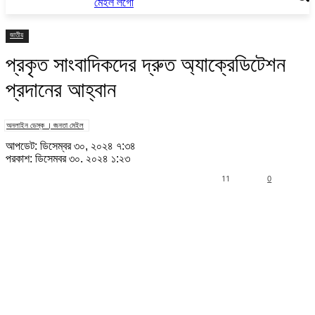
জাতীয়
প্রকৃত সাংবাদিকদের দ্রুত অ্যাক্রেডিটেশন
প্রদানের আহ্বান
অনলাইন ডেস্ক । জনতা মেইল
আপডেট: ডিসেম্বর ৩০, ২০২৪ ৭:৩৪
প্রকাশ: ডিসেম্বর ৩০, ২০২৪ ১:২৩
11
0