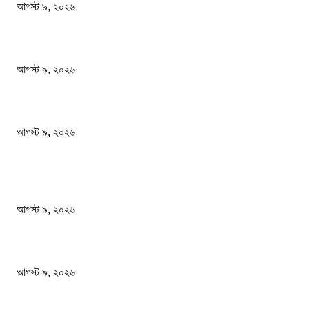
আগস্ট ৯, ২০২৬
বিএনপি রাষ্ট্রপতি নির্বাচনে দুটি মনোনয়নপত্র নিয়েছে
আগস্ট ৯, ২০২৬
রাষ্ট্রপতি নির্বাচনে কর্নেল (অব.) অলি আহমেদ হচ্ছেন ১১ দলীয় জোটের প্রার্থী
আগস্ট ৯, ২০২৬
জনপ্রিয় খবর
২৪ ঘণ্টায় ডিএমপির বিশেষ অভিযানে গ্রেপ্তার ৫০৪ জন
আগস্ট ৯, ২০২৬
বিএনপি রাষ্ট্রপতি নির্বাচনে দুটি মনোনয়নপত্র নিয়েছে
আগস্ট ৯, ২০২৬