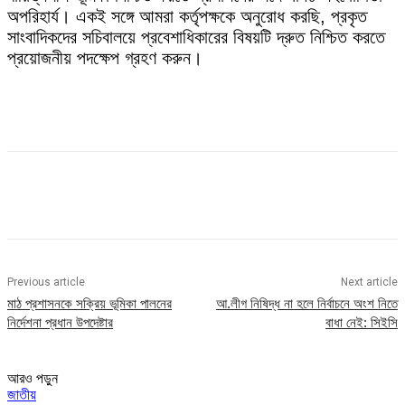
অপরিহার্য। একই সঙ্গে আমরা কর্তৃপক্ষকে অনুরোধ করছি, প্রকৃত
সাংবাদিকদের সচিবালয়ে প্রবেশাধিকারের বিষয়টি দ্রুত নিশ্চিত করতে
প্রয়োজনীয় পদক্ষেপ গ্রহণ করুন।
Previous article
Next article
মাঠ প্রশাসনকে সক্রিয় ভূমিকা পালনের
আ.লীগ নিষিদ্ধ না হলে নির্বাচনে অংশ নিতে
নির্দেশনা প্রধান উপদেষ্টার
বাধা নেই: সিইসি
আরও পড়ুন
জাতীয়