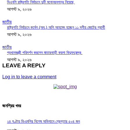
বিএনপি রাষ্ট্রপতি নির্বাচনে দুটি মনোনয়নপত্র নিয়েছে
আগস্ট ৯, ২০২৬
জাতীয়
রাষ্ট্রপতি নির্বাচনে কর্নেল (অব.) অলি আহমেদ হচ্ছেন ১১ দলীয় জোটের প্রার্থী
আগস্ট ৯, ২০২৬
জাতীয়
প্রধানমন্ত্রী পরিদর্শন করলেন মাতারবাড়ী কয়লা বিদ্যুৎকেন্দ্র
আগস্ট ৯, ২০২৬
LEAVE A REPLY
Log in to leave a comment
জনপ্রিয় খবর
২৪ ঘণ্টায় ডিএমপির বিশেষ অভিযানে গ্রেপ্তার ৫০৪ জন