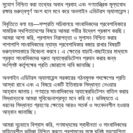
সুযোগ নিশ্চিত করা তথ্যের অবাধ প্রবাহ এবং গণতান্ত্রিক মূল্যবোধ
রক্ষার গুরুত্বপূর্ণ অংশ বলে মনে করে অনলাইন এডিটরস অ্যালায়েন্স।
বিবৃতিতে বলা হয়—সম্প্রতি সচিবালয়ে সাংবাদিকদের প্রবেশাধিকারে
সাময়িক স্থগিতাদেশের বিষয়ে আমরা গভীর উদ্বেগ প্রকাশ করছি।
আমরা আশা করি, প্রশাসন নিরাপত্তা ও সুশাসন নিশ্চিত করার
পাশাপাশি সাংবাদিকদের ন্যায্য প্রবেশাধিকার বজায় রাখার বিষয়টি
গুরুত্বসহকারে বিবেচনা করবে। এ ক্ষেত্রে যাচাই-বাছাইয়ের মাধ্যমে
প্রকৃত সাংবাদিকদের দ্রুত অ্যাক্রেডিটেশন প্রদান করার জন্য
সংশ্লিষ্ট কর্তৃপক্ষের প্রতি জোরালো দাবি জানাচ্ছি।
অনলাইন এডিটরস অ্যালায়েন্স সরকারের গঠনমূলক পদক্ষেপের প্রতি
আস্থা রাখে এবং এ বিষয়ে একটি ইতিবাচক সিদ্ধান্ত নেওয়ার
আহ্বান জানায়। গণহারে সাংবাদিকদের অ্যাক্রেডিটেশন বাতিল করার
সিদ্ধান্তকে আমরা সুবিবেচনাপ্রসূত মনে করি না। ভবিষ্যতে এ
ধরনের সিদ্ধান্ত গ্রহণের ক্ষেত্রে আরও সতর্ক ও সংবেদনশীল হওয়ার
আহ্বান জানাচ্ছি।
আমরা দৃঢ়ভাবে বিশ্বাস করি, গণমাধ্যমের স্বাধীনতা ও সাংবাদিকদের
দায়িত্বশীল ভূমিকা নিশ্চিত করতে প্রশাসনের সঙ্গে ঘনিষ্ঠ সহযোগিতা