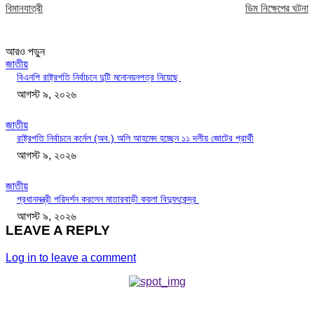
বিমানযাত্রী
ডিম নিক্ষেপের ঘটনা
আরও পড়ুন
জাতীয়
বিএনপি রাষ্ট্রপতি নির্বাচনে দুটি মনোনয়নপত্র নিয়েছে
আগস্ট ৯, ২০২৬
জাতীয়
রাষ্ট্রপতি নির্বাচনে কর্নেল (অব.) অলি আহমেদ হচ্ছেন ১১ দলীয় জোটের প্রার্থী
আগস্ট ৯, ২০২৬
জাতীয়
প্রধানমন্ত্রী পরিদর্শন করলেন মাতারবাড়ী কয়লা বিদ্যুৎকেন্দ্র
আগস্ট ৯, ২০২৬
LEAVE A REPLY
Log in to leave a comment