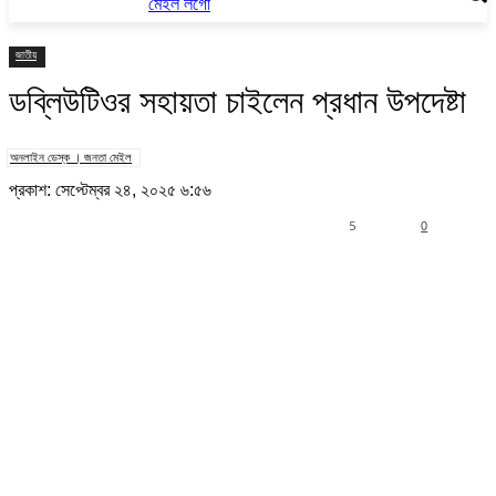
জাতীয়
ডব্লিউটিওর সহায়তা চাইলেন প্রধান উপদেষ্টা
অনলাইন ডেস্ক । জনতা মেইল
প্রকাশ: সেপ্টেম্বর ২৪, ২০২৫ ৬:৫৬
5
0