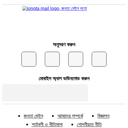
অনুসরণ করুন
মোবাইল অ্যাপ ডাউনলোড করুন
জনতা মেইল
আমাদের সম্পর্কে
বিজ্ঞাপন
শর্তাবলী ও নীতিমালা
গোপনীয়তা নীতি