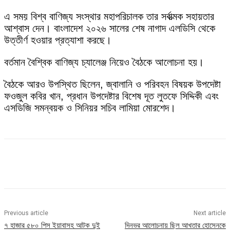
এ সময় বিশ্ব বাণিজ্য সংস্থার মহাপরিচালক তার সর্বাত্মক সহায়তার
আশ্বাস দেন। বাংলাদেশ ২০২৬ সালের শেষ নাগাদ এলডিসি থেকে
উত্তীর্ণ হওয়ার প্রত্যাশা করছে।
বর্তমান বৈশ্বিক বাণিজ্য চ্যালেঞ্জ নিয়েও বৈঠকে আলোচনা হয়।
বৈঠকে আরও উপস্থিত ছিলেন, জ্বালানি ও পরিবহন বিষয়ক উপদেষ্টা
ফওজুল কবির খান, প্রধান উপদেষ্টার বিশেষ দূত লুতফে সিদ্দিকী এবং
এসডিজি সমন্বয়ক ও সিনিয়র সচিব লামিয়া মোরশেদ।
Previous article
Next article
৭ হাজার ৫৮০ পিস ইয়াবাসহ আটক দুই
দিনভর আলোচনায় ছিল আখতার হোসেনকে