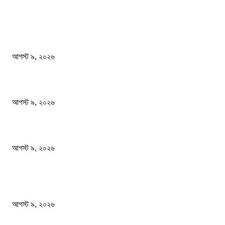
সম্পাদকের পছন্দ
বাবাকে শেষ বিদায় জানাতে রোজারিওতে মেসি
আগস্ট ৯, ২০২৬
বিএসএফ গুলি করে মারল আরও এক বাংলাদেশিকে
আগস্ট ৯, ২০২৬
জেনেনিন সবচেয়ে বেশি প্রোটিন কোন ডালে
আগস্ট ৯, ২০২৬
জনপ্রিয় খবর
বাবাকে শেষ বিদায় জানাতে রোজারিওতে মেসি
আগস্ট ৯, ২০২৬