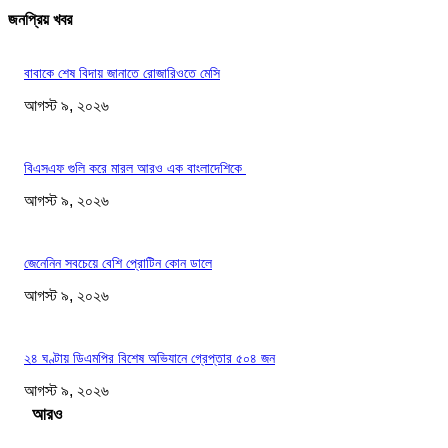
জনপ্রিয় খবর
বাবাকে শেষ বিদায় জানাতে রোজারিওতে মেসি
আগস্ট ৯, ২০২৬
বিএসএফ গুলি করে মারল আরও এক বাংলাদেশিকে
আগস্ট ৯, ২০২৬
জেনেনিন সবচেয়ে বেশি প্রোটিন কোন ডালে
আগস্ট ৯, ২০২৬
২৪ ঘণ্টায় ডিএমপির বিশেষ অভিযানে গ্রেপ্তার ৫০৪ জন
আগস্ট ৯, ২০২৬
Load more