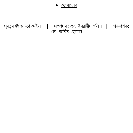
যোগাযোগ
স্বত্ব © জনতা মেইল | সম্পাদক: মো. ইব্রাহীম খলিল | প্রকাশক:
মো. জাকির হোসেন