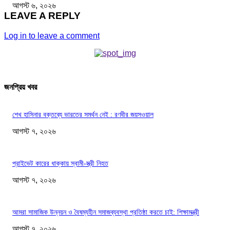
আগস্ট ৬, ২০২৬
LEAVE A REPLY
Log in to leave a comment
জনপ্রিয় খবর
শেখ হাসিনার বক্তব্যে ভারতের সমর্থন নেই : রণধীর জয়সওয়াল
আগস্ট ৭, ২০২৬
প্রাইভেট কারের ধাক্কায় স্বামী-স্ত্রী নিহত
আগস্ট ৭, ২০২৬
আমরা সামাজিক উন্নয়ন ও বৈষম্যহীন সমাজব্যবস্থা প্রতিষ্ঠা করতে চাই: শিক্ষামন্ত্রী
আগস্ট ৭, ২০২৬