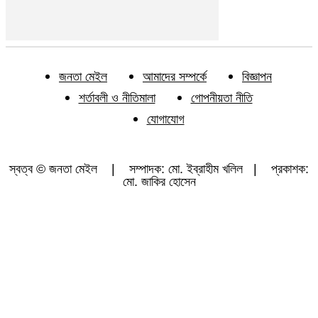
জনতা মেইল
আমাদের সম্পর্কে
বিজ্ঞাপন
শর্তাবলী ও নীতিমালা
গোপনীয়তা নীতি
যোগাযোগ
স্বত্ব © জনতা মেইল | সম্পাদক: মো. ইব্রাহীম খলিল | প্রকাশক:
মো. জাকির হোসেন