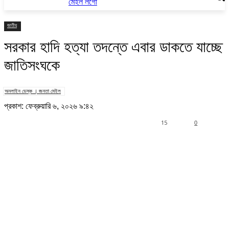
জাতীয়
সরকার হাদি হত্যা তদন্তে এবার ডাকতে যাচ্ছে
জাতিসংঘকে
অনলাইন ডেস্ক । জনতা মেইল
প্রকাশ: ফেব্রুয়ারি ৬, ২০২৬ ৯:৪২
15
0