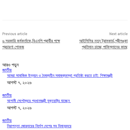
Previous article
Next article
৬ সরকারি কর্মকর্তাকে,বিএনপি প্রার্থীর পক্ষে
আইসিসির নতুন ট্রামকার্ড,শ্রীলঙ্কা
প্রচারণা শোকজ
প্রতিদান চাচ্ছে পাকিস্তানের কাছে
আরও পড়ুন
জাতীয়
আমরা সামাজিক উন্নয়ন ও বৈষম্যহীন সমাজব্যবস্থা প্রতিষ্ঠা করতে চাই: শিক্ষামন্ত্রী
আগস্ট ৭, ২০২৬
জাতীয়
আগামী সেপ্টেম্বরে প্রধানমন্ত্রী যুক্তরাষ্ট্র যাচ্ছেন
আগস্ট ৭, ২০২৬
জাতীয়
নিরাপত্তা জোরদারের নির্দেশ দেশের সব বিমানবন্দরে