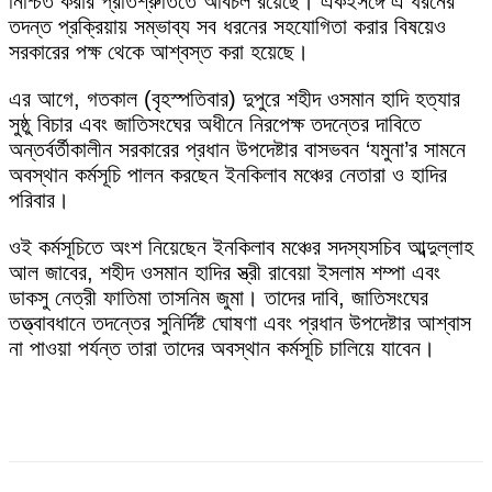
নিশ্চিত করার প্রতিশ্রুতিতে অবিচল রয়েছে। একইসঙ্গে এ ধরনের
তদন্ত প্রক্রিয়ায় সম্ভাব্য সব ধরনের সহযোগিতা করার বিষয়েও
সরকারের পক্ষ থেকে আশ্বস্ত করা হয়েছে।
এর আগে, গতকাল (বৃহস্পতিবার) দুপুরে শহীদ ওসমান হাদি হত্যার
সুষ্ঠু বিচার এবং জাতিসংঘের অধীনে নিরপেক্ষ তদন্তের দাবিতে
অন্তর্বর্তীকালীন সরকারের প্রধান উপদেষ্টার বাসভবন ‘যমুনা’র সামনে
অবস্থান কর্মসূচি পালন করছেন ইনকিলাব মঞ্চের নেতারা ও হাদির
পরিবার।
ওই কর্মসূচিতে অংশ নিয়েছেন ইনকিলাব মঞ্চের সদস্যসচিব আব্দুল্লাহ
আল জাবের, শহীদ ওসমান হাদির স্ত্রী রাবেয়া ইসলাম শম্পা এবং
ডাকসু নেত্রী ফাতিমা তাসনিম জুমা। তাদের দাবি, জাতিসংঘের
তত্ত্বাবধানে তদন্তের সুনির্দিষ্ট ঘোষণা এবং প্রধান উপদেষ্টার আশ্বাস
না পাওয়া পর্যন্ত তারা তাদের অবস্থান কর্মসূচি চালিয়ে যাবেন।