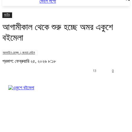
জাতীয়
আগামীকাল থেকে শুরু হচ্ছে অমর একুশে
বইমেলা
অনলাইন ডেস্ক । জনতা মেইল
প্রকাশ: ফেব্রুয়ারি ২৫, ২০২৬ ৮:১৮
13
0