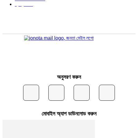
স্বাস্থ্য
296
অনুসরণ করুন
মোবাইল অ্যাপ ডাউনলোড করুন