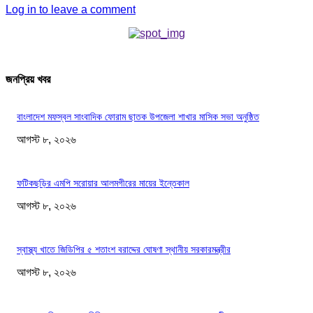
Log in to leave a comment
জনপ্রিয় খবর
বাংলাদেশ মফস্বল সাংবাদিক ফোরাম ছাতক উপজেলা শাখার মাসিক সভা অনুষ্ঠিত
আগস্ট ৮, ২০২৬
ফটিকছড়ির এমপি সরোয়ার আলমগীরের মায়ের ইন্তেকাল
আগস্ট ৮, ২০২৬
স্বাস্থ্য খাতে জিডিপির ৫ শতাংশ বরাদ্দের ঘোষণা স্থানীয় সরকারমন্ত্রীর
আগস্ট ৮, ২০২৬