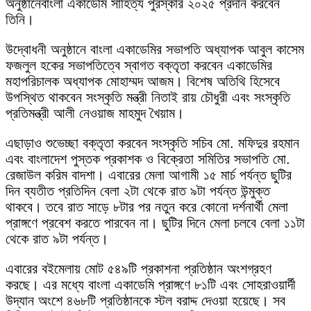
অনুষ্ঠানে
বাংলা একাডেমি সাহিত্য পুরস্কার ২০২৫ প্রদান করবেন
তিনি।
উদ্বোধনী অনুষ্ঠানে বাংলা একাডেমির সভাপতি অধ্যাপক আবুল কাসেম
ফজলুল হকের সভাপতিত্বে স্বাগত বক্তৃতা করবেন একাডেমির
মহাপরিচালক অধ্যাপক মোহাম্মদ আজম। বিশেষ অতিথি হিসেবে
উপস্থিত থাকবেন সংস্কৃতি মন্ত্রী নিতাই রায় চৌধুরী এবং সংস্কৃতি
প্রতিমন্ত্রী আলী নেওয়াজ মাহমুদ খৈয়াম।
এছাড়াও শুভেচ্ছা বক্তৃতা করবেন সংস্কৃতি সচিব মো. মফিদুর রহমান
এবং বাংলাদেশ পুস্তক প্রকাশক ও বিক্রেতা সমিতির সভাপতি মো.
রেজাউল করিম বাদশা। এবারের মেলা আগামী ১৫ মার্চ পর্যন্ত ছুটির
দিন ব্যতীত প্রতিদিন বেলা ২টা থেকে রাত ৯টা পর্যন্ত উন্মুক্ত
থাকবে। তবে রাত সাড়ে ৮টার পর নতুন করে কোনো দর্শনার্থী মেলা
প্রাঙ্গণে প্রবেশ করতে পারবেন না। ছুটির দিনে মেলা চলবে বেলা ১১টা
থেকে রাত ৯টা পর্যন্ত।
এবারের বইমেলায় মোট ৫৪৯টি প্রকাশনা প্রতিষ্ঠান অংশগ্রহণ
করছে। এর মধ্যে বাংলা একাডেমি প্রাঙ্গণে ৮১টি এবং সোহরাওয়ার্দী
উদ্যান অংশে ৪৬৮টি প্রতিষ্ঠানকে স্টল বরাদ্দ দেওয়া হয়েছে। সব