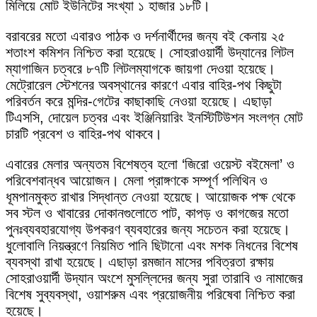
মিলিয়ে মোট ইউনিটের সংখ্যা ১ হাজার ১৮টি।
বরাবরের মতো এবারও পাঠক ও দর্শনার্থীদের জন্য বই কেনায় ২৫
শতাংশ কমিশন নিশ্চিত করা হয়েছে। সোহরাওয়ার্দী উদ্যানের লিটল
ম্যাগাজিন চত্বরে ৮৭টি লিটলম্যাগকে জায়গা দেওয়া হয়েছে।
মেট্রোরেল স্টেশনের অবস্থানের কারণে এবার বাহির-পথ কিছুটা
পরিবর্তন করে মন্দির-গেটের কাছাকাছি নেওয়া হয়েছে। এছাড়া
টিএসসি, দোয়েল চত্বর এবং ইঞ্জিনিয়ারিং ইনস্টিটিউশন সংলগ্ন মোট
চারটি প্রবেশ ও বাহির-পথ থাকবে।
এবারের মেলার অন্যতম বিশেষত্ব হলো ‘জিরো ওয়েস্ট বইমেলা’ ও
পরিবেশবান্ধব আয়োজন। মেলা প্রাঙ্গণকে সম্পূর্ণ পলিথিন ও
ধূমপানমুক্ত রাখার সিদ্ধান্ত নেওয়া হয়েছে। আয়োজক পক্ষ থেকে
সব স্টল ও খাবারের দোকানগুলোতে পাট, কাপড় ও কাগজের মতো
পুনঃব্যবহারযোগ্য উপকরণ ব্যবহারের জন্য সচেতন করা হয়েছে।
ধুলোবালি নিয়ন্ত্রণে নিয়মিত পানি ছিটানো এবং মশক নিধনের বিশেষ
ব্যবস্থা রাখা হয়েছে। এছাড়া রমজান মাসের পবিত্রতা রক্ষায়
সোহরাওয়ার্দী উদ্যান অংশে মুসল্লিদের জন্য সুরা তারাবি ও নামাজের
বিশেষ সুব্যবস্থা, ওয়াশরুম এবং প্রয়োজনীয় পরিষেবা নিশ্চিত করা
হয়েছে।