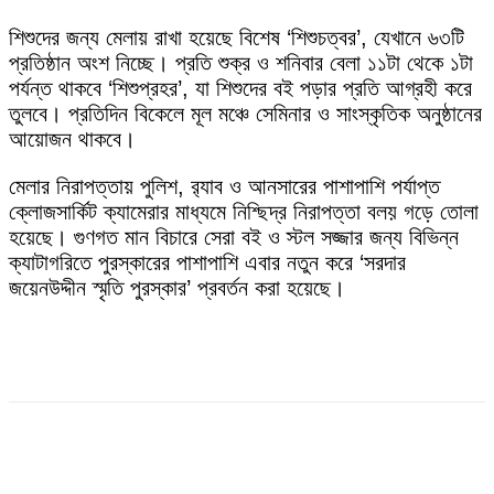
শিশুদের জন্য মেলায় রাখা হয়েছে বিশেষ ‘শিশুচত্বর’, যেখানে ৬৩টি
প্রতিষ্ঠান অংশ নিচ্ছে। প্রতি শুক্র ও শনিবার বেলা ১১টা থেকে ১টা
পর্যন্ত থাকবে ‘শিশুপ্রহর’, যা শিশুদের বই পড়ার প্রতি আগ্রহী করে
তুলবে। প্রতিদিন বিকেলে মূল মঞ্চে সেমিনার ও সাংস্কৃতিক অনুষ্ঠানের
আয়োজন থাকবে।
মেলার নিরাপত্তায় পুলিশ, র‍্যাব ও আনসারের পাশাপাশি পর্যাপ্ত
ক্লোজসার্কিট ক্যামেরার মাধ্যমে নিশ্ছিদ্র নিরাপত্তা বলয় গড়ে তোলা
হয়েছে। গুণগত মান বিচারে সেরা বই ও স্টল সজ্জার জন্য বিভিন্ন
ক্যাটাগরিতে পুরস্কারের পাশাপাশি এবার নতুন করে ‘সরদার
জয়েনউদ্দীন স্মৃতি পুরস্কার’ প্রবর্তন করা হয়েছে।