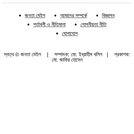
জনতা মেইল
আমাদের সম্পর্কে
বিজ্ঞাপন
শর্তাবলী ও নীতিমালা
গোপনীয়তা নীতি
যোগাযোগ
স্বত্ব © জনতা মেইল | সম্পাদক: মো. ইব্রাহীম খলিল | প্রকাশক:
মো. জাকির হোসেন