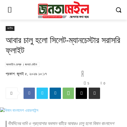
জাতীয়
আবার চালু হলো সিলেট-ম্যানচেস্টার সরাসরি
ফ্লাইট
অনলাইন ডেস্ক । জনতা মেইল
প্রকাশ: জুলাই ৫, ২০২৬ ১০:১৭
5
0
দীর্ঘদিনের দাবি ও প্রত্যাশার অবসান ঘটিয়ে আবারও চালু হলো বিমান বাংলাদেশ