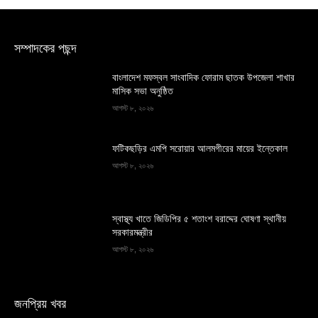
সম্পাদকের পছন্দ
বাংলাদেশ মফস্বল সাংবাদিক ফোরাম ছাতক উপজেলা শাখার
মাসিক সভা অনুষ্ঠিত
আগস্ট ৮, ২০২৬
ফটিকছড়ির এমপি সরোয়ার আলমগীরের মায়ের ইন্তেকাল
আগস্ট ৮, ২০২৬
স্বাস্থ্য খাতে জিডিপির ৫ শতাংশ বরাদ্দের ঘোষণা স্থানীয়
সরকারমন্ত্রীর
আগস্ট ৮, ২০২৬
জনপ্রিয় খবর