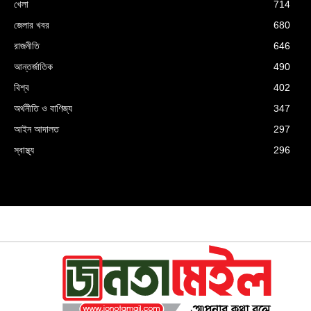
খেলা
714
জেলার খবর
680
রাজনীতি
646
আন্তর্জাতিক
490
বিশ্ব
402
অর্থনীতি ও বাণিজ্য
347
আইন আদালত
297
স্বাস্থ্য
296