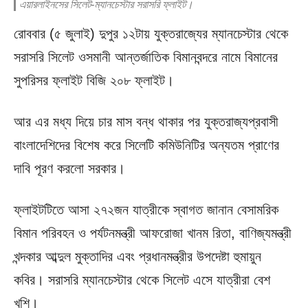
এয়ারলাইনসের সিলেট-ম্যানচেস্টার সরাসরি ফ্লাইট।
রোববার (৫ জুলাই) দুপুর ১২টায় যুক্তরাজ্যের ম্যানচেস্টার থেকে
সরাসরি সিলেট ওসমানী আন্তর্জাতিক বিমানবন্দরে নামে বিমানের
সুপরিসর ফ্লাইট বিজি ২০৮ ফ্লাইট।
আর এর মধ্য দিয়ে চার মাস বন্ধ থাকার পর যুক্তরাজ্যপ্রবাসী
বাংলাদেশিদের বিশেষ করে সিলেটি কমিউনিটির অন্যতম প্রাণের
দাবি পূরণ করলো সরকার।
ফ্লাইটটিতে আসা ২৭২জন যাত্রীকে স্বাগত জানান বেসামরিক
বিমান পরিবহন ও পর্যটনমন্ত্রী আফরোজা খানম রিতা, বাণিজ্যমন্ত্রী
খন্দকার আব্দুল মুক্তাদির এবং প্রধানমন্ত্রীর উপদেষ্টা হুমায়ুন
কবির। সরাসরি ম্যানচেস্টার থেকে সিলেট এসে যাত্রীরা বেশ
খুশি।