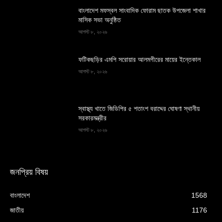
বাংলাদেশ মফস্বল সাংবাদিক ফোরাম ছাতক উপজেলা শাখার
মাসিক সভা অনুষ্ঠিত
আগস্ট ৮, ২০২৬
ফটিকছড়ির এমপি সরোয়ার আলমগীরের মায়ের ইন্তেকাল
আগস্ট ৮, ২০২৬
স্বাস্থ্য খাতে জিডিপির ৫ শতাংশ বরাদ্দের ঘোষণা স্থানীয়
সরকারমন্ত্রীর
আগস্ট ৮, ২০২৬
জনপ্রিয় বিষয়
বাংলাদেশ
1568
জাতীয়
1176