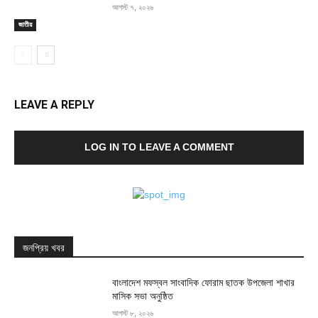
আগস্ট ৭, ২০২৬
জাতীয়
LEAVE A REPLY
LOG IN TO LEAVE A COMMENT
জনপ্রিয় খবর
বাংলাদেশ মফস্বল সাংবাদিক ফোরাম ছাতক উপজেলা শাখার
মাসিক সভা অনুষ্ঠিত
আগস্ট ৮, ২০২৬