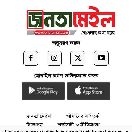
অনুসরণ করুন
মোবাইল অ্যাপ ডাউনলোড করুন
জনতা মেইল
আমাদের সম্পর্কে
বিজ্ঞাপন
শর্তাবলী ও নীতিমালা
This website uses cookies to ensure you get the best experience