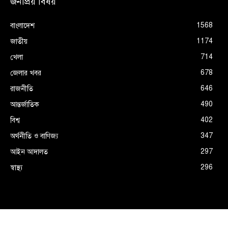
জনপ্রিয় বিষয়
1568
বাংলাদেশ
1174
জাতীয়
714
খেলা
678
জেলার খবর
646
রাজনীতি
490
আন্তর্জাতিক
402
বিশ্ব
347
অর্থনীতি ও বাণিজ্য
297
আইন আদালত
296
স্বাস্থ্য