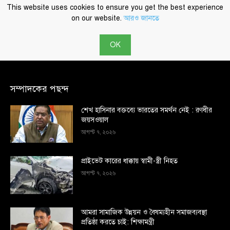
সম্পাদকের পছন্দ
শেখ হাসিনার বক্তব্যে ভারতের সমর্থন নেই : রণধীর
জয়সওয়াল
আগস্ট ৭, ২০২৬
প্রাইভেট কারের ধাক্কায় স্বামী-স্ত্রী নিহত
আগস্ট ৭, ২০২৬
আমরা সামাজিক উন্নয়ন ও বৈষম্যহীন সমাজব্যবস্থা
প্রতিষ্ঠা করতে চাই: শিক্ষামন্ত্রী