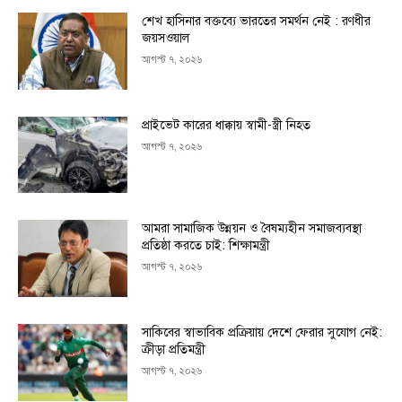
শেখ হাসিনার বক্তব্যে ভারতের সমর্থন নেই : রণধীর
জয়সওয়াল
আগস্ট ৭, ২০২৬
প্রাইভেট কারের ধাক্কায় স্বামী-স্ত্রী নিহত
আগস্ট ৭, ২০২৬
আমরা সামাজিক উন্নয়ন ও বৈষম্যহীন সমাজব্যবস্থা
প্রতিষ্ঠা করতে চাই: শিক্ষামন্ত্রী
আগস্ট ৭, ২০২৬
সাকিবের স্বাভাবিক প্রক্রিয়ায় দেশে ফেরার সুযোগ নেই:
ক্রীড়া প্রতিমন্ত্রী
আগস্ট ৭, ২০২৬