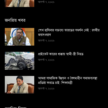
আগস্ট ৭, ২০২৬
জনপ্রিয় খবর
শেখ হাসিনার বক্তব্যে ভারতের সমর্থন নেই : রণধীর
জয়সওয়াল
আগস্ট ৭, ২০২৬
প্রাইভেট কারের ধাক্কায় স্বামী-স্ত্রী নিহত
আগস্ট ৭, ২০২৬
আমরা সামাজিক উন্নয়ন ও বৈষম্যহীন সমাজব্যবস্থা
প্রতিষ্ঠা করতে চাই: শিক্ষামন্ত্রী
আগস্ট ৭, ২০২৬