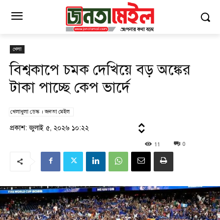
খেলা
বিশ্বকাপে চমক দেখিয়ে বড় অঙ্কের
টাকা পাচ্ছে কেপ ভার্দে
খেলাধুলা ডেস্ক । জনতা মেইল
প্রকাশ: জুলাই ৫, ২০২৬ ১০:২২
11
0