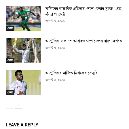
সাকিবের স্বাভাবিক প্রক্রিয়ায় দেশে ফেরার সুযোগ নেই:
ক্রীড়া প্রতিমন্ত্রী
আগস্ট ৭, ২০২৬
খেলা
অস্ট্রেলিয়া একাদশ আবারও চাপে ফেলল বাংলাদেশকে
আগস্ট ৭, ২০২৬
খেলা
অস্ট্রেলিয়ার মাটিতে মিরাজের সেঞ্চুরি
আগস্ট ৬, ২০২৬
খেলা
LEAVE A REPLY