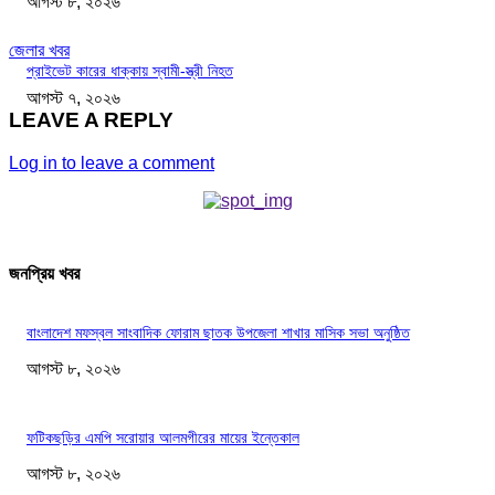
আগস্ট ৮, ২০২৬
জেলার খবর
প্রাইভেট কারের ধাক্কায় স্বামী-স্ত্রী নিহত
আগস্ট ৭, ২০২৬
LEAVE A REPLY
Log in to leave a comment
জনপ্রিয় খবর
বাংলাদেশ মফস্বল সাংবাদিক ফোরাম ছাতক উপজেলা শাখার মাসিক সভা অনুষ্ঠিত
আগস্ট ৮, ২০২৬
ফটিকছড়ির এমপি সরোয়ার আলমগীরের মায়ের ইন্তেকাল
আগস্ট ৮, ২০২৬