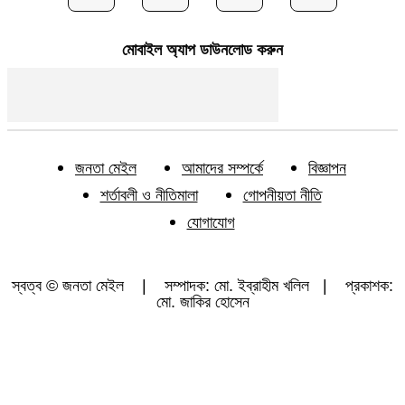
মোবাইল অ্যাপ ডাউনলোড করুন
জনতা মেইল
আমাদের সম্পর্কে
বিজ্ঞাপন
শর্তাবলী ও নীতিমালা
গোপনীয়তা নীতি
যোগাযোগ
স্বত্ব © জনতা মেইল | সম্পাদক: মো. ইব্রাহীম খলিল | প্রকাশক:
মো. জাকির হোসেন