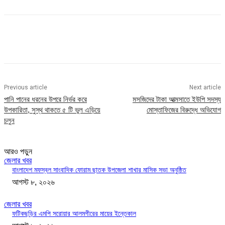
Previous article
Next article
পানি পানের ধরনের উপরে নির্ভর করে
মসজিদের টাকা আত্মসাতে ইউপি সদস্য
উপকারিতা, সুস্থ থাকতে ৫ টি ভুল এড়িয়ে
মোস্তাফিজের বিরুদ্ধে অভিযোগ
চলুন
আরও পড়ুন
জেলার খবর
বাংলাদেশ মফস্বল সাংবাদিক ফোরাম ছাতক উপজেলা শাখার মাসিক সভা অনুষ্ঠিত
আগস্ট ৮, ২০২৬
জেলার খবর
ফটিকছড়ির এমপি সরোয়ার আলমগীরের মায়ের ইন্তেকাল