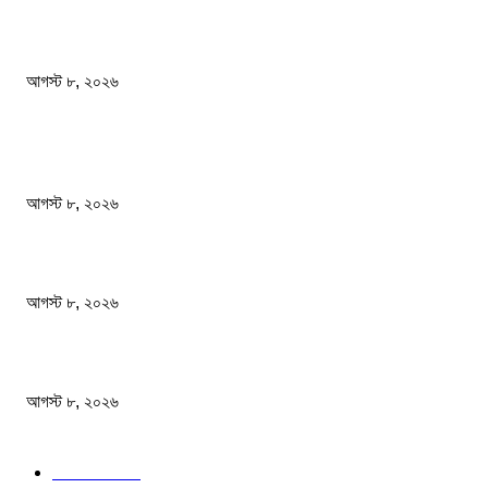
স্বাস্থ্য খাতে জিডিপির ৫ শতাংশ বরাদ্দের ঘোষণা স্থানীয় সরকারমন্ত্রীর
আগস্ট ৮, ২০২৬
জনপ্রিয় খবর
বাংলাদেশ মফস্বল সাংবাদিক ফোরাম ছাতক উপজেলা শাখার মাসিক সভা অনুষ্ঠিত
আগস্ট ৮, ২০২৬
ফটিকছড়ির এমপি সরোয়ার আলমগীরের মায়ের ইন্তেকাল
আগস্ট ৮, ২০২৬
স্বাস্থ্য খাতে জিডিপির ৫ শতাংশ বরাদ্দের ঘোষণা স্থানীয় সরকারমন্ত্রীর
আগস্ট ৮, ২০২৬
জনপ্রিয় বিষয়
বাংলাদেশ
1568