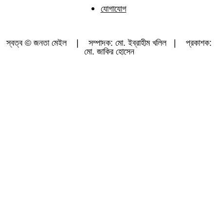
যোগাযোগ
স্বত্ব © জনতা মেইল | সম্পাদক: মো. ইব্রাহীম খলিল | প্রকাশক:
মো. জাকির হোসেন