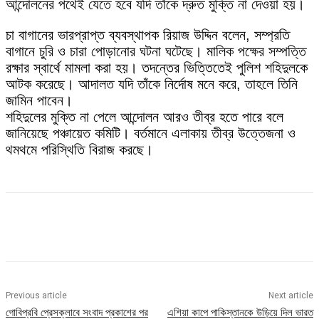
আন্দোলনের পথেই যেতে হবে যদি তাঁকে দ্রুত মুক্তি না দেওয়া হয়।
চা বাগানের ভারপ্রাপ্ত ব্যবস্থাপক রিয়াজ উদ্দিন বলেন, সম্প্রতি
বাগানে চুরি ও চারা পোড়ানোর ঘটনা ঘটেছে। মালিক পক্ষের সম্পত্তি
রক্ষার স্বার্থে মামলা করা হয়। তদন্তের ভিত্তিতেই পুলিশ শহিদুলকে
আটক করেছে। আদালত যদি তাঁকে নির্দোষ মনে করে, তাহলে তিনি
জামিন পাবেন।
শহিদুলের মুক্তি না পেলে আন্দোলন আরও তীব্র হতে পারে বলে
জানিয়েছে পঞ্চায়েত কমিটি। বর্তমানে এলাকায় তীব্র উত্তেজনা ও
থমথমে পরিস্থিতি বিরাজ করছে।
Previous article
Next article
গোবিপ্রবি প্রেসক্লাবে সংবাদ প্রকাশের পর
এশিয়া কাপে পাকিস্তানকে উড়িয়ে দিল ভারত