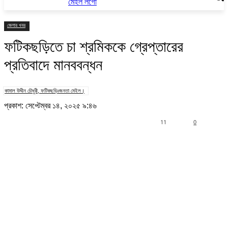
জেলার খবর
ফটিকছড়িতে চা শ্রমিককে গ্রেপ্তারের
প্রতিবাদে মানববন্ধন
কামাল উদ্দীন চৌধুরী, ফটিকছড়িঃজনতা মেইল।
প্রকাশ: সেপ্টেম্বর ১৪, ২০২৫ ৯:৪৬
11
0