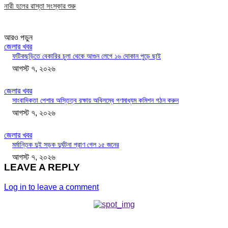
নারী হলের রাস্তা সংস্কার শুরু
আরও পড়ুন
জেলার খবর
ফটিকছড়িতে বেকারির চুলা থেকে আগুন লেগে ১৬ দোকান পুড়ে ছাই
আগস্ট ৭, ২০২৬
জেলার খবর
সাংবাদিকতা পেশার অস্তিত্ব রক্ষায় অবিলম্বে গণমাধ্যম কমিশন গঠন করুন
আগস্ট ৭, ২০২৬
জেলার খবর
মর্মান্তিক দুই সড়ক দুর্ঘটনা প্রাণ গেল ১৫ জনের
আগস্ট ৭, ২০২৬
LEAVE A REPLY
Log in to leave a comment