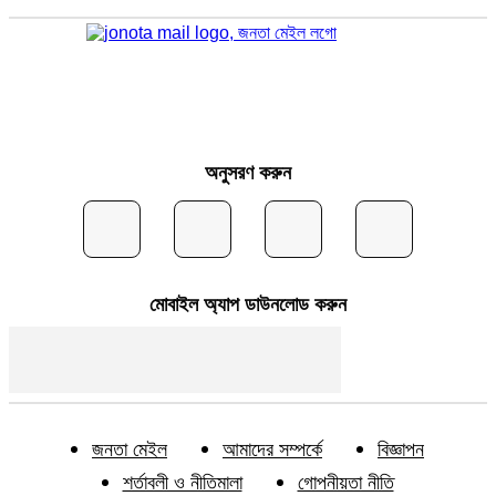
অনুসরণ করুন
মোবাইল অ্যাপ ডাউনলোড করুন
জনতা মেইল
আমাদের সম্পর্কে
বিজ্ঞাপন
শর্তাবলী ও নীতিমালা
গোপনীয়তা নীতি