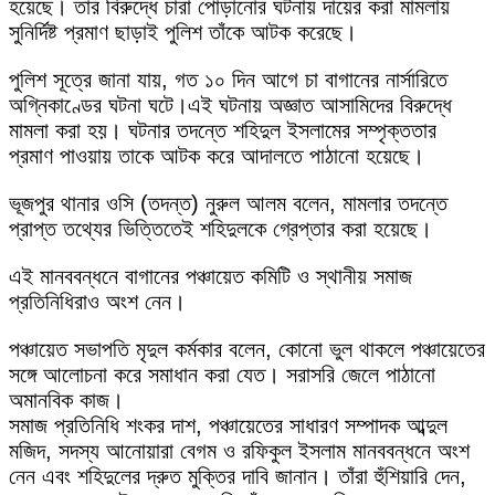
হয়েছে। তার বিরুদ্ধে চারা পোড়ানোর ঘটনায় দায়ের করা মামলায়
সুনির্দিষ্ট প্রমাণ ছাড়াই পুলিশ তাঁকে আটক করেছে।
পুলিশ সূত্রে জানা যায়, গত ১০ দিন আগে চা বাগানের নার্সারিতে
অগ্নিকাণ্ডের ঘটনা ঘটে।এই ঘটনায় অজ্ঞাত আসামিদের বিরুদ্ধে
মামলা করা হয়। ঘটনার তদন্তে শহিদুল ইসলামের সম্পৃক্ততার
প্রমাণ পাওয়ায় তাকে আটক করে আদালতে পাঠানো হয়েছে।
ভূজপুর থানার ওসি (তদন্ত) নুরুল আলম বলেন, মামলার তদন্তে
প্রাপ্ত তথ্যের ভিত্তিতেই শহিদুলকে গ্রেপ্তার করা হয়েছে।
এই মানববন্ধনে বাগানের পঞ্চায়েত কমিটি ও স্থানীয় সমাজ
প্রতিনিধিরাও অংশ নেন।
পঞ্চায়েত সভাপতি মৃদুল কর্মকার বলেন, কোনো ভুল থাকলে পঞ্চায়েতের
সঙ্গে আলোচনা করে সমাধান করা যেত। সরাসরি জেলে পাঠানো
অমানবিক কাজ।
সমাজ প্রতিনিধি শংকর দাশ, পঞ্চায়েতের সাধারণ সম্পাদক আব্দুল
মজিদ, সদস্য আনোয়ারা বেগম ও রফিকুল ইসলাম মানববন্ধনে অংশ
নেন এবং শহিদুলের দ্রুত মুক্তির দাবি জানান। তাঁরা হুঁশিয়ারি দেন,