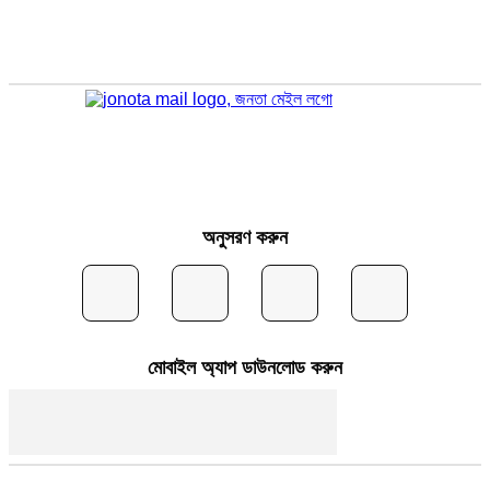
অনুসরণ করুন
মোবাইল অ্যাপ ডাউনলোড করুন