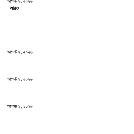
আগস্ট ৯, ২০২৬
Load more
সম্পাদকের পছন্দ
ফটিকছড়িতে প্রধানমন্ত্রী তারেক রহমানের কাঙ্খিত সফরঃ হেফাজত আমীরের সাথে একান্ত বৈঠক
আগস্ট ৯, ২০২৬
গোবিপ্রবির খোলা ম্যানহোল যেন মরণফাঁদ
আগস্ট ৯, ২০২৬
বাবাকে শেষ বিদায় জানাতে রোজারিওতে মেসি
আগস্ট ৯, ২০২৬
জনপ্রিয় খবর
ফটিকছড়িতে প্রধানমন্ত্রী তারেক রহমানের কাঙ্খিত সফরঃ হেফাজত আমীরের সাথে একান্ত বৈঠক