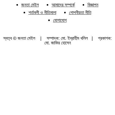
জনতা মেইল
আমাদের সম্পর্কে
বিজ্ঞাপন
শর্তাবলী ও নীতিমালা
গোপনীয়তা নীতি
যোগাযোগ
স্বত্ব © জনতা মেইল | সম্পাদক: মো. ইব্রাহীম খলিল | প্রকাশক:
মো. জাকির হোসেন