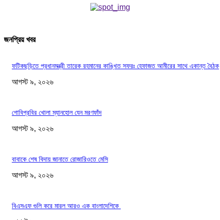
জনপ্রিয় খবর
ফটিকছড়িতে প্রধানমন্ত্রী তারেক রহমানের কাঙ্খিত সফরঃ হেফাজত আমীরের সাথে একান্ত বৈঠক
আগস্ট ৯, ২০২৬
গোবিপ্রবির খোলা ম্যানহোল যেন মরণফাঁদ
আগস্ট ৯, ২০২৬
বাবাকে শেষ বিদায় জানাতে রোজারিওতে মেসি
আগস্ট ৯, ২০২৬
বিএসএফ গুলি করে মারল আরও এক বাংলাদেশিকে