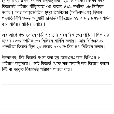
কেন্দ্রীয় ব্যাংকের সবশেষ তথ্যানুযায়ী, ২১ মে পর্যন্ত দেশের গ্রস
রিজার্ভের পরিমাণ দাঁড়িয়েছে ৩৪ হাজার ৫৩৯ দশমিক ০৮ মিলিয়ন
ডলার। আর আন্তর্জাতিক মুদ্রা তহবিলের (আইএমএফ) হিসাব
পদ্ধতি বিপিএম-৬ অনুযায়ী রিজার্ভ দাঁড়িয়েছে ২৯ হাজার ৮৭৯ দশমিক
৫০ মিলিয়ন মার্কিন ডলারে।
এর আগে গত ২০ মে পর্যন্ত দেশের গ্রস রিজার্ভের পরিমাণ ছিল ৩৪
হাজার ৩৭৬ দশমিক ৫৩ মিলিয়ন মার্কিন ডলার। আর বিপিএম-৬
পদ্ধতিত রিজার্ভ ছিল ২৯ হাজার ৭১৯ দশমিক ৪৪ মিলিয়ন ডলার।
উল্লেখ্য, নিট রিজার্ভ গণনা করা হয় আইএমএফের বিপিএম-৬
পরিমাপ অনুসারে। মোট রিজার্ভ থেকে স্বল্পমেয়াদি দায় বিয়োগ করলে
নিট বা প্রকৃত রিজার্ভের পরিমাণ পাওয়া যায়।