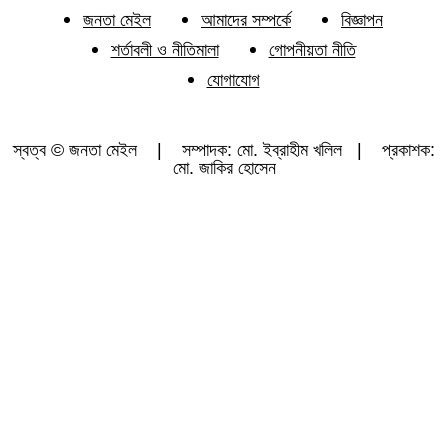
জনতা মেইল
আমাদের সম্পর্কে
বিজ্ঞাপন
শর্তাবলী ও নীতিমালা
গোপনীয়তা নীতি
যোগাযোগ
স্বত্ব © জনতা মেইল | সম্পাদক: মো. ইব্রাহীম খলিল | প্রকাশক:
মো. জাকির হোসেন