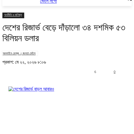
অর্থনীতি ও বাণিজ্য
দেশের রিজার্ভ বেড়ে দাঁড়ালো ৩৪ দশমিক ৫৩
বিলিয়ন ডলার
অনলাইন ডেস্ক । জনতা মেইল
প্রকাশ: মে ২২, ২০২৬ ৮:০৬
6
0