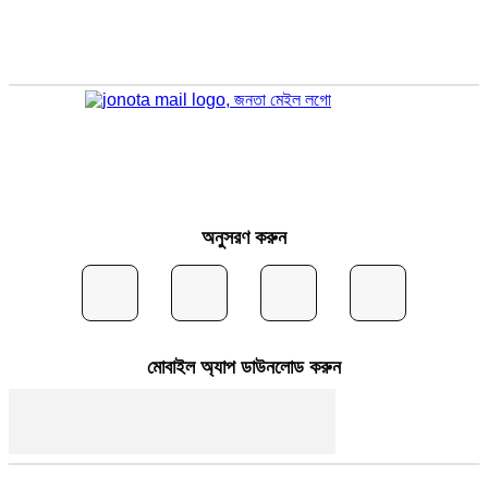
অনুসরণ করুন
মোবাইল অ্যাপ ডাউনলোড করুন