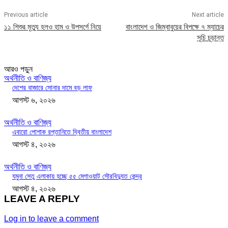
Previous article
Next article
১১ শিশুর মৃত্যু হলও হাম ও উপসর্গে নিয়ে
বাংলাদেশ ও জিম্বাবুয়ের বিপক্ষে ৭ ম্যাচের
সূচি চূড়ান্ত
আরও পড়ুন
অর্থনীতি ও বাণিজ্য
দেশের বাজারে সোনার দামে বড় লাফ
আগস্ট ৬, ২০২৬
অর্থনীতি ও বাণিজ্য
এবারো পোশাক রপ্তানিতে দ্বিতীয় বাংলাদেশ
আগস্ট ৪, ২০২৬
অর্থনীতি ও বাণিজ্য
যমুনা সেতু এলাকায় হচ্ছে ৫৫ মেগাওয়াট সৌরবিদ্যুত কেন্দ্র
আগস্ট ৪, ২০২৬
LEAVE A REPLY
Log in to leave a comment