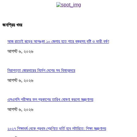
জনপ্রিয় খবর
আজ রাতেই ঝড়ের আশঙ্কা ১০ জেলায় হতে পারে বজ্রসহ বৃষ্টি ও ভারী বর্ষণ
আগস্ট ৬, ২০২৬
নিরাপত্তা জোরদারের নির্দেশ দেশের সব বিমানবন্দরে
আগস্ট ৬, ২০২৬
এসএসসি পরীক্ষার ফল প্রকাশের তারিখ ঘোষণা করলো মন্ত্রণালয়
আগস্ট ৬, ২০২৬
২০২৭ শিক্ষাবর্ষ থেকে প্রথম শ্রেণিতে ভর্তি হবে লটারিতে: শিক্ষা মন্ত্রণালয়