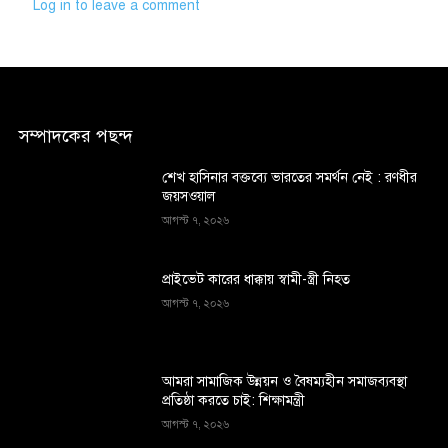
Log in to leave a comment
সম্পাদকের পছন্দ
শেখ হাসিনার বক্তব্যে ভারতের সমর্থন নেই : রণধীর
জয়সওয়াল
আগস্ট ৭, ২০২৬
প্রাইভেট কারের ধাক্কায় স্বামী-স্ত্রী নিহত
আগস্ট ৭, ২০২৬
আমরা সামাজিক উন্নয়ন ও বৈষম্যহীন সমাজব্যবস্থা
প্রতিষ্ঠা করতে চাই: শিক্ষামন্ত্রী
আগস্ট ৭, ২০২৬