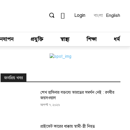
Login
বাংলা
English
নযাপন
প্রযুক্তি
স্বাস্থ্য
শিক্ষা
ধর্ম
জনপ্রিয় খবর
শেখ হাসিনার বক্তব্যে ভারতের সমর্থন নেই : রণধীর
জয়সওয়াল
আগস্ট ৭, ২০২৬
প্রাইভেট কারের ধাক্কায় স্বামী-স্ত্রী নিহত