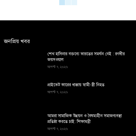
জনপ্রিয় খবর
শেখ হাসিনার বক্তব্যে ভারতের সমর্থন নেই : রণধীর
জয়সওয়াল
আগস্ট ৭, ২০২৬
প্রাইভেট কারের ধাক্কায় স্বামী-স্ত্রী নিহত
আগস্ট ৭, ২০২৬
আমরা সামাজিক উন্নয়ন ও বৈষম্যহীন সমাজব্যবস্থা
প্রতিষ্ঠা করতে চাই: শিক্ষামন্ত্রী
আগস্ট ৭, ২০২৬