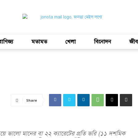
বাণিজ্য
মতামত
খেলা
বিনোদন
জীব
Share
 ভালো মানের বা ২২ ক্যারেটের প্রতি ভরি (১১ দশমিক