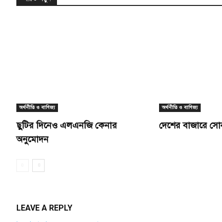
অর্থনীতি ও বাণিজ্য
অর্থনীতি ও বাণিজ্য
ছুটির দিনেও এলএনজি কেনার
দেশের বাজারে সো
অনুমোদন
LEAVE A REPLY