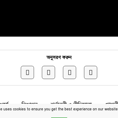
অনুসরণ করুন
র্কে
বিজ্ঞাপন
শর্তাবলী ও নীতিমালা
গোপনী
e uses cookies to ensure you get the best experience on our website