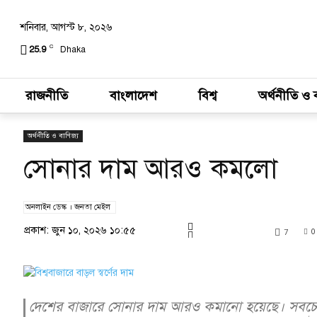
শনিবার, আগস্ট ৮, ২০২৬
C
25.9
Dhaka
রাজনীতি
বাংলাদেশ
বিশ্ব
অর্থনীতি ও 
অর্থনীতি ও বাণিজ্য
সোনার দাম আরও কমলো
অনলাইন ডেস্ক । জনতা মেইল
প্রকাশ: জুন ১০, ২০২৬ ১০:৫৫
7
0
দেশের বাজারে সোনার দাম আরও কমানো হয়েছে। সবচেয়ে