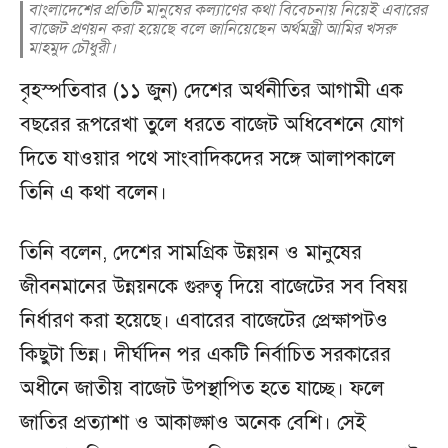
বাংলাদেশের প্রতিটি মানুষের কল্যাণের কথা বিবেচনায় নিয়েই এবারের
বাজেট প্রণয়ন করা হয়েছে বলে জানিয়েছেন অর্থমন্ত্রী আমির খসরু
মাহমুদ চৌধুরী।
বৃহস্পতিবার (১১ জুন) দেশের অর্থনীতির আগামী এক
বছরের রূপরেখা তুলে ধরতে বাজেট অধিবেশনে যোগ
দিতে যাওয়ার পথে সাংবাদিকদের সঙ্গে আলাপকালে
তিনি এ কথা বলেন।
তিনি বলেন, দেশের সামগ্রিক উন্নয়ন ও মানুষের
জীবনমানের উন্নয়নকে গুরুত্ব দিয়ে বাজেটের সব বিষয়
নির্ধারণ করা হয়েছে। এবারের বাজেটের প্রেক্ষাপটও
কিছুটা ভিন্ন। দীর্ঘদিন পর একটি নির্বাচিত সরকারের
অধীনে জাতীয় বাজেট উপস্থাপিত হতে যাচ্ছে। ফলে
জাতির প্রত্যাশা ও আকাঙ্ক্ষাও অনেক বেশি। সেই