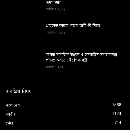
জয়সওয়াল
আগস্ট ৭, ২০২৬
প্রাইভেট কারের ধাক্কায় স্বামী-স্ত্রী নিহত
আগস্ট ৭, ২০২৬
আমরা সামাজিক উন্নয়ন ও বৈষম্যহীন সমাজব্যবস্থা
প্রতিষ্ঠা করতে চাই: শিক্ষামন্ত্রী
আগস্ট ৭, ২০২৬
জনপ্রিয় বিষয়
1568
বাংলাদেশ
1174
জাতীয়
714
খেলা