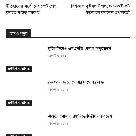
ইতিহাসের সর্বোচ্চ বাজেট পেশ
বিশ্বকাপ ফুটবল উপলক্ষে ডাকটিকিট
করতে যাচ্ছে সরকার
উন্মোচন করলেন প্রধানমন্ত্রী
আরও পড়ুন
ছুটির দিনেও এলএনজি কেনার অনুমোদন
আগস্ট ৭, ২০২৬
অর্থনীতি ও বাণিজ্য
দেশের বাজারে সোনার দামে বড় লাফ
আগস্ট ৬, ২০২৬
অর্থনীতি ও বাণিজ্য
এবারো পোশাক রপ্তানিতে দ্বিতীয় বাংলাদেশ
আগস্ট ৪, ২০২৬