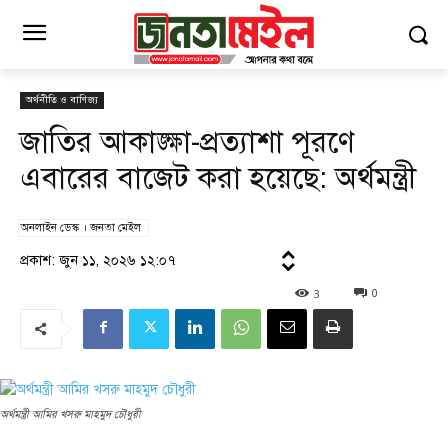
অর্থনীতি ও বাণিজ্য
জাতির আকাঙ্ক্ষা-প্রত্যাশা পূরণে
এবারের বাজেট করা হয়েছে: অর্থমন্ত্রী
অনলাইন ডেস্ক । জনতা মেইল
প্রকাশ: জুন ১১, ২০২৬ ১২:০৭
3
0
অর্থমন্ত্রী আমির খসরু মাহমুদ চৌধুরী