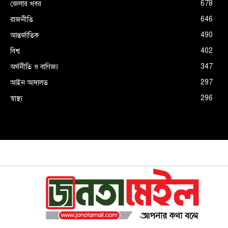
678
জেলার খবর
646
রাজনীতি
490
আন্তর্জাতিক
402
বিশ্ব
347
অর্থনীতি ও বাণিজ্য
297
আইন আদালত
296
স্বাস্থ্য