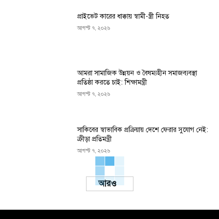
প্রাইভেট কারের ধাক্কায় স্বামী-স্ত্রী নিহত
আগস্ট ৭, ২০২৬
আমরা সামাজিক উন্নয়ন ও বৈষম্যহীন সমাজব্যবস্থা
প্রতিষ্ঠা করতে চাই: শিক্ষামন্ত্রী
আগস্ট ৭, ২০২৬
সাকিবের স্বাভাবিক প্রক্রিয়ায় দেশে ফেরার সুযোগ নেই:
ক্রীড়া প্রতিমন্ত্রী
আগস্ট ৭, ২০২৬
Load more