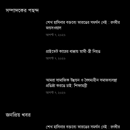
সম্পাদকের পছন্দ
শেখ হাসিনার বক্তব্যে ভারতের সমর্থন নেই : রণধীর
জয়সওয়াল
আগস্ট ৭, ২০২৬
প্রাইভেট কারের ধাক্কায় স্বামী-স্ত্রী নিহত
আগস্ট ৭, ২০২৬
আমরা সামাজিক উন্নয়ন ও বৈষম্যহীন সমাজব্যবস্থা
প্রতিষ্ঠা করতে চাই: শিক্ষামন্ত্রী
আগস্ট ৭, ২০২৬
জনপ্রিয় খবর
শেখ হাসিনার বক্তব্যে ভারতের সমর্থন নেই : রণধীর