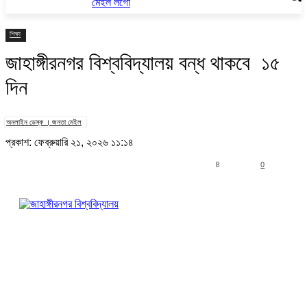
শিক্ষা
জাহাঙ্গীরনগর বিশ্ববিদ্যালয় বন্ধ থাকবে ১৫
দিন
অনলাইন ডেস্ক । জনতা মেইল
প্রকাশ: ফেব্রুয়ারি ২১, ২০২৬ ১১:১৪
8
0