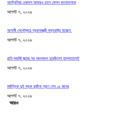
অস্ট্রেলিয়া একাদশ আবারও চাপে ফেলল বাংলাদেশকে
আগস্ট ৭, ২০২৬
আগামী সেপ্টেম্বরে প্রধানমন্ত্রী যুক্তরাষ্ট্র যাচ্ছেন
আগস্ট ৭, ২০২৬
রানি মুখার্জি জন্মের পর অদলবদল হয়েছিলেন হাসপাতালেই
আগস্ট ৭, ২০২৬
মর্মান্তিক দুই সড়ক দুর্ঘটনা প্রাণ গেল ১৫ জনের
আগস্ট ৭, ২০২৬
Load more
সম্পাদকের পছন্দ