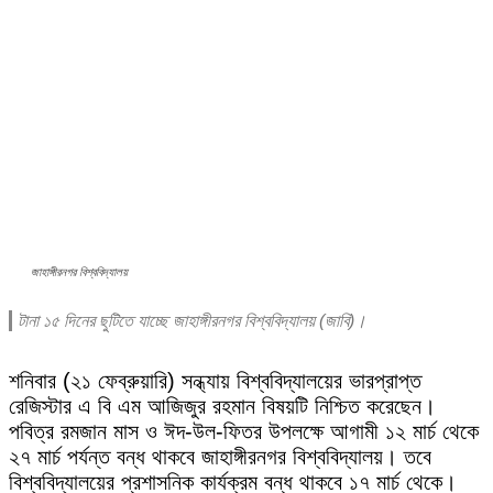
জাহাঙ্গীরনগর বিশ্ববিদ্যালয়
টানা ১৫ দিনের ছুটিতে যাচ্ছে জাহাঙ্গীরনগর বিশ্ববিদ্যালয় (জাবি)।
শনিবার (২১ ফেব্রুয়ারি) সন্ধ্যায় বিশ্ববিদ্যালয়ের ভারপ্রাপ্ত
রেজিস্টার এ বি এম আজিজুর রহমান বিষয়টি নিশ্চিত করেছেন।
পবিত্র রমজান মাস ও ঈদ-উল-ফিতর উপলক্ষে আগামী ১২ মার্চ থেকে
২৭ মার্চ পর্যন্ত বন্ধ থাকবে জাহাঙ্গীরনগর বিশ্ববিদ্যালয়। তবে
বিশ্ববিদ্যালয়ের প্রশাসনিক কার্যক্রম বন্ধ থাকবে ১৭ মার্চ থেকে।