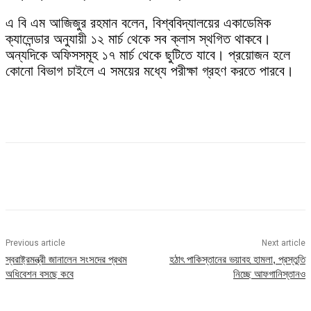
এ বি এম আজিজুর রহমান বলেন, বিশ্ববিদ্যালয়ের একাডেমিক
ক্যালেন্ডার অনুযায়ী ১২ মার্চ থেকে সব ক্লাস স্থগিত থাকবে।
অন্যদিকে অফিসসমূহ ১৭ মার্চ থেকে ছুটিতে যাবে। প্রয়োজন হলে
কোনো বিভাগ চাইলে এ সময়ের মধ্যে পরীক্ষা গ্রহণ করতে পারবে।
Previous article
Next article
স্বরাষ্ট্রমন্ত্রী জানালেন সংসদের প্রথম
হঠাৎ পাকিস্তানের ভয়াবহ হামলা, প্রস্তুতি
অধিবেশন বসছে কবে
নিচ্ছে আফগানিস্তানও