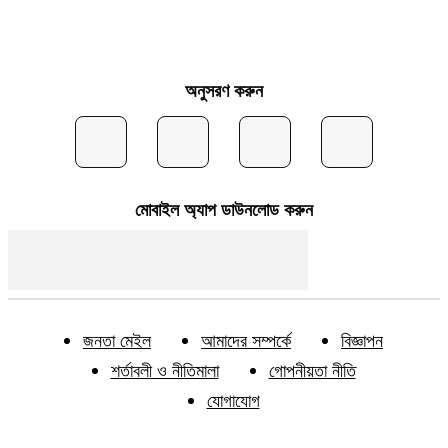
অনুসরণ করুন
মোবাইল অ্যাপ ডাউনলোড করুন
জনতা মেইল
আমাদের সম্পর্কে
বিজ্ঞাপন
শর্তাবলী ও নীতিমালা
গোপনীয়তা নীতি
যোগাযোগ