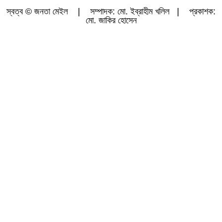
স্বত্ব © জনতা মেইল | সম্পাদক: মো. ইব্রাহীম খলিল | প্রকাশক:
মো. জাকির হোসেন