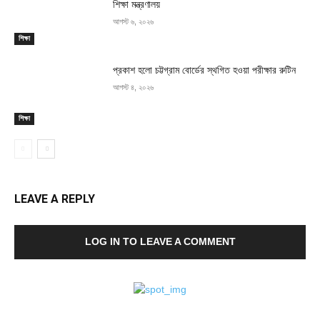
শিক্ষা মন্ত্রণালয়
আগস্ট ৬, ২০২৬
শিক্ষা
প্রকাশ হলো চট্টগ্রাম বোর্ডের স্থগিত হওয়া পরীক্ষার রুটিন
আগস্ট ৪, ২০২৬
শিক্ষা
LEAVE A REPLY
LOG IN TO LEAVE A COMMENT