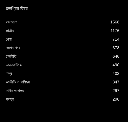
জনপ্রিয় বিষয়
বাংলাদেশ
1568
জাতীয়
1176
খেলা
714
জেলার খবর
678
রাজনীতি
646
আন্তর্জাতিক
490
বিশ্ব
402
অর্থনীতি ও বাণিজ্য
347
আইন আদালত
297
স্বাস্থ্য
296