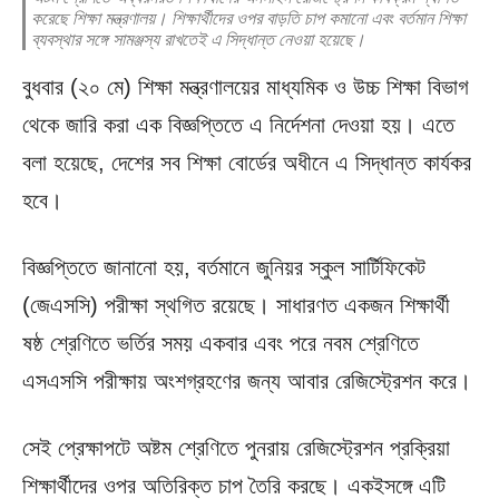
করেছে শিক্ষা মন্ত্রণালয়। শিক্ষার্থীদের ওপর বাড়তি চাপ কমানো এবং বর্তমান শিক্ষা
ব্যবস্থার সঙ্গে সামঞ্জস্য রাখতেই এ সিদ্ধান্ত নেওয়া হয়েছে।
বুধবার (২০ মে) শিক্ষা মন্ত্রণালয়ের মাধ্যমিক ও উচ্চ শিক্ষা বিভাগ
থেকে জারি করা এক বিজ্ঞপ্তিতে এ নির্দেশনা দেওয়া হয়। এতে
বলা হয়েছে, দেশের সব শিক্ষা বোর্ডের অধীনে এ সিদ্ধান্ত কার্যকর
হবে।
বিজ্ঞপ্তিতে জানানো হয়, বর্তমানে জুনিয়র স্কুল সার্টিফিকেট
(জেএসসি) পরীক্ষা স্থগিত রয়েছে। সাধারণত একজন শিক্ষার্থী
ষষ্ঠ শ্রেণিতে ভর্তির সময় একবার এবং পরে নবম শ্রেণিতে
এসএসসি পরীক্ষায় অংশগ্রহণের জন্য আবার রেজিস্ট্রেশন করে।
সেই প্রেক্ষাপটে অষ্টম শ্রেণিতে পুনরায় রেজিস্ট্রেশন প্রক্রিয়া
শিক্ষার্থীদের ওপর অতিরিক্ত চাপ তৈরি করছে। একইসঙ্গে এটি