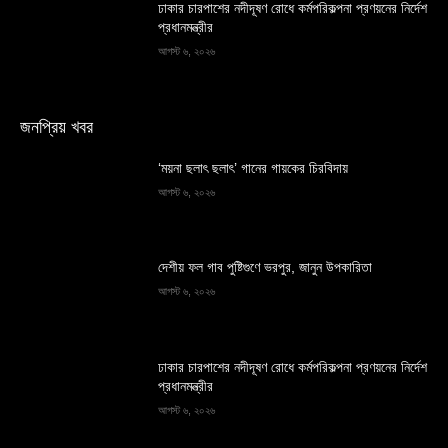
ঢাকার চারপাশের নদীদূষণ রোধে কর্মপরিকল্পনা প্রণয়নের নির্দেশ
প্রধানমন্ত্রীর
আগস্ট ৬, ২০২৬
জনপ্রিয় খবর
‘ময়না ছলাৎ ছলাৎ’ গানের গায়কের চিরবিদায়
আগস্ট ৬, ২০২৬
দেশীয় ফল গাব পুষ্টিগুণে ভরপুর, জানুন উপকারিতা
আগস্ট ৬, ২০২৬
ঢাকার চারপাশের নদীদূষণ রোধে কর্মপরিকল্পনা প্রণয়নের নির্দেশ
প্রধানমন্ত্রীর
আগস্ট ৬, ২০২৬