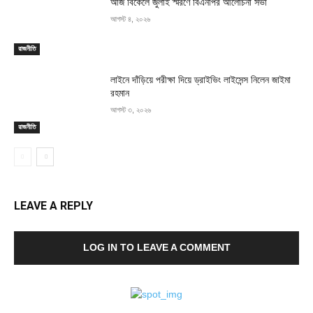
আজ বিকেলে জুলাই স্মরণে বিএনপির আলোচনা সভা
আগস্ট ৪, ২০২৬
রাজনীতি
লাইনে দাঁড়িয়ে পরীক্ষা দিয়ে ড্রাইভিং লাইসেন্স নিলেন জাইমা
রহমান
আগস্ট ৩, ২০২৬
রাজনীতি
LEAVE A REPLY
LOG IN TO LEAVE A COMMENT