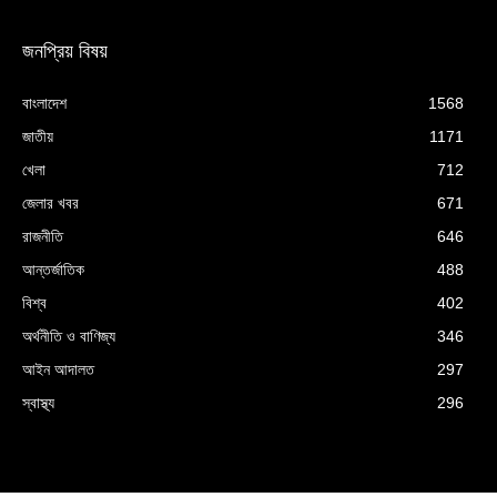
জনপ্রিয় বিষয়
বাংলাদেশ
1568
জাতীয়
1171
খেলা
712
জেলার খবর
671
রাজনীতি
646
আন্তর্জাতিক
488
বিশ্ব
402
অর্থনীতি ও বাণিজ্য
346
আইন আদালত
297
স্বাস্থ্য
296