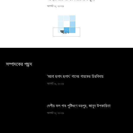
আগস্ট ৬, ২০২৬
Load more
সম্পাদকের পছন্দ
‘ময়না ছলাৎ ছলাৎ’ গানের গায়কের চিরবিদায়
আগস্ট ৬, ২০২৬
দেশীয় ফল গাব পুষ্টিগুণে ভরপুর, জানুন উপকারিতা
আগস্ট ৬, ২০২৬