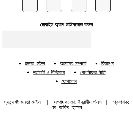
মোবাইল অ্যাপ ডাউনলোড করুন
জনতা মেইল
আমাদের সম্পর্কে
বিজ্ঞাপন
শর্তাবলী ও নীতিমালা
গোপনীয়তা নীতি
যোগাযোগ
স্বত্ব © জনতা মেইল | সম্পাদক: মো. ইব্রাহীম খলিল | প্রকাশক:
মো. জাকির হোসেন