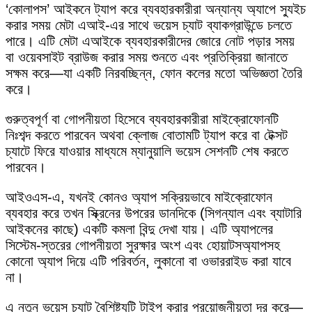
‘কোলাপস’ আইকনে ট্যাপ করে ব্যবহারকারীরা অন্যান্য অ্যাপে স্যুইচ
করার সময় মেটা এআই-এর সাথে ভয়েস চ্যাট ব্যাকগ্রাউন্ডে চলতে
পারে। এটি মেটা এআইকে ব্যবহারকারীদের জোরে নোট পড়ার সময়
বা ওয়েবসাইট ব্রাউজ করার সময় শুনতে এবং প্রতিক্রিয়া জানাতে
সক্ষম করে—যা একটি নিরবচ্ছিন্ন, ফোন কলের মতো অভিজ্ঞতা তৈরি
করে।
গুরুত্বপূর্ণ বা গোপনীয়তা হিসেবে ব্যবহারকারীরা মাইক্রোফোনটি
নিঃশব্দ করতে পারবেন অথবা ক্লোজ বোতামটি ট্যাপ করে বা টেক্সট
চ্যাটে ফিরে যাওয়ার মাধ্যমে ম্যানুয়ালি ভয়েস সেশনটি শেষ করতে
পারবেন।
আইওএস-এ, যখনই কোনও অ্যাপ সক্রিয়ভাবে মাইক্রোফোন
ব্যবহার করে তখন স্ক্রিনের উপরের ডানদিকে (সিগন্যাল এবং ব্যাটারি
আইকনের কাছে) একটি কমলা বিন্দু দেখা যায়। এটি অ্যাপলের
সিস্টেম-স্তরের গোপনীয়তা সুরক্ষার অংশ এবং হোয়াটসঅ্যাপসহ
কোনো অ্যাপ দিয়ে এটি পরিবর্তন, লুকানো বা ওভাররাইড করা যাবে
না।
এ নতুন ভয়েস চ্যাট বৈশিষ্ট্যটি টাইপ করার প্রয়োজনীয়তা দূর করে—