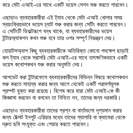
করে মেটা এআই-এর সাথে একটি ভয়েস সেশন শুরু করতে পারবেন।
এছাড়াও ব্যবহারকারীরা এই ট্যাব থেকে মেটা এআই খোলার সময়
স্বয়ংক্রিয়ভাবে ভয়েস চ্যাট শুরু করার জন্য সেটিং করতে পারবেন।
এ সেটিংটি ডিফল্টরূপে বন্ধ থাকে, যা ব্যবহারকারীদের ভয়েস
ইন্টারঅ্যাকশন কখন শুরু হবে তার ওপর সম্পূর্ণ নিয়ন্ত্রণ দেয়।
হোয়াটসঅ্যাপ কিছু ব্যবহারকারীকে অতিরিক্ত কোনো পদক্ষেপ ছাড়াই
কল ট্যাব থেকে সরাসরি মেটা এআই-এর সাথে তাৎক্ষণিকভাবে একটি
ভয়েস কথোপকথন শুরু করার অনুমতি দেয়।
আপডেট করা ইন্টারফেসে ব্যবহারকারীদের বিভিন্ন বিষয়ে কথোপকথন
শুরু করতে সাহায্য করার জন্য আগে থেকেই একটি পরামর্শমূলক
প্রম্পট যুক্ত করা রয়েছে। বিশেষ করে যারা মেটা এআই-কে কী
জিজ্ঞাসা করবেন বা বলবেন তা নিশ্চিত নন, তাদের জন্য দরকারি।
এছাড়াও ব্যবহারকারীরা তাদের প্রশ্ন বা বার্তাগুলো দৃশ্যমান করার
জন্য টেক্সট ইনপুট এরিয়ার মধ্যে তাদের গ্যালারি বা ক্যামেরা থেকে
দ্রুত ছবি সংযুক্ত এবং শেয়ার করতে পারবেন।