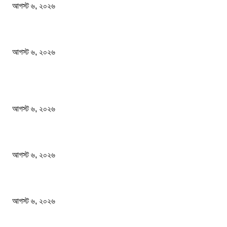
আগস্ট ৬, ২০২৬
এসএসসি পরীক্ষার ফল প্রকাশের তারিখ ঘোষণা করলো মন্ত্রণালয়
আগস্ট ৬, ২০২৬
জনপ্রিয় খবর
আজ রাতেই ঝড়ের আশঙ্কা ১০ জেলায় হতে পারে বজ্রসহ বৃষ্টি ও...
আগস্ট ৬, ২০২৬
নিরাপত্তা জোরদারের নির্দেশ দেশের সব বিমানবন্দরে
আগস্ট ৬, ২০২৬
এসএসসি পরীক্ষার ফল প্রকাশের তারিখ ঘোষণা করলো মন্ত্রণালয়
আগস্ট ৬, ২০২৬
জনপ্রিয় বিষয়