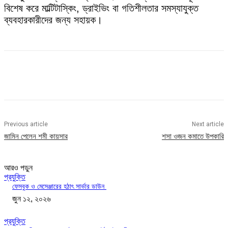
বিশেষ করে মাল্টিটাস্কিং, ড্রাইভিং বা গতিশীলতার সমস্যাযুক্ত
ব্যবহারকারীদের জন্য সহায়ক।
Previous article
Next article
জামিন পেলেন শমী কায়সার
শসা ওজন কমাতে উপকারি
আরও পড়ুন
প্রযুক্তি
ফেসবুক ও মেসেঞ্জারের হঠাৎ সার্ভার ডাউন
জুন ১২, ২০২৬
প্রযুক্তি