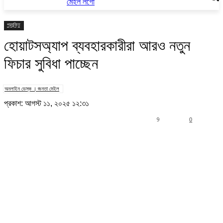
প্রযুক্তি
হোয়াটসঅ্যাপ ব্যবহারকারীরা আরও নতুন
ফিচার সুবিধা পাচ্ছেন
অনলাইন ডেস্ক । জনতা মেইল
প্রকাশ: আগস্ট ১১, ২০২৫ ১২:৩১
9
0