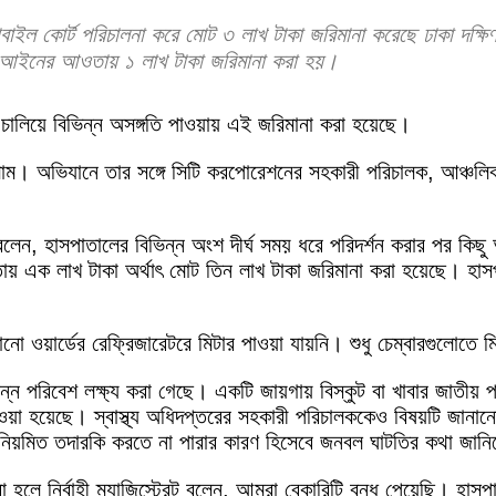
োবাইল কোর্ট পরিচালনা করে মোট ৩ লাখ টাকা জরিমানা করেছে ঢাকা দক্
ণ আইনের আওতায় ১ লাখ টাকা জরিমানা করা হয়।
 চালিয়ে বিভিন্ন অসঙ্গতি পাওয়ায় এই জরিমানা করা হয়েছে।
াম। অভিযানে তার সঙ্গে সিটি করপোরেশনের সহকারী পরিচালক, আঞ্চলিক স্বা
লাম বলেন, হাসপাতালের বিভিন্ন অংশ দীর্ঘ সময় ধরে পরিদর্শন করার পর 
ক লাখ টাকা অর্থাৎ মোট তিন লাখ টাকা জরিমানা করা হয়েছে। হাসপাতা
 কোনো ওয়ার্ডের রেফ্রিজারেটরে মিটার পাওয়া যায়নি। শুধু চেম্বারগুলোতে 
্ছন্ন পরিবেশ লক্ষ্য করা গেছে। একটি জায়গায় বিস্কুট বা খাবার জাতীয়
 দেওয়া হয়েছে। স্বাস্থ্য অধিদপ্তরের সহকারী পরিচালককেও বিষয়টি জান
ষ নিয়মিত তদারকি করতে না পারার কারণ হিসেবে জনবল ঘাটতির কথা জান
করা হলে নির্বাহী ম্যাজিস্ট্রেট বলেন, আমরা বেকারিটি বন্ধ পেয়েছি। 