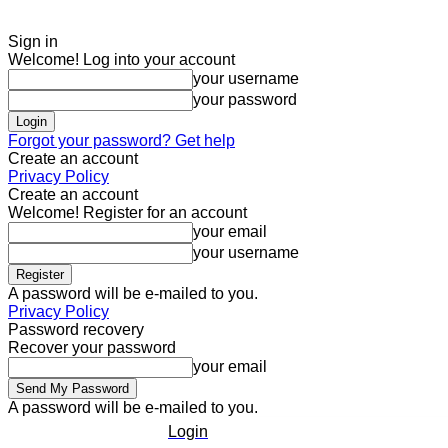
Sign in
Welcome! Log into your account
your username
your password
Forgot your password? Get help
Create an account
Privacy Policy
Create an account
Welcome! Register for an account
your email
your username
A password will be e-mailed to you.
Privacy Policy
Password recovery
Recover your password
your email
A password will be e-mailed to you.
Login