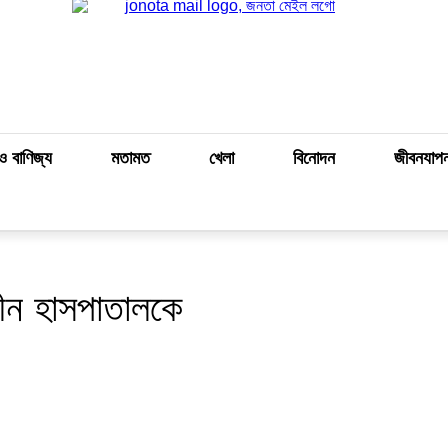
ও বাণিজ্য
মতামত
খেলা
বিনোদন
জীবনযাপ
বীন হাসপাতালকে