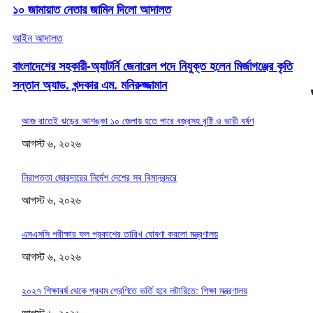
১০ জামায়াত নেতার জামিন দিলো আদালত
আইন আদালত
বাংলাদেশের সহকারী-অ্যাটর্নি জেনারেল পদে নিযুক্ত হলেন মির্জাগঞ্জের কৃতি
সন্তান অ্যাড. খন্দকার এম. মনিরুজ্জামান
আজ রাতেই ঝড়ের আশঙ্কা ১০ জেলায় হতে পারে বজ্রসহ বৃষ্টি ও ভারী বর্ষণ
আগস্ট ৬, ২০২৬
নিরাপত্তা জোরদারের নির্দেশ দেশের সব বিমানবন্দরে
আগস্ট ৬, ২০২৬
এসএসসি পরীক্ষার ফল প্রকাশের তারিখ ঘোষণা করলো মন্ত্রণালয়
আগস্ট ৬, ২০২৬
২০২৭ শিক্ষাবর্ষ থেকে প্রথম শ্রেণিতে ভর্তি হবে লটারিতে: শিক্ষা মন্ত্রণালয়