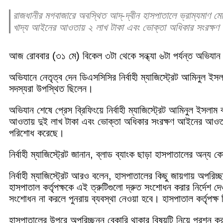
রাজধানীর মগবাজারে অবস্থিত আদ্-দ্বীন হাসপাতালে ভ্রাম্যমাণ ম
খাদ্য আইনের আওতায় ২ লাখ টাকা এবং ভোক্তা অধিকার সংরক্ষ
আজ রোববার (৩১ মে) বিকেল ৩টা থেকে সন্ধ্যা ৬টা পর্যন্ত অভিযান
অভিযানে নেতৃত্ব দেন ডিএসসিসির নির্বাহী ম্যাজিস্ট্রেট আমিনুল ইসল
সদস্যরা উপস্থিত ছিলেন।
অভিযান শেষে প্রেস ব্রিফিংয়ে নির্বাহী ম্যাজিস্ট্রেট আমিনুল ইস
আওতায় দুই লাখ টাকা এবং ভোক্তা অধিকার সংরক্ষণ আইনের আওতায় এ
পরিশোধ করেছে।
নির্বাহী ম্যাজিস্ট্রেট জানান, ব্লাড ব্যাংক ছাড়া হাসপাতালের অন্য
নির্বাহী ম্যাজিস্ট্রেট আরও বলেন, হাসপাতালের কিছু জায়গায় অপরিচ
হাসপাতাল কর্তৃপক্ষকে এই ত্রুটিগুলো দ্রুত সংশোধন করার নির্দেশ
সংশোধন না করলে পুনরায় ব্যবস্থা নেওয়া হবে। হাসপাতাল কর্তৃপক্
হাসপাতালের উপরে অপরিচ্ছন্ন বেকারি থাকার বিষয়টি নিয়ে প্রশ্ন 