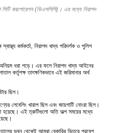
ষিণ সিটি করপোরেশন (ডিএসসিসি)। এর মধ্যে নিরাপদ
স্থ্য কর্মকর্তা, নিরাপদ খাদ্য পরিদর্শক ও পুলিশ
কিছু অনিয়ম ধরা পড়ে। এর ফলে নিরাপদ খাদ্য আইনের
ল কর্তৃপক্ষ তাৎক্ষণিকভাবে এই জরিমানার অর্থ
মিটার ছিল।
 পণ্যের লেবেলিং খারাপ ছিল এবং জায়গাটি নোংরা ছিল।
ানো হয়েছে। এই ত্রুটিগুলো অতি অল্প সময়ের মধ্যে
িয়েছে।
হাসপাতালের ভবন থেকেই আমরা বেকারির ভিতরে প্রবেশ