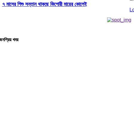
৭ মাসের শিশু সন্তান থাকছে কিশোরী মায়ের কোলেই
L
জনপ্রিয় খবর