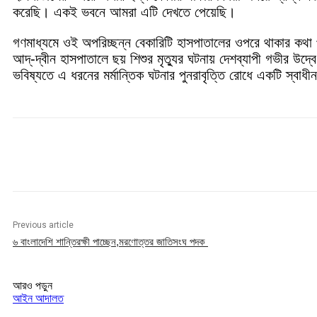
করেছি। একই ভবনে আমরা এটি দেখতে পেয়েছি।
গণমাধ্যমে ওই অপরিচ্ছন্ন বেকারিটি হাসপাতালের ওপরে থাকার কথা 
আদ্-দ্বীন হাসপাতালে ছয় শিশুর মৃত্যুর ঘটনায় দেশব্যাপী গভীর উদ্ব
ভবিষ্যতে এ ধরনের মর্মান্তিক ঘটনার পুনরাবৃত্তি রোধে একটি স্বাধ
Share
Previous article
৬ বাংলাদেশি শান্তিরক্ষী পাচ্ছেন,মরণোত্তর জাতিসংঘ পদক
আরও পড়ুন
আইন আদালত