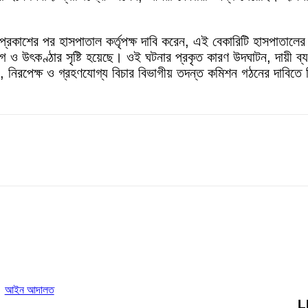
প্রকাশের পর হাসপাতাল কর্তৃপক্ষ দাবি করেন, এই বেকারিটি হাসপাতালে
েগ ও উৎকণ্ঠার সৃষ্টি হয়েছে। ওই ঘটনার প্রকৃত কারণ উদঘাটন, দায়ী ব্য
ীন, নিরপেক্ষ ও গ্রহণযোগ্য বিচার বিভাগীয় তদন্ত কমিশন গঠনের দাবিত
আইন আদালত
L