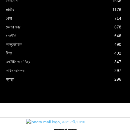
বাংলাদেশ
1568
জাতীয়
1176
খেলা
714
জেলার খবর
678
রাজনীতি
646
আন্তর্জাতিক
490
বিশ্ব
402
অর্থনীতি ও বাণিজ্য
347
আইন আদালত
297
স্বাস্থ্য
296