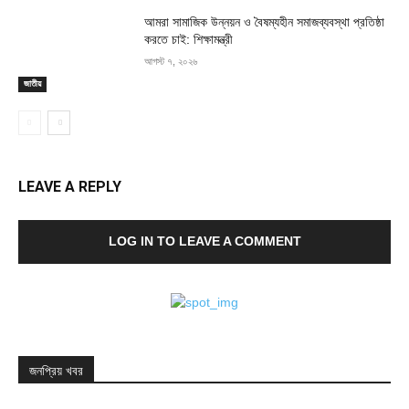
আমরা সামাজিক উন্নয়ন ও বৈষম্যহীন সমাজব্যবস্থা প্রতিষ্ঠা
করতে চাই: শিক্ষামন্ত্রী
আগস্ট ৭, ২০২৬
জাতীয়
LEAVE A REPLY
LOG IN TO LEAVE A COMMENT
জনপ্রিয় খবর