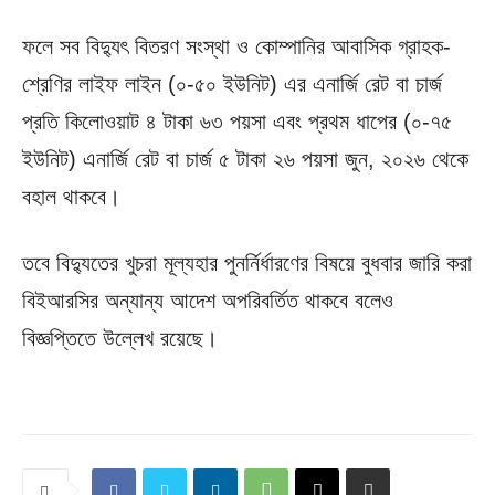
ফলে সব বিদ্যুৎ বিতরণ সংস্থা ও কোম্পানির আবাসিক গ্রাহক-
শ্রেণির লাইফ লাইন (০-৫০ ইউনিট) এর এনার্জি রেট বা চার্জ
প্রতি কিলোওয়াট ৪ টাকা ৬৩ পয়সা এবং প্রথম ধাপের (০-৭৫
ইউনিট) এনার্জি রেট বা চার্জ ৫ টাকা ২৬ পয়সা জুন, ২০২৬ থেকে
বহাল থাকবে।
তবে বিদ্যুতের খুচরা মূল্যহার পুনর্নির্ধারণের বিষয়ে বুধবার জারি করা
বিইআরসির অন্যান্য আদেশ অপরিবর্তিত থাকবে বলেও
বিজ্ঞপ্তিতে উল্লেখ রয়েছে।