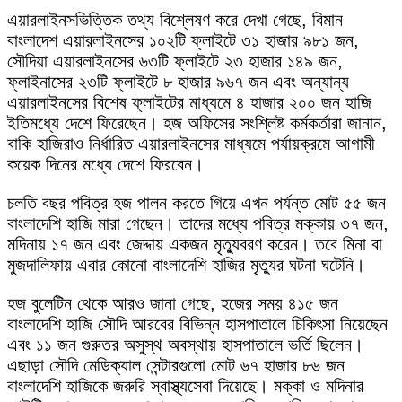
এয়ারলাইনসভিত্তিক তথ্য বিশ্লেষণ করে দেখা গেছে, বিমান
বাংলাদেশ এয়ারলাইনসের ১০২টি ফ্লাইটে ৩১ হাজার ৯৮১ জন,
সৌদিয়া এয়ারলাইনসের ৬৩টি ফ্লাইটে ২৩ হাজার ১৪৯ জন,
ফ্লাইনাসের ২৩টি ফ্লাইটে ৮ হাজার ৯৬৭ জন এবং অন্যান্য
এয়ারলাইনসের বিশেষ ফ্লাইটের মাধ্যমে ৪ হাজার ২০০ জন হাজি
ইতিমধ্যে দেশে ফিরেছেন। হজ অফিসের সংশ্লিষ্ট কর্মকর্তারা জানান,
বাকি হাজিরাও নির্ধারিত এয়ারলাইনসের মাধ্যমে পর্যায়ক্রমে আগামী
কয়েক দিনের মধ্যে দেশে ফিরবেন।
চলতি বছর পবিত্র হজ পালন করতে গিয়ে এখন পর্যন্ত মোট ৫৫ জন
বাংলাদেশি হাজি মারা গেছেন। তাদের মধ্যে পবিত্র মক্কায় ৩৭ জন,
মদিনায় ১৭ জন এবং জেদ্দায় একজন মৃত্যুবরণ করেন। তবে মিনা বা
মুজদালিফায় এবার কোনো বাংলাদেশি হাজির মৃত্যুর ঘটনা ঘটেনি।
হজ বুলেটিন থেকে আরও জানা গেছে, হজের সময় ৪১৫ জন
বাংলাদেশি হাজি সৌদি আরবের বিভিন্ন হাসপাতালে চিকিৎসা নিয়েছেন
এবং ১১ জন গুরুতর অসুস্থ অবস্থায় হাসপাতালে ভর্তি ছিলেন।
এছাড়া সৌদি মেডিক্যাল সেন্টারগুলো মোট ৬৭ হাজার ৮৬ জন
বাংলাদেশি হাজিকে জরুরি স্বাস্থ্যসেবা দিয়েছে। মক্কা ও মদিনার