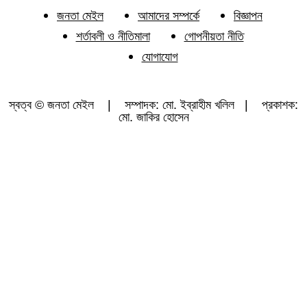
জনতা মেইল
আমাদের সম্পর্কে
বিজ্ঞাপন
শর্তাবলী ও নীতিমালা
গোপনীয়তা নীতি
যোগাযোগ
স্বত্ব © জনতা মেইল | সম্পাদক: মো. ইব্রাহীম খলিল | প্রকাশক:
মো. জাকির হোসেন