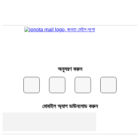
অনুসরণ করুন
মোবাইল অ্যাপ ডাউনলোড করুন