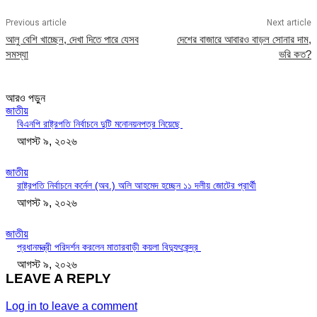
Previous article
Next article
আলু বেশি খাচ্ছেন, দেখা দিতে পারে যেসব
দেশের বাজারে আবারও বাড়ল সোনার দাম,
সমস্যা
ভরি কত?
আরও পড়ুন
জাতীয়
বিএনপি রাষ্ট্রপতি নির্বাচনে দুটি মনোনয়নপত্র নিয়েছে
আগস্ট ৯, ২০২৬
জাতীয়
রাষ্ট্রপতি নির্বাচনে কর্নেল (অব.) অলি আহমেদ হচ্ছেন ১১ দলীয় জোটের প্রার্থী
আগস্ট ৯, ২০২৬
জাতীয়
প্রধানমন্ত্রী পরিদর্শন করলেন মাতারবাড়ী কয়লা বিদ্যুৎকেন্দ্র
আগস্ট ৯, ২০২৬
LEAVE A REPLY
Log in to leave a comment