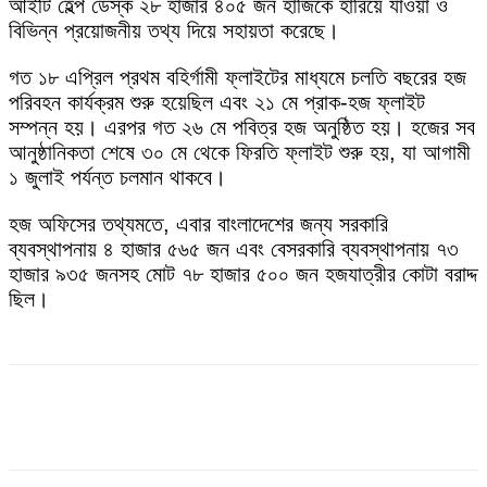
আইটি হেল্প ডেস্ক ২৮ হাজার ৪০৫ জন হাজিকে হারিয়ে যাওয়া ও
বিভিন্ন প্রয়োজনীয় তথ্য দিয়ে সহায়তা করেছে।
গত ১৮ এপ্রিল প্রথম বহির্গামী ফ্লাইটের মাধ্যমে চলতি বছরের হজ
পরিবহন কার্যক্রম শুরু হয়েছিল এবং ২১ মে প্রাক-হজ ফ্লাইট
সম্পন্ন হয়। এরপর গত ২৬ মে পবিত্র হজ অনুষ্ঠিত হয়। হজের সব
আনুষ্ঠানিকতা শেষে ৩০ মে থেকে ফিরতি ফ্লাইট শুরু হয়, যা আগামী
১ জুলাই পর্যন্ত চলমান থাকবে।
হজ অফিসের তথ্যমতে, এবার বাংলাদেশের জন্য সরকারি
ব্যবস্থাপনায় ৪ হাজার ৫৬৫ জন এবং বেসরকারি ব্যবস্থাপনায় ৭৩
হাজার ৯৩৫ জনসহ মোট ৭৮ হাজার ৫০০ জন হজযাত্রীর কোটা বরাদ্দ
ছিল।