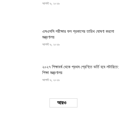
আগস্ট ৬, ২০২৬
এসএসসি পরীক্ষার ফল প্রকাশের তারিখ ঘোষণা করলো
মন্ত্রণালয়
আগস্ট ৬, ২০২৬
২০২৭ শিক্ষাবর্ষ থেকে প্রথম শ্রেণিতে ভর্তি হবে লটারিতে:
শিক্ষা মন্ত্রণালয়
আগস্ট ৬, ২০২৬
Load more