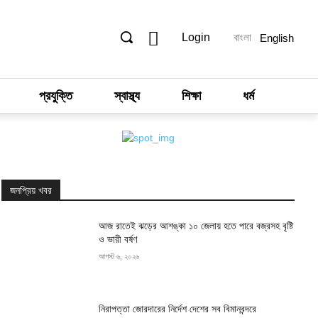
Login
বাংলা
English
প্রযুক্তি
স্বাস্থ্য
শিক্ষা
ধর্ম
জনপ্রিয় খবর
আজ রাতেই ঝড়ের আশঙ্কা ১০ জেলায় হতে পারে বজ্রসহ বৃষ্টি
ও ভারী বর্ষণ
আগস্ট ৬, ২০২৬
নিরাপত্তা জোরদারের নির্দেশ দেশের সব বিমানবন্দরে