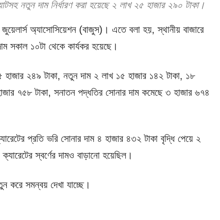
টসহ নতুন দাম নির্ধারণ করা হয়েছে ২ লাখ ২৫ হাজার ২৯০ টাকা।
ুয়েলার্স অ্যাসোসিয়েশন (বাজুস)। এতে বলা হয়, স্থানীয় বাজারে
াম সকাল ১০টা থেকে কার্যকর হয়েছে।
ে ৫ হাজার ২৪৯ টাকা, নতুন দাম ২ লাখ ১৫ হাজার ১৪২ টাকা, ১৮
 হাজার ৭৫৮ টাকা, সনাতন পদ্ধতির সোনার দাম কমেছে ৩ হাজার ৬৭৪
েটের প্রতি ভরি সোনার দাম ৪ হাজার ৪৩২ টাকা বৃদ্ধি পেয়ে ২
ক্যারেটের স্বর্ণের দামও বাড়ানো হয়েছিল।
তুন করে সমন্বয় দেখা যাচ্ছে।