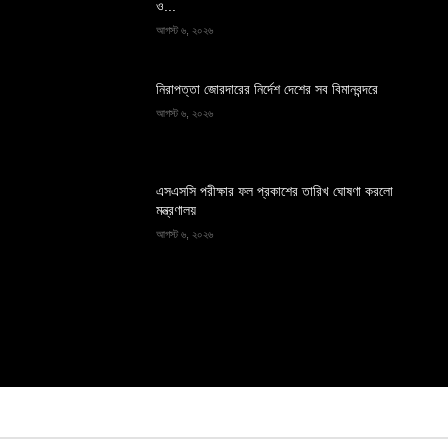
ও...
আগস্ট ৬, ২০২৬
নিরাপত্তা জোরদারের নির্দেশ দেশের সব বিমানবন্দরে
আগস্ট ৬, ২০২৬
এসএসসি পরীক্ষার ফল প্রকাশের তারিখ ঘোষণা করলো
মন্ত্রণালয়
আগস্ট ৬, ২০২৬