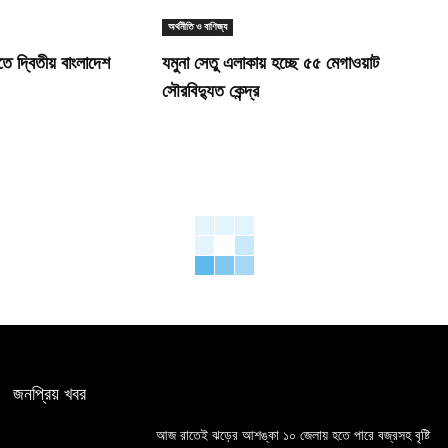
অর্থনীতি ও বাণিজ্য
ে দ্বিতীয় বাংলাদেশ
যমুনা সেতু এলাকায় হচ্ছে ৫৫ মেগাওয়াট
সৌরবিদ্যুত কেন্দ্র
জনপ্রিয় খবর
আজ রাতেই ঝড়ের আশঙ্কা ১০ জেলায় হতে পারে বজ্রসহ বৃষ্টি