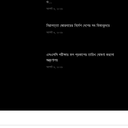
ও...
আগস্ট ৬, ২০২৬
নিরাপত্তা জোরদারের নির্দেশ দেশের সব বিমানবন্দরে
আগস্ট ৬, ২০২৬
এসএসসি পরীক্ষার ফল প্রকাশের তারিখ ঘোষণা করলো
মন্ত্রণালয়
আগস্ট ৬, ২০২৬