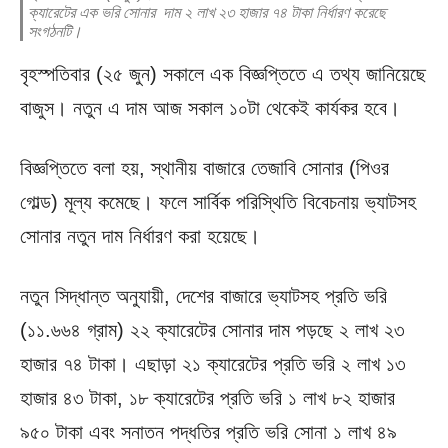
ক্যারেটের এক ভরি সোনার দাম ২ লাখ ২৩ হাজার ৭৪ টাকা নির্ধারণ করেছে
সংগঠনটি।
বৃহস্পতিবার (২৫ জুন) সকালে এক বিজ্ঞপ্তিতে এ তথ্য জানিয়েছে
বাজুস। নতুন এ দাম আজ সকাল ১০টা থেকেই কার্যকর হবে।
বিজ্ঞপ্তিতে বলা হয়, স্থানীয় বাজারে তেজাবি সোনার (পিওর
গোল্ড) মূল্য কমেছে। ফলে সার্বিক পরিস্থিতি বিবেচনায় ভ্যাটসহ
সোনার নতুন দাম নির্ধারণ করা হয়েছে।
নতুন সিদ্ধান্ত অনুযায়ী, দেশের বাজারে ভ্যাটসহ প্রতি ভরি
(১১.৬৬৪ গ্রাম) ২২ ক্যারেটের সোনার দাম পড়ছে ২ লাখ ২৩
হাজার ৭৪ টাকা। এছাড়া ২১ ক্যারেটের প্রতি ভরি ২ লাখ ১৩
হাজার ৪৩ টাকা, ১৮ ক্যারেটের প্রতি ভরি ১ লাখ ৮২ হাজার
৯৫০ টাকা এবং সনাতন পদ্ধতির প্রতি ভরি সোনা ১ লাখ ৪৯