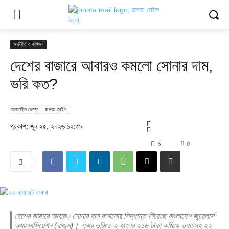
অর্থনীতি ও বাণিজ্য
দেশের বাজারে আবারও কমলো সোনার দাম,
ভরি কত?
অনলাইন ডেস্ক । জনতা মেইল
প্রকাশ: জুন ২৫, ২০২৬ ১২:৩৯
6
0
দেশের বাজারে আবারও সোনার দাম কমানোর সিদ্ধান্ত নিয়েছে বাংলাদেশ জুয়েলার্স
অ্যাসোসিয়েশন (বাজুস)। এবার ভরিতে ২ হাজার ২১৬ টাকা কমিয়ে ভ্যাটসহ ২২