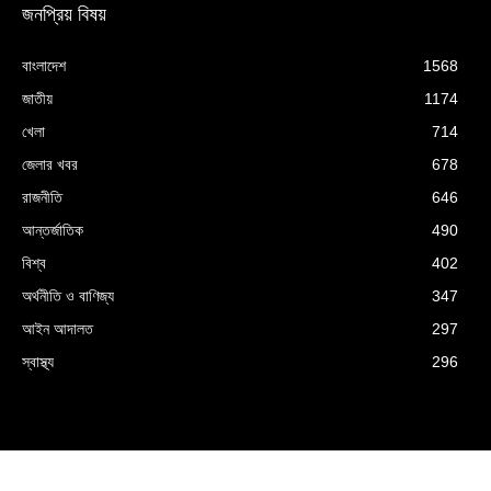
জনপ্রিয় বিষয়
বাংলাদেশ
1568
জাতীয়
1174
খেলা
714
জেলার খবর
678
রাজনীতি
646
আন্তর্জাতিক
490
বিশ্ব
402
অর্থনীতি ও বাণিজ্য
347
আইন আদালত
297
স্বাস্থ্য
296