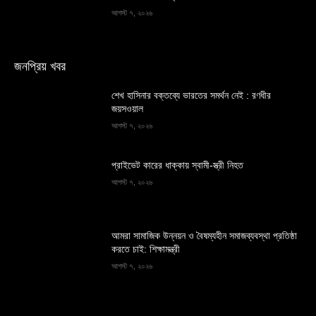
আগস্ট ৭, ২০২৬
জনপ্রিয় খবর
শেখ হাসিনার বক্তব্যে ভারতের সমর্থন নেই : রণধীর
জয়সওয়াল
আগস্ট ৭, ২০২৬
প্রাইভেট কারের ধাক্কায় স্বামী-স্ত্রী নিহত
আগস্ট ৭, ২০২৬
আমরা সামাজিক উন্নয়ন ও বৈষম্যহীন সমাজব্যবস্থা প্রতিষ্ঠা
করতে চাই: শিক্ষামন্ত্রী
আগস্ট ৭, ২০২৬