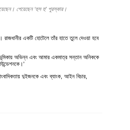
 হয়েছেন। পেয়েছেন ‘হুস হু’ পুরস্কার।
। রাজধানীর একটি হোটেলে তাঁর হাতে তুলে দেওয়া হবে
য়ের ভূমিকায় অভিন্ন এবং আমার একমাত্র সন্তান অনিককে
াউন্ডেশনকে।’
সাংবাদিকতায় দুইজনকে এবং ব্যাংক, আইন বিচার,