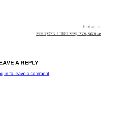
Next article
সড়ক দুর্ঘটনায় ৪ বিজিবি সদস্য নিহত, আহত ১৫
EAVE A REPLY
og in to leave a comment