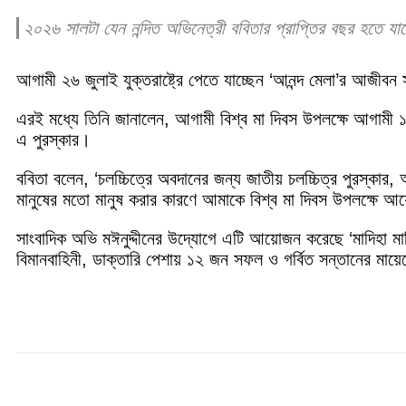
২০২৬ সালটা যেন নন্দিত অভিনেত্রী ববিতার প্রাপ্তির বছর হতে যাচ্ছ
আগামী ২৬ জুলাই যুক্তরাষ্ট্রে পেতে যাচ্ছেন ‘আনন্দ মেলা’র আজীবন 
এরই মধ্যে তিনি জানালেন, আগামী বিশ্ব মা দিবস উপলক্ষে আগামী 
এ পুরস্কার।
ববিতা বলেন, ‘চলচ্চিত্রে অবদানের জন্য জাতীয় চলচ্চিত্র পুরস্কা
মানুষের মতো মানুষ করার কারণে আমাকে বিশ্ব মা দিবস উপলক্ষে আ
সাংবাদিক অভি মঈনুদ্দীনের উদ্যোগে এটি আয়োজন করেছে ‘মাদিহা মা
বিমানবাহিনী, ডাক্তারি পেশায় ১২ জন সফল ও গর্বিত সন্তানের মায়
Share