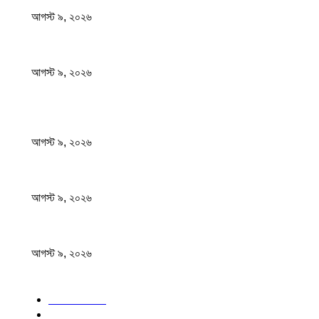
আগস্ট ৯, ২০২৬
জেনেনিন সবচেয়ে বেশি প্রোটিন কোন ডালে
আগস্ট ৯, ২০২৬
জনপ্রিয় খবর
বাবাকে শেষ বিদায় জানাতে রোজারিওতে মেসি
আগস্ট ৯, ২০২৬
বিএসএফ গুলি করে মারল আরও এক বাংলাদেশিকে
আগস্ট ৯, ২০২৬
জেনেনিন সবচেয়ে বেশি প্রোটিন কোন ডালে
আগস্ট ৯, ২০২৬
জনপ্রিয় বিষয়
বাংলাদেশ
1568
জাতীয়
1179