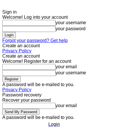
Sign in
Welcome! Log into your account
your username
your password
Forgot your password? Get help
Create an account
Privacy Policy
Create an account
Welcome! Register for an account
your email
your username
A password will be e-mailed to you.
Privacy Policy
Password recovery
Recover your password
your email
A password will be e-mailed to you.
Login