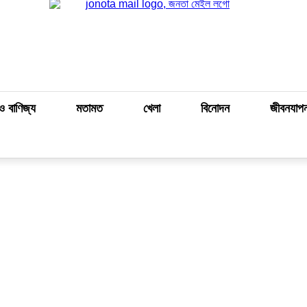
ও বাণিজ্য
মতামত
খেলা
বিনোদন
জীবনযাপ