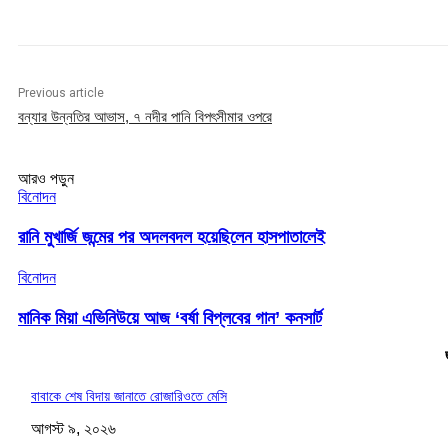
Previous article
বন্যার উন্নতির আভাস, ৭ নদীর পানি বিপৎসীমার ওপরে
আরও পড়ুন
বিনোদন
রানি মুখার্জি জন্মের পর অদলবদল হয়েছিলেন হাসপাতালেই
বিনোদন
মানিক মিয়া এভিনিউয়ে আজ ‘বর্ষা বিপ্লবের গান’ কনসার্ট
বাবাকে শেষ বিদায় জানাতে রোজারিওতে মেসি
আগস্ট ৯, ২০২৬