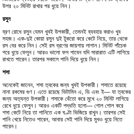
উপর ২০ মিনিট রাখার পর ধুয়ে নিন।
রসুন
ব্রণ রোধে রসুন যেমন খুবই উপকারী, তেমনই ব্যবহার করাও খুব
সহজ। এক-দুই কোয়া রসুন দুই টুকরো করে কেটে নিয়ে, তার থেকে
রস বের করে নিন। সেই রস ব্রণের জায়গায় লাগান। মিনিট পাঁচেক
পরে ধুয়ে ফেলুন। আরও ভালো ফল পাবেন যদি সারারাত এটি লাগিয়ে
রাখতে পারেন। তারপর সকালে পানি দিয়ে ধুয়ে নিন।
শসা
অনেকেই জানেন, শসা ত্বকের জন্য খুবই উপকারী। শসাতে রয়েছে
নানা রকমের গুণ। এতে রয়েছে ভিটামিন এ, ডি এবং ই— যা ত্বকের
জন্য অত্যন্ত উপকারী। শসাকে থেঁতো করে মুখে ২০ মিনিট লাগিয়ে
রেখে ধুয়ে ফেলুন। আরও একটি পদ্ধতি হলো— গোল গোল করে
শসা কেটে নিয়ে তা পানিতে এক ঘণ্টা ভিজিয়ে রাখুন। তারপর সেই
পানি খেয়ে নিতেও পারেন, আবার সেই পানি দিয়ে মুখও ধুয়ে নিতে
পারেন।