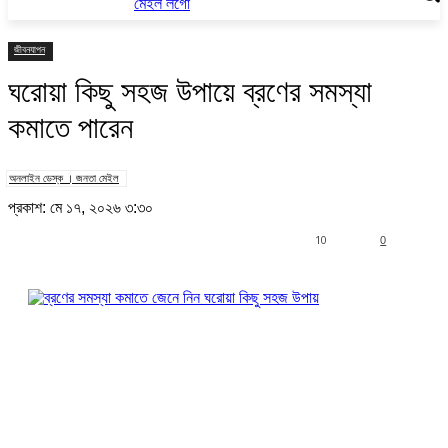
জীবনযাপন
ঘরোয়া কিছু সহজ উপায়ে ব্রণের সমস্যা
কমাতে পারেন
অনলাইন ডেস্ক । জনতা মেইল
প্রকাশ: মে ১৭, ২০২৬ ৩:৩০
10
0