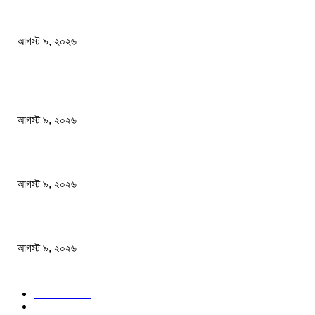
জেনেনিন সবচেয়ে বেশি প্রোটিন কোন ডালে
আগস্ট ৯, ২০২৬
জনপ্রিয় খবর
বাবাকে শেষ বিদায় জানাতে রোজারিওতে মেসি
আগস্ট ৯, ২০২৬
বিএসএফ গুলি করে মারল আরও এক বাংলাদেশিকে
আগস্ট ৯, ২০২৬
জেনেনিন সবচেয়ে বেশি প্রোটিন কোন ডালে
আগস্ট ৯, ২০২৬
জনপ্রিয় বিষয়
বাংলাদেশ
1568
জাতীয়
1179