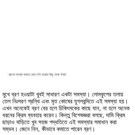
ব্রণের সমস্যা কমাতে জেনে নিন ঘরোয়া কিছু সহজ উপায়
মুখে ব্রণ হওয়াটা খুবই সাধারণ একটা সমস্যা। লোমকুপের তলায়
তেল নিঃসরণ গ্রন্থি এবং মৃত কোষের যুগলবন্দিতে এই সমস্যা হয়।
এখন অনেকেই ব্রণ বের হলে চিকিৎসকের কাছে যান, না হলে অনেক
ধরনের ক্রিম ব্যবহার করেন। কিন্তু বিশেষজ্ঞরা বলছে, দামি ক্রিম
ছাড়াও বাড়িতে খুব সহজ পদ্ধতিতে এই সমস্যার সমাধান করা
সম্ভব। জেনে নিন, কীভাবে কমাতে পারেন ব্রণ।