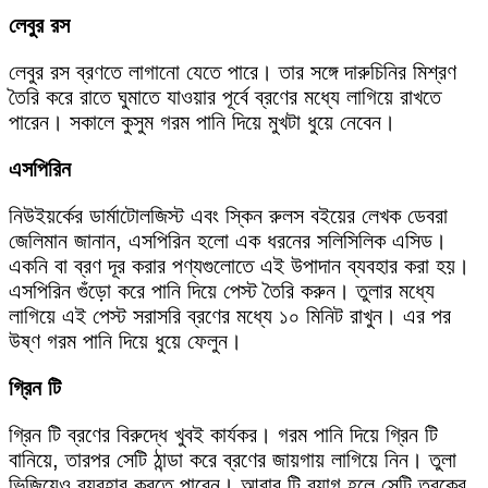
লেবুর রস
লেবুর রস ব্রণতে লাগানো যেতে পারে। তার সঙ্গে দারুচিনির মিশ্রণ
তৈরি করে রাতে ঘুমাতে যাওয়ার পূর্বে ব্রণের মধ্যে লাগিয়ে রাখতে
পারেন। সকালে কুসুম গরম পানি দিয়ে মুখটা ধুয়ে নেবেন।
এসপিরিন
নিউইয়র্কের ডার্মাটোলজিস্ট এবং স্কিন রুলস বইয়ের লেখক ডেবরা
জেলিমান জানান, এসপিরিন হলো এক ধরনের সলিসিলিক এসিড।
একনি বা ব্রণ দূর করার পণ্যগুলোতে এই উপাদান ব্যবহার করা হয়।
এসপিরিন গুঁড়ো করে পানি দিয়ে পেস্ট তৈরি করুন। তুলার মধ্যে
লাগিয়ে এই পেস্ট সরাসরি ব্রণের মধ্যে ১০ মিনিট রাখুন। এর পর
উষ্ণ গরম পানি দিয়ে ধুয়ে ফেলুন।
গ্রিন টি
গ্রিন টি ব্রণের বিরুদ্ধে খুবই কার্যকর। গরম পানি দিয়ে গ্রিন টি
বানিয়ে, তারপর সেটি ঠান্ডা করে ব্রণের জায়গায় লাগিয়ে নিন। তুলা
ভিজিয়েও ব্যবহার করতে পারেন। আবার টি ব্যাগ হলে সেটি ত্বকের