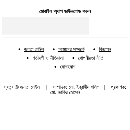
মোবাইল অ্যাপ ডাউনলোড করুন
জনতা মেইল
আমাদের সম্পর্কে
বিজ্ঞাপন
শর্তাবলী ও নীতিমালা
গোপনীয়তা নীতি
যোগাযোগ
স্বত্ব © জনতা মেইল | সম্পাদক: মো. ইব্রাহীম খলিল | প্রকাশক:
মো. জাকির হোসেন