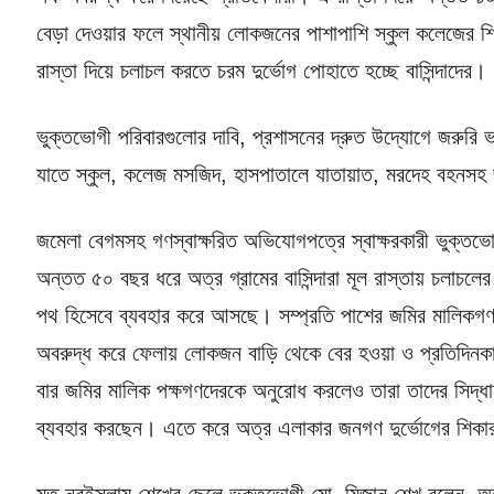
বেড়া দেওয়ার ফলে স্থানীয় লোকজনের পাশাপাশি স্কুল কলেজের শিক্
রাস্তা দিয়ে চলাচল করতে চরম দুর্ভোগ পোহাতে হচ্ছে বাসিন্দাদের।
ভুক্তভোগী পরিবারগুলোর দাবি, প্রশাসনের দ্রুত উদ্যোগে জরুরি 
যাতে স্কুল, কলেজ মসজিদ, হাসপাতালে যাতায়াত, মরদেহ বহনসহ জর
জমেলা বেগমসহ গণস্বাক্ষরিত অভিযোগপত্রে স্বাক্ষরকারী ভুক্তভো
অন্তত ৫০ বছর ধরে অত্র গ্রামের বাসিন্দারা মূল রাস্তায় চলাচলে
পথ হিসেবে ব্যবহার করে আসছে। সম্প্রতি পাশের জমির মালিকগণ ব
অবরুদ্ধ করে ফেলায় লোকজন বাড়ি থেকে বের হওয়া ও প্রতিদিনকা
বার জমির মালিক পক্ষগণদেরকে অনুরোধ করলেও তারা তাদের সিদ্ধ
ব্যবহার করছেন। এতে করে অত্র এলাকার জনগণ দুর্ভোগের শিকা