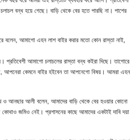
নেক বছর ধরে আমরা এই রাস্তাটি ব্যবহার করে আসি। প্রতিবেশী
র চলাচল বন্ধ হয়ে গেছে। বাড়ি থেকে বের হতে পারছি না। পাশের
দ করে বলেন, আমাগো এহন লাশ বাইর করার মতো কোন রাস্তা নাই,
েন। প্রতিবেশী আমাগো চলাচলের রাস্তা বন্ধ কইরা দিছে। তাগোরে
ি, আপনেরা কেমনে বাইর হইবেন তা আপনেগো বিষয়। আমরা এহন
ন শেখ ও আনছার আলী বলেন, আমাদের বাড়ি থেকে বের হওয়ার কোনো
ন্য কোথাও জমিও নেই। প্রশাসনের কাছে আমাদের একটাই দাবি দয়া