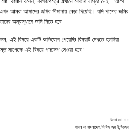
পারী ও মো. কামাল বলেন, কাগজপত্রে এখানে কোনো রাস্তা নেই। আগে
 এখন আমরা আমাদের জমির সীমানায় বেড়া দিয়েছি। যদি পাশের জমির
 তাদের অন্যস্থানে জমি দিতে হবে।
ন বলেন, এই বিষয়ে একটি অভিযোগ পেয়েছি৷ বিষয়টি দেখতে হলদিয়া
্ত সাপেক্ষে এই বিষয়ে পদক্ষেপ নেওয়া হবে ৷
Next article
পারল না বাংলাদেশ,সিরিজ জয় ইন্ডিজের