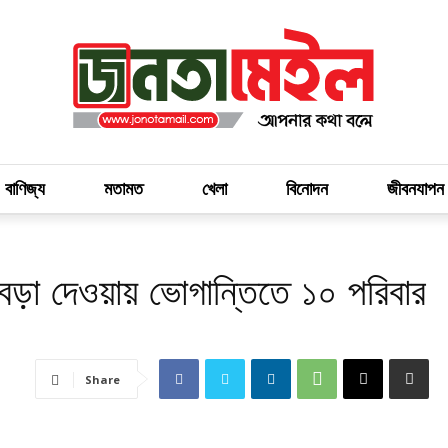
 বাণিজ্য
মতামত
খেলা
বিনোদন
জীবনযাপন
েড়া দেওয়ায় ভোগান্তিতে ১০ পরিবার
Share