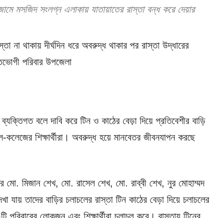
র জামে মসজিদ সংলগ্ন এলাকায় যাতায়াতের রাস্তা বন্ধ করে দেয়ার
 না থাকায় দীর্ঘদিন ধরে অবরুদ্ধ থাকার পর রাস্তা উদ্ধারের
ুক্তভোগী পরিবার উপজেলা
 ব্যক্তিগত বলে দাবি করে টিন ও কাঠের বেড়া দিয়ে প্রতিবেশীর বাড়ি
ুল-কলেজের শিক্ষার্থীরা। অবরুদ্ধ হয়ে মানবেতর জীবনযাপন করছে
র মো. মিজান শেখ, মো. রাসেল শেখ, মো. রাব্বী শেখ, নুর মোহাম্মদ
 যায় তাদের বাড়ির চলাচলের রাস্তা টিন কাঠের বেড়া দিয়ে চলাচলের
ি পরিবারের লোকজন এবং শিক্ষার্থীরা চলাচল করে। রাস্তায় টিনের