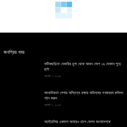
জনপ্রিয় খবর
ফটিকছড়িতে বেকারির চুলা থেকে আগুন লেগে ১৬ দোকান পুড়ে
ছাই
আগস্ট ৭, ২০২৬
সাংবাদিকতা পেশার অস্তিত্ব রক্ষায় অবিলম্বে গণমাধ্যম কমিশন
গঠন করুন
আগস্ট ৭, ২০২৬
অস্ট্রেলিয়া একাদশ আবারও চাপে ফেলল বাংলাদেশকে