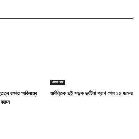
জেলার খবর
িত্ব রক্ষায় অবিলম্বে
মর্মান্তিক দুই সড়ক দুর্ঘটনা প্রাণ গেল ১৫ জনের
 করুন