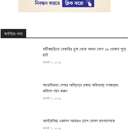
জনপ্রিয় খবর
ফটিকছড়িতে বেকারির চুলা থেকে আগুন লেগে ১৬ দোকান পুড়ে
ছাই
আগস্ট ৭, ২০২৬
সাংবাদিকতা পেশার অস্তিত্ব রক্ষায় অবিলম্বে গণমাধ্যম
কমিশন গঠন করুন
আগস্ট ৭, ২০২৬
অস্ট্রেলিয়া একাদশ আবারও চাপে ফেলল বাংলাদেশকে
আগস্ট ৭, ২০২৬