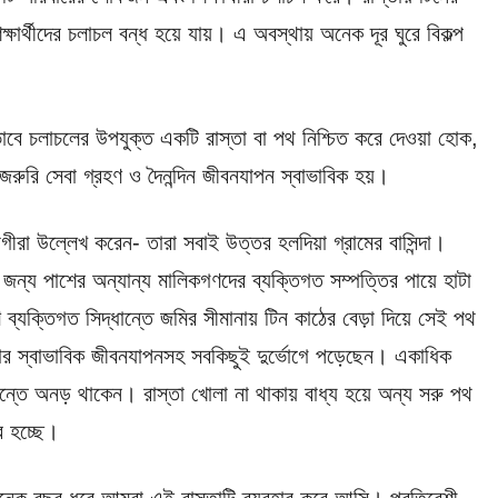
ষার্থীদের চলাচল বন্ধ হয়ে যায়। এ অবস্থায় অনেক দূর ঘুরে বিকল্প
ভাবে চলাচলের উপযুক্ত একটি রাস্তা বা পথ নিশ্চিত করে দেওয়া হোক,
ুরি সেবা গ্রহণ ও দৈনন্দিন জীবনযাপন স্বাভাবিক হয়।
গীরা উল্লেখ করেন- তারা সবাই উত্তর হলদিয়া গ্রামের বাসিন্দা।
র জন্য পাশের অন্যান্য মালিকগণদের ব্যক্তিগত সম্পত্তির পায়ে হাটা
্যক্তিগত সিদ্ধান্তে জমির সীমানায় টিন কাঠের বেড়া দিয়ে সেই পথ
র স্বাভাবিক জীবনযাপনসহ সবকিছুই দুর্ভোগে পড়েছেন। একাধিক
ান্তে অনড় থাকেন। রাস্তা খোলা না থাকায় বাধ্য হয়ে অন্য সরু পথ
র হচ্ছে।