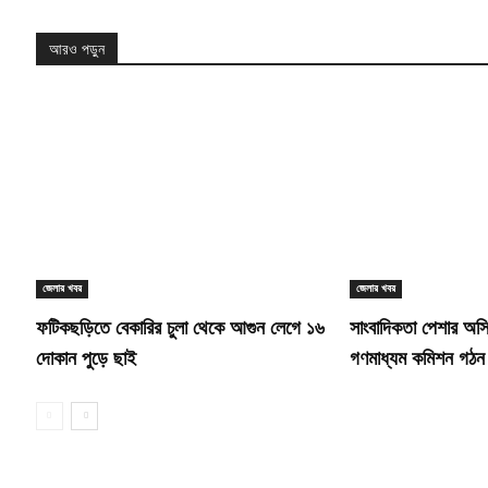
আরও পড়ুন
জেলার খবর
জেলার খবর
ফটিকছড়িতে বেকারির চুলা থেকে আগুন লেগে ১৬
সাংবাদিকতা পেশার অস্ত
দোকান পুড়ে ছাই
গণমাধ্যম কমিশন গঠন