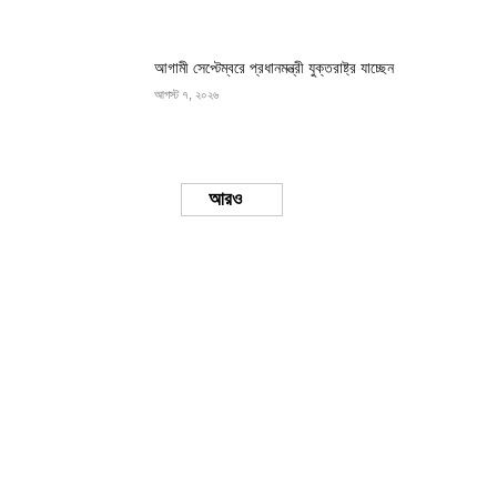
আগামী সেপ্টেম্বরে প্রধানমন্ত্রী যুক্তরাষ্ট্র যাচ্ছেন
আগস্ট ৭, ২০২৬
Load more