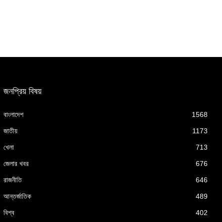
জনপ্রিয় বিষয়
বাংলাদেশ
1568
জাতীয়
1173
খেলা
713
জেলার খবর
676
রাজনীতি
646
আন্তর্জাতিক
489
বিশ্ব
402