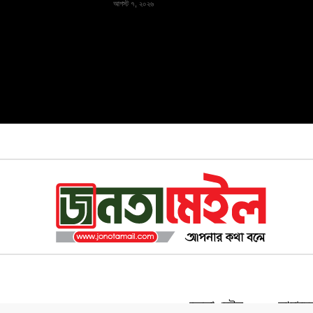
আগস্ট ৭, ২০২৬
জনতা মেইল
আমাদের 