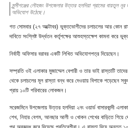
মুন্সীগঞ্জের লৌহজং উপজেলার উত্তর হলদিয়া গ্রামের বায়তুল নূ
অভিযোগ উঠেছে।
গত সোমবার (২৭ অক্টোবর) ভুক্তভোগীদের চলাচলের আর কোন রাস্তা
দাবিতে সংশ্লিষ্ট উর্দ্ধতন কর্তৃপক্ষের আশুহস্তক্ষেপ কামনা করে ভ
নির্বাহী অফিসার বরাবর একটি লিখিত অভিযোগপত্র দিয়েছেন।
সম্প্রতি ওই এলাকার মুজাম্মেল বেপারী ও তার ভাই রাস্তাটি তাদের
থেকে চলাচলের মূল রাস্তা বন্ধ করে দেওয়ায় বিপাকে পড়েছেন স্ক
প্রায় ১০টি পরিবারের লোকজন।
সরেজমিনে উপজেলায় উত্তর হলদিয়া ২নং ওয়ার্ড বাসারকান্দী এলাকা
শেখ, নিহার বেগম, আনছার আলী ও খোকন শেখের বাড়িতে গিয়ে দেখা
পথ অবরুদ্ধ করে দিয়েছে প্রতিবেশীরা। এ রাস্তা দিয়ে অন্তত ১০ট