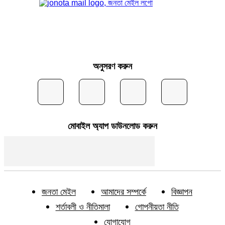
অনুসরণ করুন
মোবাইল অ্যাপ ডাউনলোড করুন
জনতা মেইল
আমাদের সম্পর্কে
বিজ্ঞাপন
শর্তাবলী ও নীতিমালা
গোপনীয়তা নীতি
যোগাযোগ