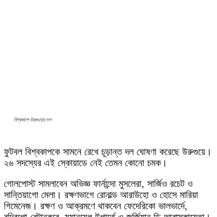
বিশ্বকাপে উরুগুয়ের দল
ফুটবল বিশ্বকাপকে সামনে রেখে চূড়ান্ত দল ঘোষণা করেছে উরুগুয়ে।
২৬ সদস্যের এই স্কোয়াডে নেই তেমন কোনো চমক।
গোলপোস্ট সামলাবেন অভিজ্ঞ ফার্নান্দো মুসলেরা, সার্জিও রচেট ও
সান্তিয়াগো মেলা। রক্ষণভাগে রোনাল্ড আরাউহো ও হোসে মারিয়া
গিমেনেজ। রক্ষণ ও আক্রমণে থাকবেন ফেদেরিকো ভালভার্দে,