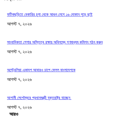
ফটিকছড়িতে বেকারির চুলা থেকে আগুন লেগে ১৬ দোকান পুড়ে ছাই
আগস্ট ৭, ২০২৬
সাংবাদিকতা পেশার অস্তিত্ব রক্ষায় অবিলম্বে গণমাধ্যম কমিশন গঠন করুন
আগস্ট ৭, ২০২৬
অস্ট্রেলিয়া একাদশ আবারও চাপে ফেলল বাংলাদেশকে
আগস্ট ৭, ২০২৬
আগামী সেপ্টেম্বরে প্রধানমন্ত্রী যুক্তরাষ্ট্র যাচ্ছেন
আগস্ট ৭, ২০২৬
Load more