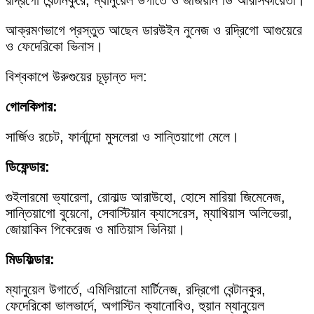
রদ্রিগো বেন্টানকুরে, ম্যানুয়েল উগার্তে ও জর্জিয়ান ডি আরাসকায়েতা।
আক্রমণভাগে প্রস্তুত আছেন ডারউইন নুনেজ ও রদ্রিগো আগুয়েরে
ও ফেদেরিকো ভিনাস।
বিশ্বকাপে উরুগুয়ের চূড়ান্ত দল:
গোলকিপার:
সার্জিও রচেট, ফার্নান্দো মুসলেরা ও সান্তিয়াগো মেলে।
ডিফেন্ডার:
গুইলারমো ভ্যারেলা, রোনাল্ড আরাউহো, হোসে মারিয়া জিমেনেজ,
সান্তিয়াগো বুয়েনো, সেবাস্টিয়ান ক্যাসেরেস, ম্যাথিয়াস অলিভেরা,
জোয়াকিন পিকেরেজ ও মাতিয়াস ভিনিয়া।
মিডফিল্ডার:
ম্যানুয়েল উগার্তে, এমিলিয়ানো মার্টিনেজ, রদ্রিগো বেন্টানকুর,
ফেদেরিকো ভালভার্দে, অগাস্টিন ক্যানোবিও, হুয়ান ম্যানুয়েল