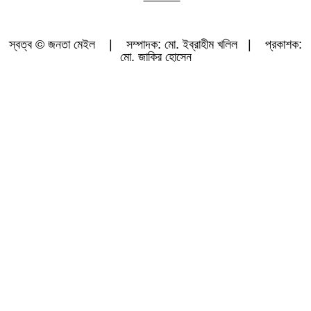
স্বত্ব © জনতা মেইল | সম্পাদক: মো. ইব্রাহীম খলিল | প্রকাশক:
মো. জাকির হোসেন