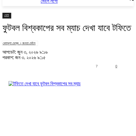
খেলা
ফুটবল বিশ্বকাপের সব ম্যাচ দেখা যাবে টফিতে
খেলাধুলা ডেস্ক । জনতা মেইল
আপডেট: জুন ৩, ২০২৬ ৯:১৬
প্রকাশ: জুন ৩, ২০২৬ ৯:১৫
7
0