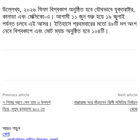
উল্লেখ্য, ২০২৬ ফিফা বিশ্বকাপ অনুষ্ঠিত হবে যৌথভাবে যুক্তরাষ্ট্র,
কানাডা এবং মেক্সিকো-এ। আগামী ১১ জুন শুরু হয়ে ১৯ জুলাই
পর্যন্ত চলবে এই আসর। ইতিহাসে প্রথমবারের মতো ৪৮টি দল অংশ
নেবে বিশ্বকাপে এবং মোট ম্যাচ অনুষ্ঠিত হবে ১০৪টি।
Previous article
Next article
৭ শিশুর প্রাণ গেল হাম ও উপসর্গ
বাপ্পারাজ সরে দাঁড়ালেন শিল্পী সমিতির নির্বাচন
নিয়ে ,মৃত্যু ছাড়ালো ৬০০ তে
থেকে
আরও পড়ুন
খেলা
অস্ট্রেলিয়ার মাটিতে মিরাজের সেঞ্চুরি