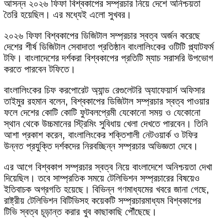
আসন্ন ২০২৬ ফিফা বিশ্বকাপের সম্প্রচার নিয়ে দেশে অনিশ্চয়তা
তৈরি হয়েছিল। এর মধ্যেই এলো সুখবর।
২০২৬ ফিফা বিশ্বকাপের ডিজিটাল সম্প্রচার স্বত্ব অর্জন করেছে
দেশের শীর্ষ ডিজিটাল সেবাদাতা প্রতিষ্ঠান বাংলালিংকের ওটিটি প্ল্যাটফর্ম
টফি। বাংলাদেশের দর্শকরা বিশ্বকাপের প্রতিটি ম্যাচ সরাসরি উপভোগ
করতে পারবেন টফিতে।
বাংলালিংকের চিফ করপোরেট অ্যান্ড রেগুলেটরি অ্যাফেয়ার্স অফিসার
তাইমুর রহমান বলেন, বিশ্বকাপের ডিজিটাল সম্প্রচার স্বত্ব পাওয়ার
ফলে দেশের কোটি কোটি ফুটবলপ্রেমী যেকোনো সময় ও যেকোনো
স্থান থেকে উচ্চমানের স্ট্রিমিং সুবিধায় খেলা দেখতে পারবেন। তিনি
আশা প্রকাশ করেন, বাংলালিংকের শক্তিশালী নেটওয়ার্ক ও টফির
উন্নত প্রযুক্তি দর্শকদের নিরবচ্ছিন্ন সম্প্রচার অভিজ্ঞতা দেবে।
এর আগে বিশ্বকাপ সম্প্রচার স্বত্ব নিয়ে বাংলাদেশে অনিশ্চয়তা দেখা
দিয়েছিল। তবে সাম্প্রতিক সময়ে টেলিভিশন সম্প্রচারের বিষয়েও
ইতিবাচক অগ্রগতি হয়েছে। বিভিন্ন গণমাধ্যমের খবরে জানা গেছে,
রাষ্ট্রীয় টেলিভিশন বিটিভিসহ কয়েকটি সম্প্রচারমাধ্যম বিশ্বকাপের
টিভি স্বত্ব চূড়ান্ত করার খুব কাছাকাছি পৌঁছেছে।