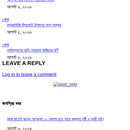
আগস্ট ৬, ২০২৬
খেলা
ফ্র্যাঞ্চাইজি ক্রিকেটে রিশাদের নতুন অধ্যায়
আগস্ট ৫, ২০২৬
খেলা
পাকিস্তানের হাসি ফেরালো সাজিদের ঘূর্ণি
আগস্ট ৫, ২০২৬
LEAVE A REPLY
Log in to leave a comment
জনপ্রিয় খবর
আজ রাতেই ঝড়ের আশঙ্কা ১০ জেলায় হতে পারে বজ্রসহ বৃষ্টি ও ভারী বর্ষণ
আগস্ট ৬, ২০২৬